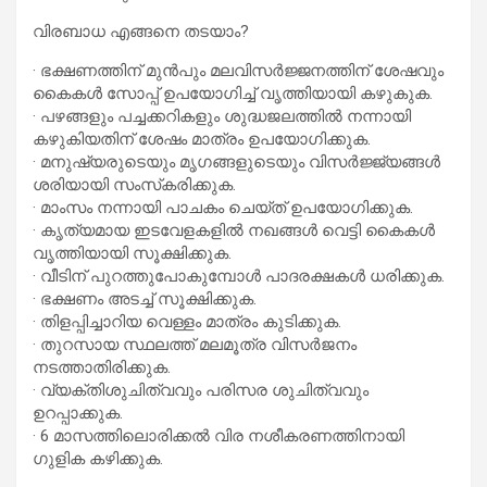
വിരബാധ എങ്ങനെ തടയാം?
· ഭക്ഷണത്തിന് മുന്‍പും മലവിസര്‍ജ്ജനത്തിന് ശേഷവും
കൈകള്‍ സോപ്പ് ഉപയോഗിച്ച് വൃത്തിയായി കഴുകുക.
· പഴങ്ങളും പച്ചക്കറികളും ശുദ്ധജലത്തില്‍ നന്നായി
കഴുകിയതിന് ശേഷം മാത്രം ഉപയോഗിക്കുക.
· മനുഷ്യരുടെയും മൃഗങ്ങളുടെയും വിസര്‍ജ്ജ്യങ്ങള്‍
ശരിയായി സംസ്‌കരിക്കുക.
· മാംസം നന്നായി പാചകം ചെയ്ത് ഉപയോഗിക്കുക.
· കൃത്യമായ ഇടവേളകളില്‍ നഖങ്ങള്‍ വെട്ടി കൈകള്‍
വൃത്തിയായി സൂക്ഷിക്കുക.
· വീടിന് പുറത്തുപോകുമ്പോള്‍ പാദരക്ഷകള്‍ ധരിക്കുക.
· ഭക്ഷണം അടച്ച് സൂക്ഷിക്കുക.
· തിളപ്പിച്ചാറിയ വെള്ളം മാത്രം കുടിക്കുക.
· തുറസായ സ്ഥലത്ത് മലമൂത്ര വിസര്‍ജനം
നടത്താതിരിക്കുക.
· വ്യക്തിശുചിത്വവും പരിസര ശുചിത്വവും
ഉറപ്പാക്കുക.
· 6 മാസത്തിലൊരിക്കല്‍ വിര നശീകരണത്തിനായി
ഗുളിക കഴിക്കുക.