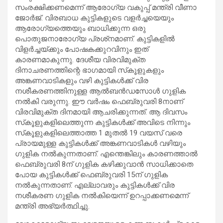
സംരക്ഷിക്കണമെന്ന് ആരോഗ്യ വകുപ്പ് മന്ത്രി വീണാ
ജോര്‍ജ്. വിരബാധ കുട്ടികളുടെ വളര്‍ച്ചയെയും
ആരോഗ്യത്തെയും ബാധിക്കുന്ന ഒരു
പൊതുജനാരോഗ്യ പ്രശ്‌നമാണ്. കുട്ടികളില്‍
വിളര്‍ച്ചയ്ക്കും പോഷകക്കുറവിനും ഇത്
കാരണമാകുന്നു. ദേശീയ വിരവിമുക്ത
ദിനാചരണത്തിന്റെ ഭാഗമായി സ്‌കൂളുകളും
അങ്കണവാടികളും വഴി കുട്ടികള്‍ക്ക് വിര
നശീകരണത്തിനുള്ള ആല്‍ബന്‍ഡസോള്‍ ഗുളിക
നല്‍കി വരുന്നു. ഈ വര്‍ഷം ഫെബ്രുവരി 8നാണ്
വിരവിമുക്ത ദിനമായി ആചരിക്കുന്നത്. ആ ദിവസം
സ്‌കൂളുകളിലെത്തുന്ന കുട്ടികള്‍ക്ക് അവിടെ നിന്നും
സ്‌കൂളുകളിലെത്താത്ത 1 മുതല്‍ 19 വയസ് വരെ
പ്രായമുള്ള കുട്ടികള്‍ക്ക് അങ്കണവാടികള്‍ വഴിയും
ഗുളിക നല്‍കുന്നതാണ്. എന്തെങ്കിലും കാരണത്താല്‍
ഫെബ്രുവരി 8ന് ഗുളിക കഴിക്കുവാന്‍ സാധിക്കാതെ
പോയ കുട്ടികള്‍ക്ക് ഫെബ്രുവരി 15ന് ഗുളിക
നല്‍കുന്നതാണ്. എല്ലാവരും കുട്ടികള്‍ക്ക് വിര
നശീകരണ ഗുളിക നല്‍കിയെന്ന് ഉറപ്പാക്കണമെന്ന്
മന്ത്രി അഭ്യര്‍ത്ഥിച്ചു.