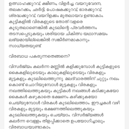
ഉത്സാഹക്കുറവ്, ക്ഷീണം, വിളര്‍ച്ച, വയറുവേദന,
തലകറക്കം, ഛര്‍ദ്ദി, പോഷകക്കുറവ്, ഭാരക്കുറവ്,
ശ്രദ്ധക്കുറവ്, വയറിളക്കം മുതലായവ ഉണ്ടാകാം.
കുട്ടികളില്‍ വിരകളുടെ തോത് വളരെ
കൂടുതലാണെങ്കില്‍ കുടലിന്റെ പ്രവര്‍ത്തനം
തടസപ്പെടുകയും ശരിയായ ചികിത്സ യഥാസമയം
ലഭ്യമായില്ലെങ്കില്‍ സങ്കീര്‍ണമാകാനും
സാധ്യതയുണ്ട്.
വിരബാധ പകരുന്നതെങ്ങനെ?
വിസര്‍ജ്യം കലര്‍ന്ന മണ്ണില്‍ കളിക്കുമ്പോള്‍ കുട്ടികളുടെ
കൈകളിലുടെയും കാലുകളിലൂടെയും വിരകളും
മുട്ടകളും കുടലിലെത്തുന്നു. മലദ്വാരത്തിന് ചുറ്റും നഖം
കൊണ്ട് ചൊറിയുമ്പോള്‍ മുട്ടകളും വിരകളും
നഖത്തിലെത്തുകയും കുട്ടികള്‍ നഖങ്ങള്‍ കടിക്കുകയോ
കൈകള്‍ കഴുകാതെ ഭക്ഷണം കഴിക്കുകയോ
ചെയ്യുമ്പോള്‍ വിരകള്‍ കുടലിലെത്താം. ഈച്ചകള്‍ വഴി
വിരകളും മുട്ടയും ഭക്ഷണത്തിലെത്തുകയും
കുടലിലെത്തുകയും ചെയ്യാം. വിസര്‍ജ്യങ്ങള്‍
കലര്‍ന്ന വെള്ളം തിളപ്പിക്കാതെ ഉപയോഗിച്ചാലും
വിരബാധയുണ്ടാകാം.