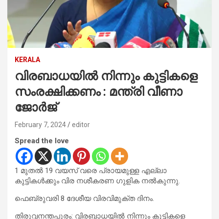
KERALA
വിരബാധയില്‍ നിന്നും കുട്ടികളെ
സംരക്ഷിക്കണം : മന്ത്രി വീണാ
ജോര്‍ജ്
February 7, 2024
editor
Spread the love
1 മുതല്‍ 19 വയസ് വരെ പ്രായമുള്ള എല്ലാ
കുട്ടികള്‍ക്കും വിര നശീകരണ ഗുളിക നല്‍കുന്നു.
ഫെബ്രുവരി 8 ദേശീയ വിരവിമുക്ത ദിനം.
തിരുവനന്തപുരം: വിരബാധയില്‍ നിന്നും കുട്ടികളെ