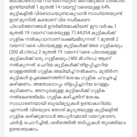
ലോകാരോഗ്യ സംഘടനയുടെ കണക്കുകള്‍ പ്രകാരം
ഇന്ത്യയില്‍ 1 മുതല്‍ 14 വയസ്സ് വരെയുള്ള 64%
കുട്ടികളില്‍ വിരബാധയുണ്ടാകുവാന്‍ സാധ്യതയുണ്ട്.
ഇത് മുന്നില്‍ കണ്ടാണ് വിര നശീകരണ
പ്രവര്‍ത്തനങ്ങള്‍ ഊര്‍ജിതമാക്കിയത്. ഈ വര്‍ഷം 1
മുതല്‍ 19 വയസ് വരെയുള്ള 77,44,054 കുട്ടികള്‍ക്ക്
ഗുളിക നല്‍കുവാനാണ് ലക്ഷ്യമിടുന്നത്. 1 മുതല്‍ 2
വയസ് വരെ പ്രായമുള്ള കുട്ടികള്‍ക്ക് അര ഗുളികയും
(200 മി.ഗ്രാം) 2 മുതല്‍ 19 വയസ് വരെ പ്രായമുള്ള
കുട്ടികള്‍ക്ക് ഒരു ഗുളികയും (400 മി.ഗ്രാം) ആണ്
നല്‍കുന്നത്. ചെറിയ കുട്ടികള്‍ക്ക് തിളപ്പിച്ചാറിയ
വെള്ളത്തില്‍ ഗുളിക അലിയിച്ച് നല്‍കണം. മുതിര്‍ന്ന
കുട്ടികള്‍ ഉച്ചഭക്ഷണത്തിന് ശേഷം ഗുളിക ചവച്ചരച്ച്
കഴിക്കണം. അതോടൊപ്പം തിളപ്പിച്ചാറിയ വെള്ളം
കുടിക്കണം. അസുഖമുള്ള കുട്ടികള്‍ക്ക് ഗുളിക
നല്‍കേണ്ടതില്ല. ഗുളിക കഴിച്ചതിന് ശേഷം
സാധാരണയായി ബുദ്ധിമുട്ടുകള്‍ ഉണ്ടാകാറില്ല.
എന്നാല്‍ വിരയുടെ തോത് കൂടുതലുള്ള കുട്ടികളില്‍
ഗുളിക കഴിക്കുമ്പോള്‍ അപൂര്‍വമായി വയറുവേദന,
ഛര്‍ദ്ദി, ചൊറിച്ചില്‍, ശരീരത്തില്‍ തടിപ്പുകള്‍ തുടങ്ങിയവ
ഉണ്ടായേക്കാം.