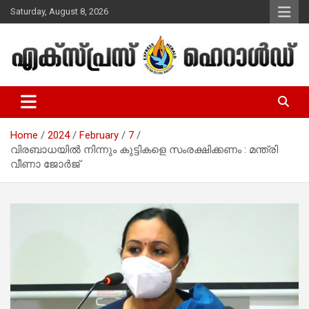
Skip
Saturday, August 8, 2026
to
content
Malayalam Christian News
Express Herald – Malayalam
Christian News
Home
2024
February
7
വിരബാധയില്‍ നിന്നും കുട്ടികളെ സംരക്ഷിക്കണം : മന്ത്രി
വീണാ ജോര്‍ജ്