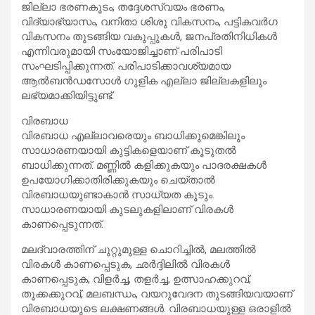
ജില്ലാ ഭരണകൂടം, തദ്ദേശസ്വയം ഭരണം,
വിദ്യാഭ്യാസം, വനിതാ ശിശു വികസനം, പട്ടികവര്‍ഗ
വികസനം തുടങ്ങിയ വകുപ്പുകള്‍, ജനപ്രതിനിധികള്‍
എന്നിവരുമായി സംയോജിച്ചാണ് പരിപാടി
സംഘടിപ്പിക്കുന്നത്. പരിപാടിക്കാവശ്യമായ
ആല്‍ബന്‍ഡസോള്‍ ഗുളിക എല്ലാ ജില്ലകളിലും
ലഭ്യമാക്കിയിട്ടുണ്ട്.
വിരബാധ
വിരബാധ എല്ലാവരെയും ബാധിക്കുമെങ്കിലും
സാധാരണയായി കുട്ടികളെയാണ് കൂടുതല്‍
ബാധിക്കുന്നത്. മണ്ണില്‍ കളിക്കുകയും പാദരക്ഷകള്‍
ഉപയോഗിക്കാതിരിക്കുകയും ചെയ്താല്‍
വിരബാധയുണ്ടാകാന്‍ സാധ്യത കൂടും.
സാധാരണയായി കുടലുകളിലാണ് വിരകള്‍
കാണപ്പെടുന്നത്.
മലദ്വാരത്തിന് ചുറ്റുമുള്ള ചൊറിച്ചില്‍, മലത്തില്‍
വിരകള്‍ കാണപ്പെടുക, ഛര്‍ദ്ദിലില്‍ വിരകള്‍
കാണപ്പെടുക, വിളര്‍ച്ച, തളര്‍ച്ച, ഉത്സാഹക്കുറവ്,
തൂക്കക്കുറവ്, മലബന്ധം, വയറുവേദന തുടങ്ങിയവയാണ്
വിരബാധയുടെ ലക്ഷണങ്ങള്‍. വിരബാധയുള്ള ഒരാളില്‍