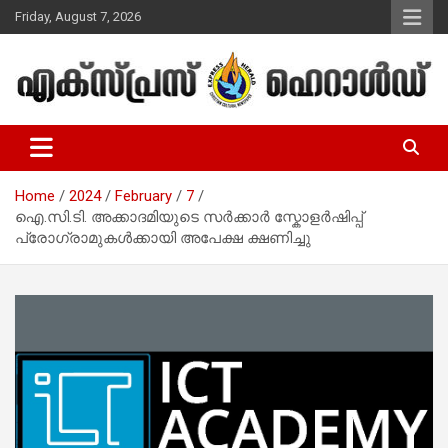
Skip
Friday, August 7, 2026
to
content
Malayalam Christian News
Express Herald – Malayalam
Christian News
Home
2024
February
7
ഐ.സി.ടി. അക്കാദമിയുടെ സര്‍ക്കാര്‍ സ്കോളര്‍ഷിപ്പ്‌
പ്രോഗ്രാമുകള്‍ക്കായി അപേക്ഷ ക്ഷണിച്ചു