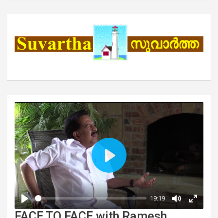
FACE TO FACE with Ramesh