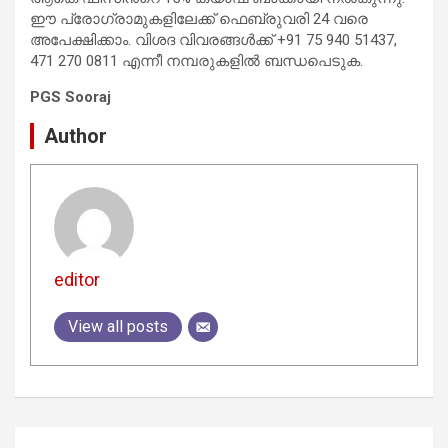
ഈ പ്രോഗ്രാമുകളിലേക്ക് ഫെബ്രുവരി 24 വരെ
അപേക്ഷിക്കാം. വിശദ വിവരങ്ങള്‍ക്ക് +91 75 940 51437,
471 270 0811 എന്നീ നമ്പരുകളില്‍ ബന്ധപെടുക.
PGS Sooraj
Author
editor
View all posts
Post