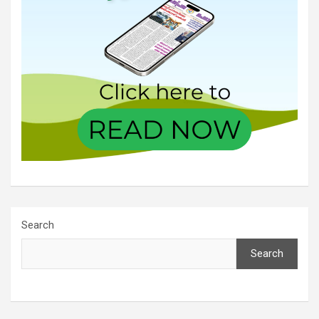
Search
Search