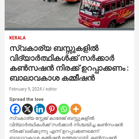
KERALA
സ്വകാര്യ ബസ്സുകളിൽ
വിദ്യാർത്ഥികൾക്ക് സർക്കാർ
കൺസഷൻ നിരക്ക് ഉറപ്പാക്കണം :
ബാലാവകാശ കമ്മീഷൻ
February 9, 2024
editor
Spread the love
സ്വകാര്യ സ്റ്റേജ് കാരേജ് ബസ്സുകളിൽ
വിദ്യാർത്ഥികൾക്ക് സർക്കാർ നിശ്ചയിച്ച കൺസഷൻ
നിരക്ക് ലഭിക്കുന്നു എന്ന് ഉറപ്പാക്കണമെന്ന്
ബാലാവകാശ കമ്മിഷൻ ഉത്തരവായി. കൺസഷൻ