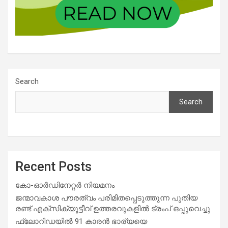
Search
Search
Recent Posts
കോ-ഓർഡിനേറ്റർ നിയമനം
ജന്മാവകാശ പൗരത്വം പരിമിതപ്പെടുത്തുന്ന പുതിയ
രണ്ട് എക്സിക്യൂട്ടീവ് ഉത്തരവുകളിൽ ട്രംപ് ഒപ്പുവെച്ചു
ഫ്ലോറിഡയിൽ 91 കാരൻ ഭാര്യയെ