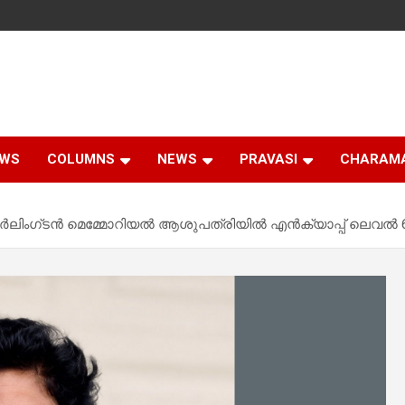
EWS
COLUMNS
NEWS
PRAVASI
CHARAM
്‍ലിംഗ്ടന്‍ മെമ്മോറിയല്‍ ആശുപത്രിയില്‍ എന്‍ക്യാപ്പ് ലെവല