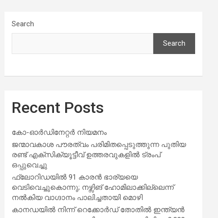
Search
Search
Recent Posts
കോ-ഓർഡിനേറ്റർ നിയമനം
ജന്മാവകാശ പൗരത്വം പരിമിതപ്പെടുത്തുന്ന പുതിയ
രണ്ട് എക്സിക്യൂട്ടീവ് ഉത്തരവുകളിൽ ട്രംപ്
ഒപ്പുവെച്ചു
ഫ്ലോറിഡയിൽ 91 കാരൻ ഭാര്യയെ
വെടിവെച്ചുകൊന്നു; നഴ്സിങ് ഹോമിലാക്കില്ലെന്ന്
നൽകിയ വാഗ്ദാനം പാലിച്ചതായി മൊഴി
കാനഡയിൽ നിന്ന് റെക്കോർഡ് തോതിൽ ഇന്ത്യൻ