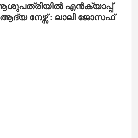
ആശുപത്രിയില്‍ എന്‍ക്യാപ്പ്
ആദ്യ നേഴ്സ് : ലാലി ജോസഫ്