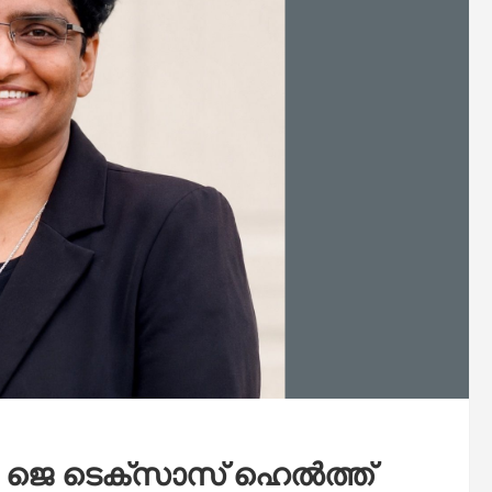
. ജെ ടെക്സാസ് ഹെല്‍ത്ത്