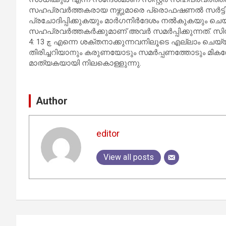
സഹപ്രവര്‍ത്തകരായ നഴ്സുമാരെ പ്രൊഫഷണല്‍ സര്‍ട്ടി
പ്രചോദിപ്പിക്കുകയും മാര്‍ഗനിര്‍ദേശം നല്‍കുകയും ചെയ
സഹപ്രവര്‍ത്തകര്‍ക്കുമാണ് അവര്‍ സമര്‍പ്പിക്കുന്നത്. സി
4: 13 ڇ എന്നെ ശക്തനാക്കുന്നവനിലൂടെ എല്ലാം ചെയ്യാന്‍ എനിക്കു സാധിക്കുംڈ ദൈവം നല്‍കിയ കഴിവുകളെ
തിരിച്ചറിയാനും കരുണയോടും സമര്‍പ്പണത്തോടും മികവോടു 
മാത്യകയായി നിലകൊള്ളുന്നു.
Author
editor
View all posts
Post