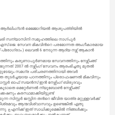
 ആര്‍ലിംഗ്ടന്‍ മെമ്മോറിയല്‍ ആശുപത്രിയില്‍
ബെരി സന്യാസിനി സമൂഹത്തിലെ നാഗ്പൂര്‍
ു സി.എസ്.ജെ. സേവന മികവിന്‍റെ പരമോന്നത അംഗീകാരമായ
‍റ് പ്രോഗ്രാം ) ലെവല്‍ 6 നേടുന്ന ആദ്യ നഴ്സ് ആകാന്‍
ത്തിനും കരുണാപൂര്‍ണമായ സേവനത്തിനും നേഴ്സിംങ്ങ്
ുന്നത്. 2007 ല്‍ നഴ്സിംഗ് സേവനം ആരംഭിച്ചതു മുതല്‍
ങളുടേയും സമഗ്ര പരിചരണത്തിനായി അവര്‍
രംഗത്തെ തുടര്‍ച്ചയായ പഠനത്തിനും പ്രൊഫഷണല്‍ മികവിനും
മാസ്റ്റര്‍ ഓഫ് സയന്‍സ് ഇന്‍ നേഴ്സിംഗ് ബിരുദവും
കൂടാതെ മെറ്റേര്‍ണല്‍ ന്യൂബോണ്‍ നേഴ്സിംങ്ങ്
ിക്കേഷനും കരസ്ഥമാക്കിയിട്ടുണ്ട്
 സിസ്റ്റര്‍ ജസ്റ്റിന തന്‍റെ ജീവിത യാത്ര മറ്റുള്ളവര്‍ക്ക്
രിശ്രമവും ആന്മവിശ്വാസവും ഉണ്ടെങ്കില്‍ ഏതു
ള്‍ക്കും
്തകര്‍ക്കും യുവ നഴ്സുമാര്‍ക്കും നല്‍കുന്നത്.