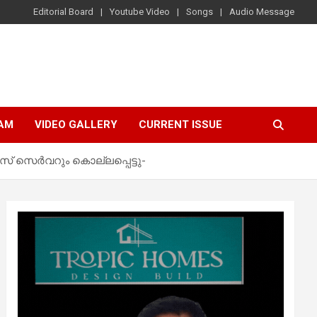
Editorial Board
Youtube Video
Songs
Audio Message
AM
VIDEO GALLERY
CURRENT ISSUE
് സെർവറും കൊല്ലപ്പെട്ടു-