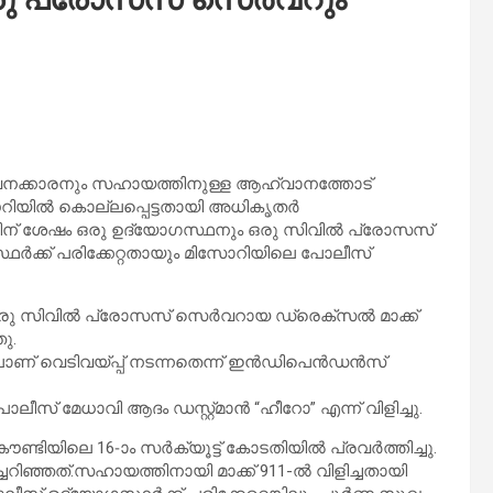
ജീവനക്കാരനും സഹായത്തിനുള്ള ആഹ്വാനത്തോട്
ൗറിയിൽ കൊല്ലപ്പെട്ടതായി അധികൃതർ
യ്പ്പിന് ശേഷം ഒരു ഉദ്യോഗസ്ഥനും ഒരു സിവിൽ പ്രോസസ്
ഥർക്ക് പരിക്കേറ്റതായും മിസോറിയിലെ പോലീസ്
രു സിവിൽ പ്രോസസ് സെർവറായ ഡ്രെക്‌സൽ മാക്ക്
ു.
്ടിലാണ് വെടിവയ്പ്പ് നടന്നതെന്ന് ഇൻഡിപെൻഡൻസ്
് മേധാവി ആദം ഡസ്റ്റ്മാൻ “ഹീറോ” എന്ന് വിളിച്ചു.
ടിയിലെ 16-ാം സർക്യൂട്ട് കോടതിയിൽ പ്രവർത്തിച്ചു.
റിഞ്ഞത്.സഹായത്തിനായി മാക്ക് 911-ൽ വിളിച്ചതായി