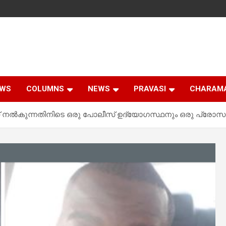
EWS
COLUMNS
NEWS
PRAVASI
CHARAM
ീസ് നൽകുന്നതിനിടെ ഒരു പോലീസ് ഉദ്യോഗസ്ഥനും ഒരു പ്രോസസ