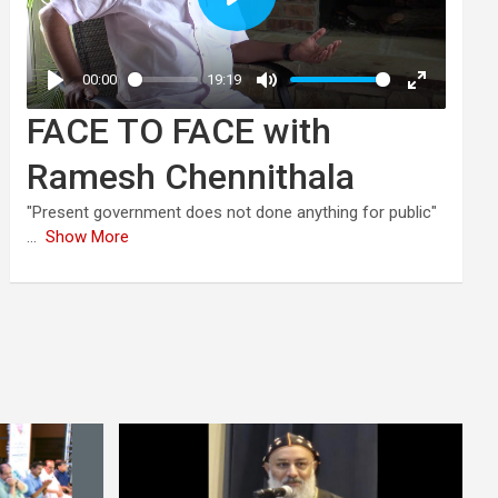
FACE TO FACE with
Ramesh Chennithala
"Present government does not done anything for public"
...
Show More