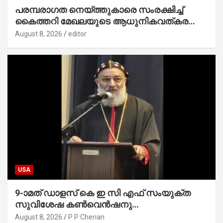
പരമ്പരാഗത നെയ്ത്തുകാരെ സംരക്ഷിച്ച്
കൈത്തറി മേഖലയുടെ ആധുനികവത്കരണം
സാധ്യമാക്കും : ഡെപ്യൂട്ടി സ്പീക്കർ
August 8, 2026
editor
USA
9-ാമത് ഡാളസ് കെ ഇ സി എഫ് സംയുക്ത
സുവിശേഷ കൺവെൻഷനു
പ്രാർത്ഥനാനിർഭരമായ തുടക്കം
August 8, 2026
P P Cherian