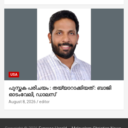
USA
പുസ്തക പരിചയം : തയ്യാറാക്കിയത് : ബാജി
ഓടംവേലി, ഡാലസ്
August 8, 2026
editor