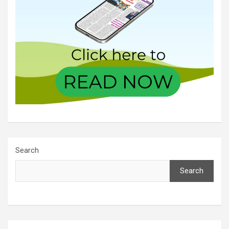
Search
Search