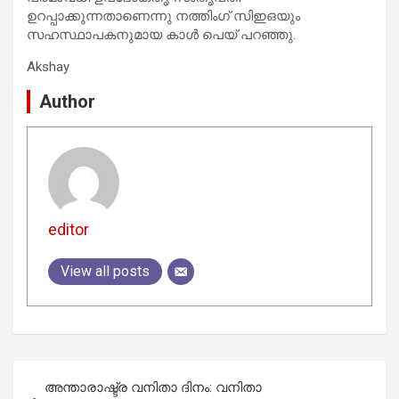
ഉറപ്പാക്കുന്നതാണെന്നു നത്തിംഗ് സിഇഒയും
സഹസ്ഥാപകനുമായ കാൾ പെയ് പറഞ്ഞു.
Akshay
Author
editor
View all posts
Post
അന്താരാഷ്ട്ര വനിതാ ദിനം: വനിതാ