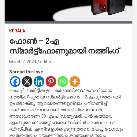
KERALA
ഫോൺ – 2എ
സ്‍മാർട്ട്ഫോണുമായി നത്തിംഗ്
March 7, 2024
editor
Spread the love
കൊച്ചി: ബ്രിട്ടീഷ് ഇലക്ട്രോണിക്‌സ് കമ്പനിയായ
നത്തിംഗ് പുതിയ സ്‌മാർട്ട്‌ഫോൺ – 2എ പുറത്തിറക്കി.
ഉപഭോക്‌തൃ ആവശ്യങ്ങളെല്ലാം പരിഗണിച്ച്
തയ്യാറാക്കിയ ഫോൺ തനത് പ്രോസസർ,
അസാധാരണ 50 എംപി ഡ്യുവൽ പിൻ ക്യാമറ,
എക്സ്ട്രാ ബ്രൈറ്റ് ഫ്ലെക്സിബിൾ അമോലെഡ്
ഡിസ്പ്ലേ എന്നിവ ഉൾപ്പെടുന്നതാണ്. മികച്ച വേഗവും
കൃത്യതയും വ്യക്തതയും കാര്യക്ഷമതയും