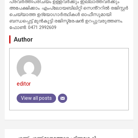
പ്രവർത്തിപരിചയം ഉള്ളവർക്കും ഇല്ലാത്തവർക്കും
അപേക്ഷിക്കാം. എംപ്ലോയബിലിറ്റി സെൻ്ററിൽ രജിസ്റ്റർ
ചെയ്യാത്ത ഉദ്യോഗാർത്ഥികൾ ഓഫീസുമായി
ബന്ധപ്പെട്ട് മുൻകൂട്ടി രജിസ്ട്രേഷൻ ഉറപ്പുവരുത്തണം.
ഫോൺ: 0471 2992609
Author
editor
View all posts
Post