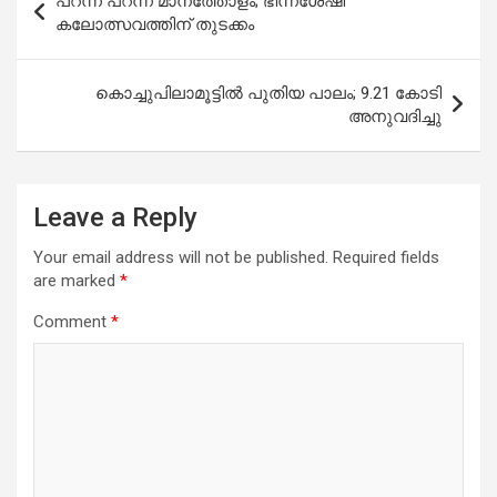
പറന്ന് പറന്ന് മാനത്തോളം; ഭിന്നശേഷി
navigation
കലോത്സവത്തിന് തുടക്കം
കൊച്ചുപിലാമൂട്ടിൽ പുതിയ പാലം; 9.21 കോടി
അനുവദിച്ചു
Leave a Reply
Your email address will not be published.
Required fields
are marked
*
Comment
*