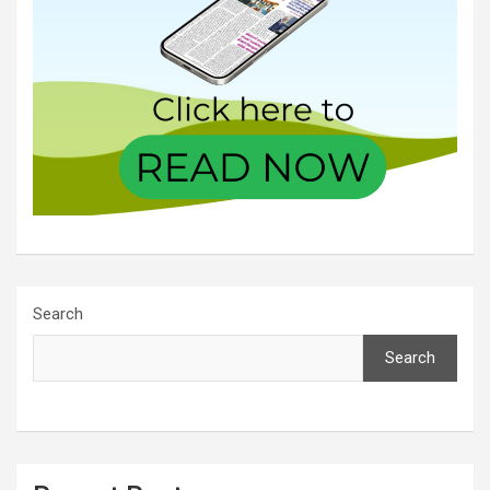
Search
Search