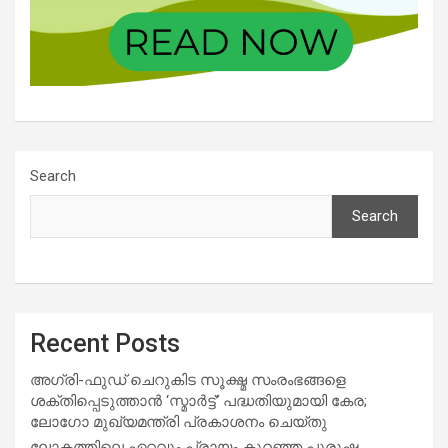
Search
Search
Recent Posts
അഗ്രി-ഫുഡ് ചെറുകിട സൂക്ഷ്മ സംരംഭങ്ങളെ
ശക്തിപ്പെടുത്താന്‍ ‘സ്മാര്‍ട്ട്’ പദ്ധതിയുമായി കേര;
ലോഗോ മുഖ്യമന്ത്രി പ്രകാശനം ചെയ്തു
ലോകത്തിലെ ഏറ്റവും പ്രായം കുറഞ്ഞ പുരുഷ