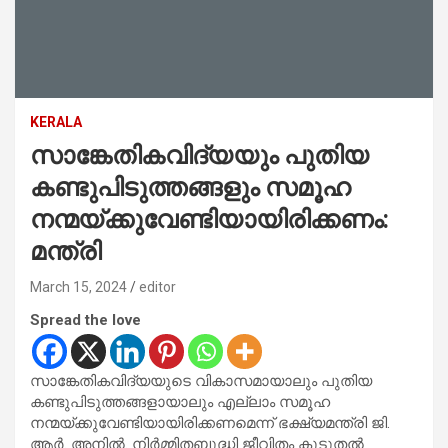
KERALA
സാങ്കേതികവിദ്യയും പുതിയ
കണ്ടുപിടുത്തങ്ങളും സമൂഹ
നന്മയ്ക്കുവേണ്ടിയായിരിക്കണം:
മന്ത്രി
March 15, 2024
editor
Spread the love
സാങ്കേതികവിദ്യയുടെ വികാസമായാലും പുതിയ
കണ്ടുപിടുത്തങ്ങളായാലും എല്ലാം സമൂഹ
നന്മയ്ക്കുവേണ്ടിയായിരിക്കണമെന്ന് ഭക്ഷ്യമന്ത്രി ജി.
ആർ. അനിൽ. നിർമ്മിതബുദ്ധി ജീവിതം കൂടുതൽ