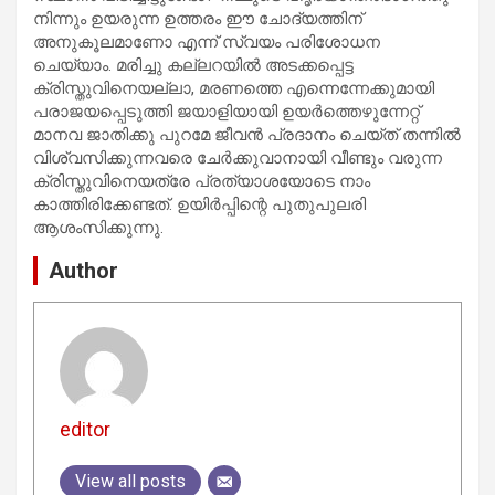
നിന്നും ഉയരുന്ന ഉത്തരം ഈ ചോദ്യത്തിന്
അനുകൂലമാണോ എന്ന് സ്വയം പരിശോധന
ചെയ്യാം. മരിച്ചു കല്ലറയില്‍ അടക്കപ്പെട്ട
ക്രിസ്തുവിനെയല്ലാ, മരണത്തെ എന്നെന്നേക്കുമായി
പരാജയപ്പെടുത്തി ജയാളിയായി ഉയര്‍ത്തെഴുന്നേറ്റ്
മാനവ ജാതിക്കു പുറമേ ജീവന്‍ പ്രദാനം ചെയ്ത് തന്നില്‍
വിശ്വസിക്കുന്നവരെ ചേര്‍ക്കുവാനായി വീണ്ടും വരുന്ന
ക്രിസ്തുവിനെയത്രേ പ്രത്യാശയോടെ നാം
കാത്തിരിക്കേണ്ടത്. ഉയിര്‍പ്പിന്റെ പുതുപുലരി
ആശംസിക്കുന്നു.
Author
editor
View all posts