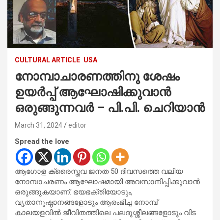
CULTURAL ARTICLE
USA
നോമ്പാചാരണത്തിനു ശേഷം
ഉയര്‍പ്പ് ആഘോഷിക്കുവാന്‍
ഒരുങ്ങുന്നവര്‍ – പി.പി. ചെറിയാന്‍
March 31, 2024
editor
Spread the love
ആഗോള ക്രൈസ്തവ ജനത 50 ദിവസത്തെ വലിയ
നോമ്പാചരണം ആഘോഷമായി അവസാനിപ്പിക്കുവാന്‍
ഒരുങ്ങുകയാണ്. ഭയഭക്തിയോടും,
വൃതാനുഷ്ഠാനങ്ങളോടും ആരംഭിച്ച നോമ്പ്
കാലയളവില്‍ ജീവിതത്തിലെ പലദുശ്ശീലങ്ങളോടും വിട