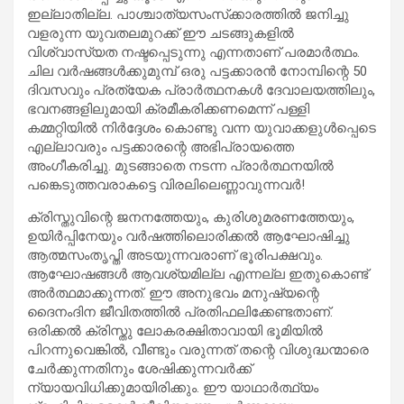
ഇല്ലാതില്ല. പാശ്ചാത്യസംസ്‌ക്കാരത്തില്‍ ജനിച്ചു
വളരുന്ന യുവതലമുറക്ക് ഈ ചടങ്ങുകളില്‍
വിശ്വാസ്യത നഷ്ടപ്പെടുന്നു എന്നതാണ് പരമാര്‍ത്ഥം.
ചില വര്‍ഷങ്ങള്‍ക്കുമുമ്പ് ഒരു പട്ടക്കാരന്‍ നോമ്പിന്റെ 50
ദിവസവും പ്രത്യേക പ്രാര്‍ത്ഥനകള്‍ ദേവാലയത്തിലും,
ഭവനങ്ങളിലുമായി ക്രമീകരിക്കണമെന്ന് പള്ളി
കമ്മറ്റിയില്‍ നിര്‍ദ്ദേശം കൊണ്ടു വന്ന യുവാക്കളുള്‍പ്പെടെ
എല്ലാവരും പട്ടക്കാരന്റെ അഭിപ്രായത്തെ
അംഗീകരിച്ചു. മുടങ്ങാതെ നടന്ന പ്രാര്‍ത്ഥനയില്‍
പങ്കെടുത്തവരാകട്ടെ വിരലിലെണ്ണാവുന്നവര്‍!
ക്രിസ്തുവിന്റെ ജനനത്തേയും, കുരിശുമരണത്തേയും,
ഉയിര്‍പ്പിനേയും വര്‍ഷത്തിലൊരിക്കല്‍ ആഘോഷിച്ചു
ആത്മസംതൃപ്തി അടയുന്നവരാണ് ഭൂരിപക്ഷവും.
ആഘോഷങ്ങള്‍ ആവശ്യമില്ല എന്നല്ല ഇതുകൊണ്ട്
അര്‍ത്ഥമാക്കുന്നത്. ഈ അനുഭവം മനുഷ്യന്റെ
ദൈനംദിന ജീവിതത്തില്‍ പ്രതിഫലിക്കേണ്ടതാണ്.
ഒരിക്കല്‍ ക്രിസ്തു ലോകരക്ഷിതാവായി ഭൂമിയില്‍
പിറന്നുവെങ്കില്‍, വീണ്ടും വരുന്നത് തന്റെ വിശുദ്ധന്മാരെ
ചേര്‍ക്കുന്നതിനും ശേഷിക്കുന്നവര്‍ക്ക്
ന്യായവിധിക്കുമായിരിക്കും. ഈ യാഥാര്‍ത്ഥ്യം