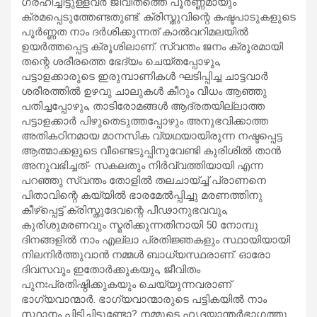
ഗ്രഹിച്ചിട്ടുള്ളവര്‍ ജീവിതത്തെ പൂര്‍ണ്ണമായും
ക്രമപ്പെടുത്തേണ്ടതുണ്ട്. ക്രിസ്തുവിന്റെ കഷ്ടപാടുകളുടെ
പൂര്‍ണ്ണത നാം ദര്‍ശിക്കുന്നത് കാല്‍വറിമലയില്‍
ഉയര്‍ത്തപ്പെട്ട ക്രൂശിലാണ്. സ്വന്തം ജനം ക്രൂരമായി
തന്റെ ശരീരത്തെ ഭേദ്യം ചെയ്തപ്പോഴും,
പട്ടാളക്കാരുടെ ഇരുമ്പാണികള്‍ ഘടിപ്പിച്ച ചാട്ടവാര്‍
ശരീരത്തില്‍ ഉഴവു ചാലുകള്‍ കീറും വീധം ആഞ്ഞു
പതിച്ചപ്പോഴും, താടിരോമങ്ങള്‍ ആദ്രതയില്ലാത്ത
പട്ടാളക്കാര്‍ പിഴുതെടുത്തപ്പോഴും അനുഭവിക്കാത്ത
അതികഠിനമായ മാനസിക വ്യഥയായിരുന്ന നഷ്ടപ്പെട്ട
ആത്മാക്കളുടെ വീണ്ടെടുപ്പിനുവേണ്ടി കുരിശില്‍ താന്‍
അനുവഭിച്ചത്- സകലതും നിര്‍വ്വത്തിയായി എന്ന
പറഞ്ഞു സ്വന്തം തോളില്‍ തലചായ്ച്ച് പ്രാണനെ
പിതാവിന്റെ കയ്യില്‍ ഭാരമേല്‍പ്പിച്ചു മരണത്തിനു
കീഴ്‌പ്പെട്ട് ക്രിസ്തുദേവന്റെ പീഢാനുഭവവും,
കുരിശുമരണവും സ്മരിക്കുന്നതിനായി 50 നോമ്പു
ദിനങ്ങളില്‍ നാം എല്ലാ പ്രതിജ്ഞകളും സ്ഥായിയായി
നിലനിര്‍ത്തുവാന്‍ നമ്മള്‍ ബാധ്യസ്ഥരാണ്. ഓരോ
ദിവസവും ഇതോര്‍ക്കുകയും, ജീവിതം
പുനഃപ്രതിഷ്ഠിക്കുകയും ചെയ്യുന്നവരാണ്
ഭാഗ്യവാന്മാര്‍. ഭാഗ്യവാന്മാരുടെ പട്ടികയില്‍ നാം
സ്ഥാനം പിടിച്ചിട്ടുണ്ടോ? നമ്മുടെ ഹൃദയാന്തര്‍ഭാഗത്തു