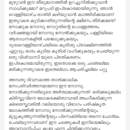
മുഴുവന്‍ ഈ തീരുമാനത്തില്‍ ഉറച്ചുനില്‍ക്കുവാന്‍
സാധിക്കുമോ? മറുപടി ഇപ്രകാരമായിരുന്നു. ഞാന്‍
വെള്ളിയാഴ്ച രാത്രി കഴിയുവാന്‍ കാത്തിരിക്കയാണ്.
ഇതുവരെ കുടിക്കാതിരുന്നതിന്റെ ക്ഷീണം തീര്‍ക്കണ്ടേ?
നോക്കുക നോമ്പു നോറ്റതിന്റെ പൊള്ളത്തരം.
വര്‍ഷങ്ങളായി നോമ്പു നോല്‍ക്കുകയും, പള്ളിയിലെ
ആരാധനകളില്‍ പങ്കെടുക്കുകയും,
ദുഃഖവെള്ളിയാഴ്ചയിലെ കുരിശു പ്രദക്ഷിണത്തില്‍
ഏറ്റവും ഭാരം കൂടിയ കുരിശ് വഹിക്കുകയും ചെയ്യുന്ന
ഒരു വിശ്വാസി യുടെ പ്രതികരണം
ഇപ്രകാരമായിരുന്നു. ഇതൊക്കെ ഒരു ചടങ്ങല്ലേ
മരിക്കുന്നതുവരെ ഇതെല്ലാം ആചരിച്ചല്ലേ പറ്റൂ.
അമ്പതു ദിവസത്തെ താത്ക്കാലിക
മനഃപരിവര്‍ത്തനമാണോ ഈ നോമ്പു
നോല്‍ക്കുന്നതിലൂടെ അര്‍ത്ഥമാക്കുന്നത്- ഒരിക്കലുമല്ല.
ക്രിസ്തുവിനെ ലോകരക്ഷിതാവായി അംഗീകരിക്കുന്ന
ക്രൈസ്തവരില്‍ വലിയൊരു വിഭാഗം പരിഷ്‌കൃത
ലോകത്തില്‍ നോമ്പു നോല്‍ക്കുന്നതിന്റേയും,
മുട്ടുകുത്തുന്നതിന്റേയും പ്രസക്തിയെ തന്നെ ചോദ്യം
ചെയ്യുന്നവരാണ്. ഈ ചടങ്ങുകള്‍ ഇനിയെങ്കിലും
അവസാനിപ്പിച്ചു കൂടേ എന്ന ചിന്തിക്കുന്നവരും