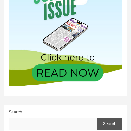
Search
Search