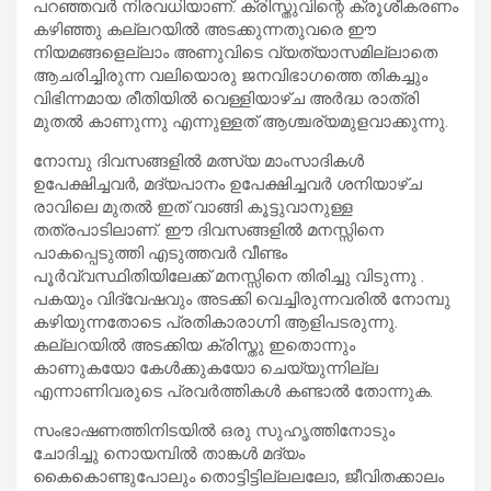
പറഞ്ഞവര്‍ നിരവധിയാണ്. ക്രിസ്തുവിന്റെ ക്രൂശീകരണം
കഴിഞ്ഞു കല്ലറയില്‍ അടക്കുന്നതുവരെ ഈ
നിയമങ്ങളെല്ലാം അണുവിടെ വ്യത്യാസമില്ലാതെ
ആചരിച്ചിരുന്ന വലിയൊരു ജനവിഭാഗത്തെ തികച്ചും
വിഭിന്നമായ രീതിയില്‍ വെള്ളിയാഴ്ച അര്‍ദ്ധ രാത്രി
മുതല്‍ കാണുന്നു എന്നുള്ളത് ആശ്ചര്യമുളവാക്കുന്നു.
നോമ്പു ദിവസങ്ങളില്‍ മത്സ്യ മാംസാദികള്‍
ഉപേക്ഷിച്ചവര്‍, മദ്യപാനം ഉപേക്ഷിച്ചവര്‍ ശനിയാഴ്ച
രാവിലെ മുതല്‍ ഇത് വാങ്ങി കൂട്ടുവാനുള്ള
തത്രപാടിലാണ്. ഈ ദിവസങ്ങളില്‍ മനസ്സിനെ
പാകപ്പെടുത്തി എടുത്തവര്‍ വീണ്ടം
പൂര്‍വ്വസ്ഥിതിയിലേക്ക് മനസ്സിനെ തിരിച്ചു വിടുന്നു .
പകയും വിദ്വേഷവും അടക്കി വെച്ചിരുന്നവരില്‍ നോമ്പു
കഴിയുന്നതോടെ പ്രതികാരാഗ്നി ആളിപടരുന്നു.
കല്ലറയില്‍ അടക്കിയ ക്രിസ്തു ഇതൊന്നും
കാണുകയോ കേള്‍ക്കുകയോ ചെയ്യുന്നില്ല
എന്നാണിവരുടെ പ്രവര്‍ത്തികള്‍ കണ്ടാല്‍ തോന്നുക.
സംഭാഷണത്തിനിടയില്‍ ഒരു സുഹൃത്തിനോടും
ചോദിച്ചു നൊയമ്പില്‍ താങ്കള്‍ മദ്യം
കൈകൊണ്ടുപോലും തൊട്ടിട്ടില്ലലലോ, ജീവിതക്കാലം