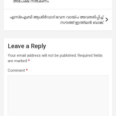
അപേക്ഷ നൽകണം
എസ്ഐബി ആശിർവാദ് ഭവന വായ്‌പ അവതരിപ്പിച്ച്
സൗത്ത് ഇന്ത്യൻ ബാങ്ക്
Leave a Reply
Your email address will not be published.
Required fields
are marked
*
Comment
*