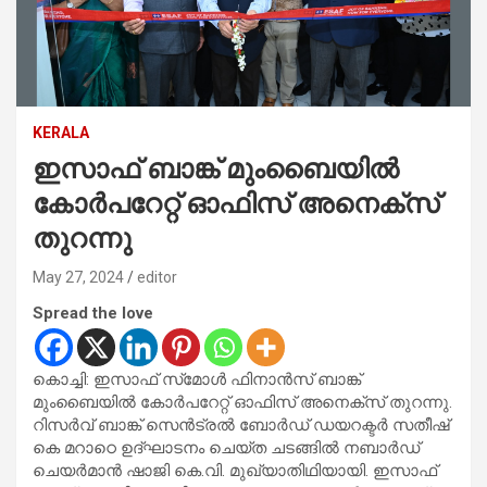
KERALA
ഇസാഫ് ബാങ്ക് മുംബൈയില്‍
കോര്‍പറേറ്റ് ഓഫിസ് അനെക്സ്
തുറന്നു
May 27, 2024
editor
Spread the love
കൊച്ചി: ഇസാഫ് സ്‌മോള്‍ ഫിനാന്‍സ് ബാങ്ക്
മുംബൈയില്‍ കോര്‍പറേറ്റ് ഓഫിസ് അനെക്സ് തുറന്നു.
റിസര്‍വ് ബാങ്ക് സെന്‍ട്രല്‍ ബോര്‍ഡ് ഡയറക്ടര്‍ സതീഷ്
കെ മറാഠെ ഉദ്ഘാടനം ചെയ്‌ത ചടങ്ങിൽ നബാര്‍ഡ്
ചെയര്‍മാന്‍ ഷാജി കെ.വി. മുഖ്യാതിഥിയായി. ഇസാഫ്