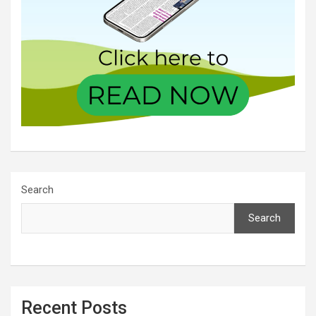
Search
Search
Recent Posts