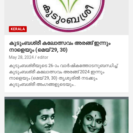
KERALA
കുടുംബശ്രീ കലോത്സവം അരങ്ങ് ഇന്നും
നാളെയും (മെയ് 29, 30)
May 28, 2024
editor
കുടുംബശ്രീയുടെ 26-ാം വാര്‍ഷികത്തോടനുബന്ധിച്ച്
കുടുംബശ്രീ കലോത്സവം അരങ്ങ് 2024 ഇന്നും
നാളെയും (മെയ് 29, 30) തൃശൂരില്‍ നടക്കും.
കുടുംബശ്രീ അംഗങ്ങളുടെയും…