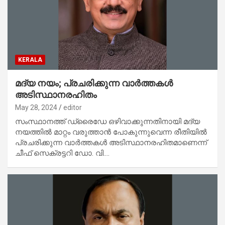
KERALA
മദ്യ നയം; പ്രചരിക്കുന്ന വാര്‍ത്തകള്‍
അടിസ്ഥാനരഹിതം
May 28, 2024
editor
സംസ്ഥാനത്ത് ഡ്രൈഡേ ഒഴിവാക്കുന്നതിനായി മദ്യ
നയത്തില്‍ മാറ്റം വരുത്താന്‍ പോകുന്നുവെന്ന രീതിയില്‍
പ്രചരിക്കുന്ന വാര്‍ത്തകള്‍ അടിസ്ഥാനരഹിതമാണെന്ന്
ചീഫ് സെക്രട്ടറി ഡോ. വി.…