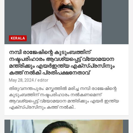
KERALA
നമ്പി രാജേഷിന്റെ കുടുംബത്തിന്
നഷ്ടപരിഹാരം ആവശ്യപ്പെട്ട് വ്യോമയാന
മന്ത്രിക്കും എയർഇന്ത്യ എക്സ്പ്രസിനും
കത്ത് നല്‍കി പ്രതിപക്ഷനേതാവ്
May 28, 2024
editor
തിരുവനന്തപുരം: മസ്കത്തിൽ മരിച്ച നമ്പി രാജേഷിന്റെ
കുടുംബത്തിന് നഷ്ടപരിഹാരം നൽകണമെന്ന്
ആവശ്യപ്പെട്ട് വ്യോമയാന മന്ത്രിക്കും എയർ ഇന്ത്യ
എക്സ്പ്രസിനും കത്ത് നൽകി…