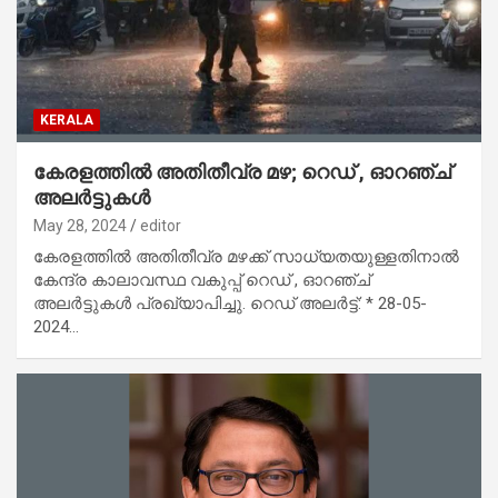
KERALA
കേരളത്തില്‍ അതിതീവ്ര മഴ; റെഡ് , ഓറഞ്ച്
അലര്‍ട്ടുകള്‍
May 28, 2024
editor
കേരളത്തില്‍ അതിതീവ്ര മഴക്ക് സാധ്യതയുള്ളതിനാല്‍
കേന്ദ്ര കാലാവസ്ഥ വകുപ്പ് റെഡ് , ഓറഞ്ച്
അലര്‍ട്ടുകള്‍ പ്രഖ്യാപിച്ചു. റെഡ് അലര്‍ട്ട്: * 28-05-
2024…