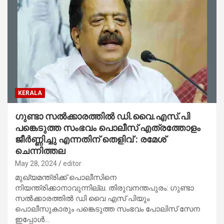
KERALA
ഗുണ്ടാ സല്‍ക്കാരത്തില്‍ ഡി.വൈ.എസ്.പി
പങ്കെടുത്ത സംഭവം പൊലീസ് എത്രത്തോളം
ജീര്‍ണ്ണിച്ചു എന്നതിന് തെളിവ് : രമേശ്
ചെന്നിത്തല
May 28, 2024
editor
മുഖ്യമന്ത്രിക്ക് പൊലീസിനെ
നിയന്ത്രിക്കാനാവുന്നില്ല. തിരുവനന്തപുരം: ഗുണ്ടാ
സല്‍ക്കാരത്തില്‍ ഡി വൈ എസ് പിയും
പൊലീസുകാരും പങ്കെടുത്ത സംഭവം പോലിസ് സേന
ഇപ്പോള്‍…