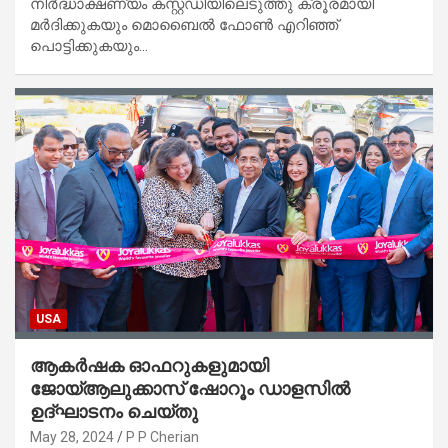
നിർദ്ധാക്ഷണ്യം കസ്റ്റഡിയിലെടുത്തു ക്രൂരമായി
മർദിക്കുകയും മൊബൈൽ ഫോൺ എറിഞ്ഞ്
പൊട്ടിക്കുകയും…
USA
ആകർഷക ഓഫറുകളുമായി
ജോയ്ആലുക്കാസ് ഷോറൂം ഡാളസിൽ
ഉദ്ഘാടനം ചെയ്തു
May 28, 2024
P P Cherian