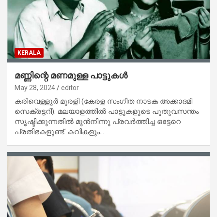
KERALA
മണ്ണിന്റെ മണമുള്ള പാട്ടുകള്‍
May 28, 2024
editor
കരിവെള്ളൂര്‍ മുരളി (കേരള സംഗീത നാടക അക്കാദമി
സെക്രട്ടറി). മലയാളത്തില്‍ പാട്ടുകളുടെ പുതുവസന്തം
സൃഷ്ടിക്കുന്നതില്‍ മുന്‍നിന്നു പ്രവര്‍ത്തിച്ച ഒട്ടേറെ
പ്രതിഭകളുണ്ട്. കവികളും…