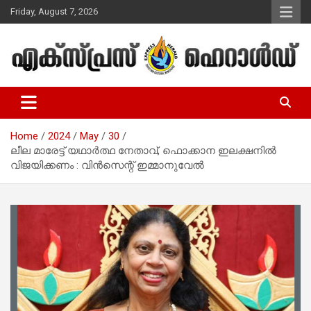
Skip
Friday, August 7, 2026
to
content
Malayalam Christian News
Express Herald – Malayalam
Christian News
Home
2024
May
30
ലീല മാരേട്ട് യഥാര്‍ത്ഥ നേതാവ്, ഫൊക്കാന ഇലക്ഷനില്‍
വിജയിക്കണം : വിന്‍സെന്റ് ഇമ്മാനുവേല്‍