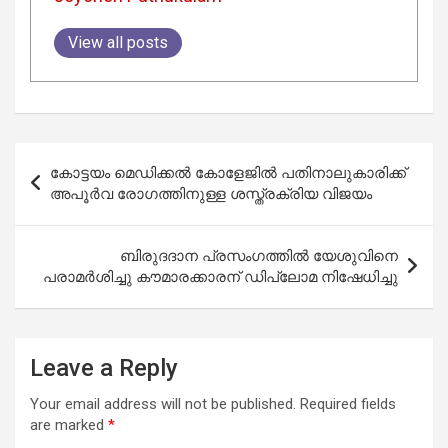
View all posts
Post
കോട്ടയം മെഡിക്കല്‍ കോളേജില്‍ പതിനാലുകാരിക്ക്
navigation
അപൂര്‍വ രോഗത്തിനുള്ള ശസ്ത്രക്രിയ വിജയം
ബിരുദദാന പ്രസംഗത്തിൽ യേശുവിനെ
പരാമർശിച്ചു കൗമാരക്കാരന് ഡിപ്ലോമ നിഷേധിച്ചു
Leave a Reply
Your email address will not be published.
Required fields
are marked
*