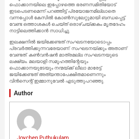
ഫൊക്കാനയിലെ ഇപ്പോഴത്തെ ഭരണസമിതിയോട്
ഇടപെടണമെന്ന് പറഞ്ഞിട്ട് പ്രയോജനമില്ലാതെ
വന്നപ്പോള്‍ കേസില്‍ കോണ്‍സുലേറ്റുമായി ബന്ധപ്പെട്ട്
വേണ്ട ഒത്താശകള്‍ ചെയ്ത് ഒരാഴ്ചയ്ക്കകം മൃതദേഹം
നാട്ടിലെത്തിക്കാന്‍ സാധിച്ചു.
ഇലക്ഷനില്‍ ജയിക്കേണ്ടത് സംഘടനയോടൊപ്പം
പ്രവര്‍ത്തിക്കുന്നവരേയാണ്. സംഘടനയ്ക്കും അതാണ്
വേണ്ടത്. കണ്‍വന്‍ഷന്‍ മാത്രമല്ല സംഘടനയുടെ
ലക്ഷ്യം. മലയാളി സമൂഹത്തിന്റേയും
ഫൊക്കാനയുടേയും നന്മയ്ക്ക് ലീലാ മാരേട്ട്
ജയിക്കേണ്ടത് അത്യന്താപേക്ഷിതമാണെന്നും
വിന്‍സെന്റ് ഇമ്മാനുവേല്‍ എടുത്തുപറഞ്ഞു.
Author
Joychen Puthukulam