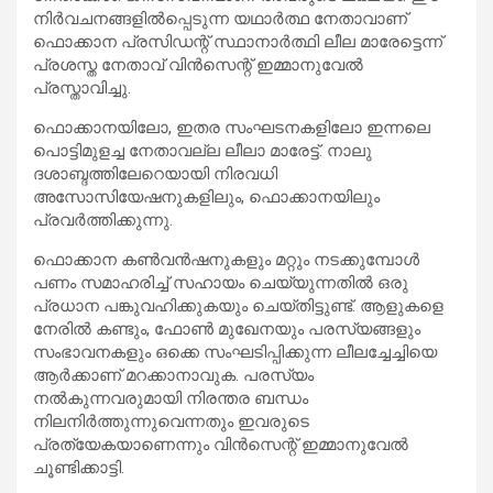
നിര്‍വചനങ്ങളില്‍പ്പെടുന്ന യഥാര്‍ത്ഥ നേതാവാണ്
ഫൊക്കാന പ്രസിഡന്റ് സ്ഥാനാര്‍ത്ഥി ലീല മാരേട്ടെന്ന്
പ്രശസ്ത നേതാവ് വിന്‍സെന്റ് ഇമ്മാനുവേല്‍
പ്രസ്താവിച്ചു.
ഫൊക്കാനയിലോ, ഇതര സംഘടനകളിലോ ഇന്നലെ
പൊട്ടിമുളച്ച നേതാവല്ല ലീലാ മാരേട്ട്. നാലു
ദശാബ്ദത്തിലേറെയായി നിരവധി
അസോസിയേഷനുകളിലും, ഫൊക്കാനയിലും
പ്രവര്‍ത്തിക്കുന്നു.
ഫൊക്കാന കണ്‍വന്‍ഷനുകളും മറ്റും നടക്കുമ്പോള്‍
പണം സമാഹരിച്ച് സഹായം ചെയ്യുന്നതില്‍ ഒരു
പ്രധാന പങ്കുവഹിക്കുകയും ചെയ്തിട്ടുണ്ട്. ആളുകളെ
നേരില്‍ കണ്ടും, ഫോണ്‍ മുഖേനയും പരസ്യങ്ങളും
സംഭാവനകളും ഒക്കെ സംഘടിപ്പിക്കുന്ന ലീലച്ചേച്ചിയെ
ആര്‍ക്കാണ് മറക്കാനാവുക. പരസ്യം
നല്‍കുന്നവരുമായി നിരന്തര ബന്ധം
നിലനിര്‍ത്തുന്നുവെന്നതും ഇവരുടെ
പ്രത്യേകയാണെന്നും വിന്‍സെന്റ് ഇമ്മാനുവേല്‍
ചൂണ്ടിക്കാട്ടി.