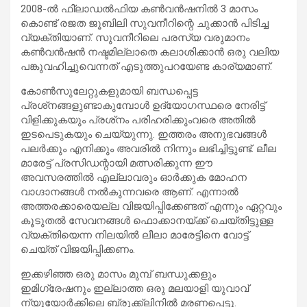
2008-ല്‍ ഫി്‌ലാഡല്‍ഫിയ കണ്‍വന്‍ഷനില്‍ 3 മാസം
കൊണ്ട് രജത ജൂബിലി സുവനീറിന്റെ ചുക്കാന്‍ പിടിച്ച
വ്യക്തിയാണ്. സുവനീറിലെ പരസ്യ വരുമാനം
കണ്‍വന്‍ഷന്‍ നഷ്ടമില്ലാതെ കലാശിക്കാന്‍ ഒരു വലിയ
പങ്കുവഹിച്ചുവെന്നത് എടുത്തുപറയേണ്ട കാര്യമാണ്.
കോണ്‍സുലേറ്റുകളുമായി ബന്ധപ്പെട്ട
പ്രശ്‌നങ്ങളുണ്ടാകുമ്പോള്‍ ഉദ്യോഗസ്ഥരെ നേരിട്ട്
വിളിക്കുകയും പ്രശ്‌നം പരിഹരിക്കുംവരെ അതില്‍
ഇടപെടുകയും ചെയ്യുന്നു. ഇത്തരം അനുഭവങ്ങള്‍
പലര്‍ക്കും എനിക്കും അവരില്‍ നിന്നും ലഭിച്ചിട്ടുണ്ട്. ലീല
മാരേട്ട് പ്രസിഡന്റായി മത്സരിക്കുന്ന ഈ
അവസരത്തില്‍ എല്ലാവരും ഓര്‍ക്കുക മോഹന
വാഗ്ദാനങ്ങള്‍ നല്‍കുന്നവരെ ആണ്. എന്നാല്‍
അത്തരക്കാരെയല്ല വിജയിപ്പിക്കേണ്ടത് എന്നും ഏറ്റവും
കൂടുതല്‍ സേവനങ്ങള്‍ ഫൊക്കാനയ്ക്ക് ചെയ്തിട്ടുള്ള
വ്യക്തിയെന്ന നിലയില്‍ ലീലാ മാരേട്ടിനെ വോട്ട്
ചെയ്ത് വിജയിപ്പിക്കണം.
ഇക്കഴിഞ്ഞ ഒരു മാസം മുമ്പ് ബന്ധുക്കളും
ഇമിഗ്രേഷനും ഇല്ലാത്ത ഒരു മലയാളി യുവാവ്
ന്യൂയോര്‍ക്കിലെ ബ്രൂക്ക്‌ലിനില്‍ മരണപ്പെട്ടു.