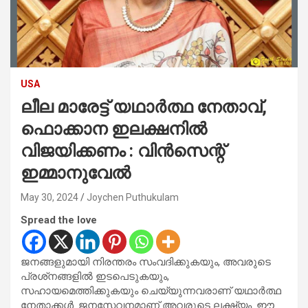
USA
ലീല മാരേട്ട് യഥാര്‍ത്ഥ നേതാവ്,
ഫൊക്കാന ഇലക്ഷനില്‍
വിജയിക്കണം : വിന്‍സെന്റ്
ഇമ്മാനുവേല്‍
May 30, 2024
Joychen Puthukulam
Spread the love
ജനങ്ങളുമായി നിരന്തരം സംവദിക്കുകയും, അവരുടെ
പ്രശ്‌നങ്ങളില്‍ ഇടപെടുകയും,
സഹായമെത്തിക്കുകയും ചെയ്യുന്നവരാണ് യഥാര്‍ത്ഥ
നേതാക്കള്‍. ജനസേവനമാണ് അവരുടെ ലക്ഷ്യം. ഈ