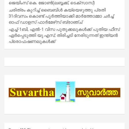
ജെയിംസ് കെ. ജോൺ(ലബ്ബക്ക്, ടെക്സാസ്)
ചരിത്രം കുറിച്ച് ബൈബിൾ കയ്യെഴുത്തു പ്രതി
31ദിവസം കൊണ്ട് പൂർത്തിയാക്കി മാർത്തോമ്മാ ചർച്ച്
ഓഫ് ഡാളസ് ഫാർമേഴ്‌സ് ബ്രാഞ്ച്
എച്ച്-1ബി, എൽ-1 വിസ പുതുക്കലുകൾക്ക് പുതിയ ഫീസ്
ഏർപ്പെടുത്തി യു.എസ്; തിരിച്ചടി നേരിടുന്നത് ഇന്ത്യൻ
പ്രൊഫഷണലുകൾക്ക്