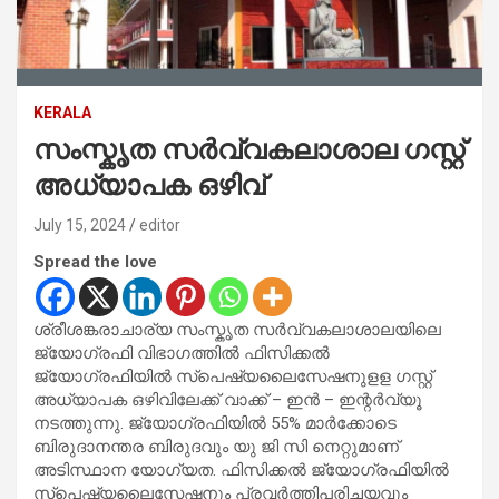
KERALA
സംസ്കൃത സർവ്വകലാശാല ഗസ്റ്റ്
അധ്യാപക ഒഴിവ്
July 15, 2024
editor
Spread the love
ശ്രീശങ്കരാചാര്യ സംസ്കൃത സർവ്വകലാശാലയിലെ
ജ്യോഗ്രഫി വിഭാഗത്തിൽ ഫിസിക്കൽ
ജ്യോഗ്രഫിയിൽ സ്പെഷ്യലൈസേഷനുളള ഗസ്റ്റ്
അധ്യാപക ഒഴിവിലേക്ക് വാക്ക് – ഇൻ – ഇന്റർവ്യൂ
നടത്തുന്നു. ജ്യോഗ്രഫിയിൽ 55% മാർക്കോടെ
ബിരുദാനന്തര ബിരുദവും യു ജി സി നെറ്റുമാണ്
അടിസ്ഥാന യോഗ്യത. ഫിസിക്കൽ ജ്യോഗ്രഫിയിൽ
സ്പെഷ്യലൈസേഷനും പ്രവർത്തിപരിചയവും