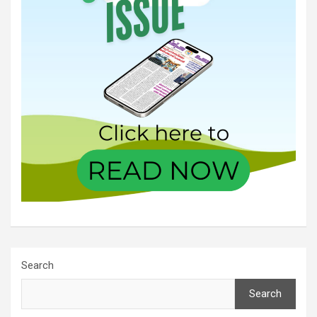
Search
Search