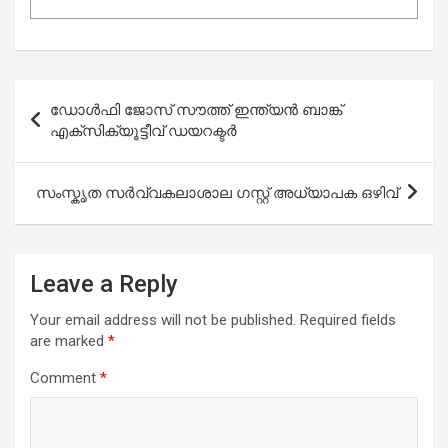
Post
ഡോൾഫി ജോസ് സൗത്ത് ഇന്ത്യൻ ബാങ്ക്
navigation
എക്സിക്യൂട്ടീവ് ഡയറക്ടർ
സംസ്കൃത സർവ്വകലാശാല ഗസ്റ്റ് അധ്യാപക ഒഴിവ്
Leave a Reply
Your email address will not be published.
Required fields
are marked
*
Comment
*