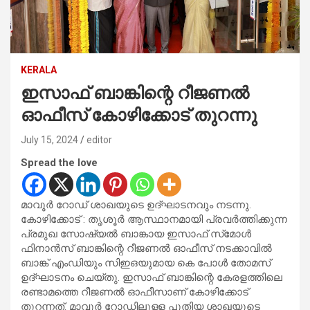
KERALA
ഇസാഫ് ബാങ്കിന്റെ റീജണൽ
ഓഫീസ് കോഴിക്കോട് തുറന്നു
July 15, 2024
editor
Spread the love
മാവൂർ റോഡ് ശാഖയുടെ ഉദ്ഘാടനവും നടന്നു.
കോഴിക്കോട് : തൃശൂർ ആസ്ഥാനമായി പ്രവർത്തിക്കുന്ന
പ്രമുഖ സോഷ്യൽ ബാങ്കായ ഇസാഫ് സ്‌മോൾ
ഫിനാൻസ് ബാങ്കിന്റെ റീജണൽ ഓഫീസ് നടക്കാവിൽ
ബാങ്ക് എംഡിയും സിഇഒയുമായ കെ പോൾ തോമസ്
ഉദ്ഘാടനം ചെയ്തു. ഇസാഫ് ബാങ്കിന്റെ കേരളത്തിലെ
രണ്ടാമത്തെ റീജണൽ ഓഫീസാണ് കോഴിക്കോട്
തുറന്നത്. മാവൂർ റോഡിലുള്ള പുതിയ ശാഖയുടെ