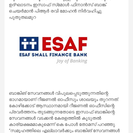
ഉദ്ഘാടനം ഇസാഫ് സ്‌മോൾ ഫിനാൻസ് ബാങ്ക്
ചെയർമാൻ പിആർ രവി മോഹൻ നിർവഹിച്ചു.
പുതുതലമുറ
ബാങ്കിങ് സേവനങ്ങൾ വിപുലപ്പെടുത്തുന്നതിന്റെ
ഭാഗമായാണ് റീജണൽ ഓഫീസും ശാഖയും തുറന്നത്.
കോഴിക്കോട് ആസ്ഥാനമായി റീജണൽ ഓഫീസിന്റെ
പ്രവർത്തനം തുടങ്ങുന്നതോടെ ഇസാഫ് ബാങ്കിന്റെ
സേവനങ്ങൾ വടക്കൻ കേരളത്തിൽ കൂടുതൽ
കാര്യക്ഷമമാകുമെന്ന് കെ പോൾ തോമസ് പറഞ്ഞു.
“സമൂഹത്തിലെ എല്ലാവർക്കും ബാങ്കിങ് സേവനങ്ങൾ