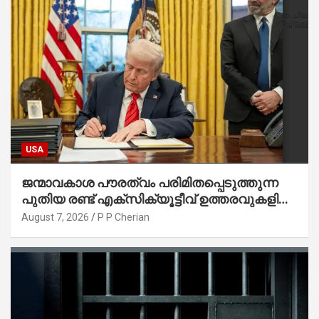
USA
ജന്മാവകാശ പൗരത്വം പരിമിതപ്പെടുത്തുന്ന
പുതിയ രണ്ട് എക്സിക്യൂട്ടീവ് ഉത്തരവുകളിൽ
ട്രംപ് ഒപ്പുവെച്ചു
August 7, 2026
P P Cherian