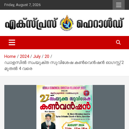
Skip
Friday, August 7, 2026
to
content
Malayalam Christian News
Express Herald – Malayalam
Christian News
Home
2024
July
20
ഡാളസില്‍ സംയുക്ത സുവിശേഷ കണ്‍വെന്‍ഷന്‍ ഓഗസ്റ്റ് 2
മുതല്‍ 4 വരെ