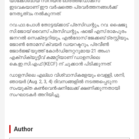
യാക്കോബായ സിറിയന്‍ ഓര്‍ത്തഡോക്‌സ്
ഇടവകയാണ് ഈ വര്‍ഷത്തെ പ്രവര്‍ത്തനങ്ങള്‍ക്ക്
നേതൃത്വം നല്‍കുന്നത്.
റവ.ഫാ.പോള്‍ തോട്ടയ്ക്കാട് പ്രസിഡന്റും, റവ. ഷൈജു
സി.ജോയ് വൈസ് പ്രസിഡന്റും, ഷാജി എസ്.രാമപുരം
ജനറല്‍ സെക്രട്ടറിയും, എല്‍ദോസ് ജേക്കബ് ട്രസ്റ്റിയും,
ജോണ്‍ തോമസ് ക്വയര്‍ ഡയറക്ടറും, പ്രവീണ്‍
ജോര്‍ജ്ജ് യൂത്ത് കോര്‍ഡിനേറ്ററുമായ 21 അംഗ
എക്‌സിക്യൂട്ടീവ് കമ്മറ്റിയാണ് ഡാളസിലെ
കെ.ഇ.സി.എഫ് (KECF) ന് ചുക്കാന്‍ പിടിക്കുന്നത്.
ഡാളസിലെ എല്ലാ വിശ്വാസികളേയും വെള്ളി, ശനി,
ഞായര്‍ (Aug. 2, 3, 4) ദിവസങ്ങളില്‍ നടത്തപ്പെടുന്ന
സംയുക്ത കണ്‍വെന്‍ഷനിലേക്ക് ക്ഷണിക്കുന്നതായി
സംഘാടകർ അറിയിച്ചു.
Author