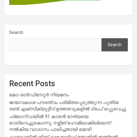
Search
Search
Recent Posts
കോ-ഓർഡിനേറ്റർ നിയമനം
ജന്മാവകാശ പൗരത്വം പരിമിതപ്പെടുത്തുന്ന പുതിയ
രണ്ട് എക്സിക്യൂട്ടീവ് ഉത്തരവുകളിൽ ട്രംപ് ഒപ്പുവെച്ചു
ഫ്ലോറിഡയിൽ 91 കാരൻ ഭാര്യയെ
വെടിവെച്ചുകൊന്നു; നഴ്സിങ് ഹോമിലാക്കില്ലെന്ന്
നൽകിയ വാഗ്ദാനം പാലിച്ചതായി മൊഴി
കാനഡയിൽ നിന്ന് റെക്കോർഡ് തോതിൽ ഇന്ത്യൻ