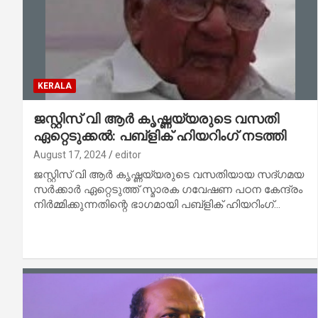
KERALA
ജസ്റ്റിസ് വി ആർ കൃഷ്ണയ്യരുടെ വസതി
ഏറ്റെടുക്കൽ: പബ്ളിക് ഹിയറിംഗ് നടത്തി
August 17, 2024
editor
ജസ്റ്റിസ് വി ആർ കൃഷ്ണയ്യരുടെ വസതിയായ സദ്ഗമയ
സർക്കാർ ഏറ്റെടുത്ത് സ്മാരക ഗവേഷണ പഠന കേന്ദ്രം
നിർമ്മിക്കുന്നതിന്റെ ഭാഗമായി പബ്ളിക് ഹിയറിംഗ്…