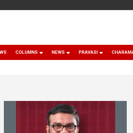
EWS
COLUMNS
NEWS
PRAVASI
CHARAM