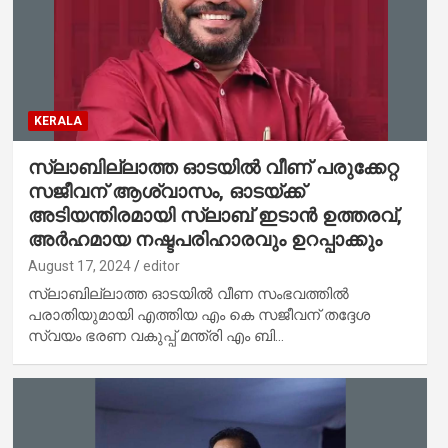
KERALA
സ്ലാബില്ലാത്ത ഓടയിൽ വീണ് പരുക്കേറ്റ
സജീവന് ആശ്വാസം, ഓടയ്ക്ക്
അടിയന്തിരമായി സ്ലാബ് ഇടാൻ ഉത്തരവ്,
അർഹമായ നഷ്ടപരിഹാരവും ഉറപ്പാക്കും
August 17, 2024
editor
സ്ലാബില്ലാത്ത ഓടയിൽ വീണ സംഭവത്തിൽ
പരാതിയുമായി എത്തിയ എം കെ സജീവന് തദ്ദേശ
സ്വയം ഭരണ വകുപ്പ് മന്ത്രി എം ബി…