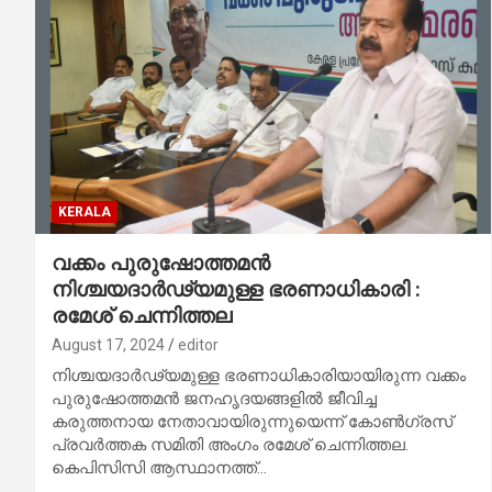
KERALA
വക്കം പുരുഷോത്തമന്‍
നിശ്ചയദാര്‍ഢ്യമുള്ള ഭരണാധികാരി :
രമേശ് ചെന്നിത്തല
August 17, 2024
editor
നിശ്ചയദാര്‍ഢ്യമുള്ള ഭരണാധികാരിയായിരുന്ന വക്കം
പുരുഷോത്തമന്‍ ജനഹൃദയങ്ങളില്‍ ജീവിച്ച
കരുത്തനായ നേതാവായിരുന്നുയെന്ന് കോണ്‍ഗ്രസ്
പ്രവര്‍ത്തക സമിതി അംഗം രമേശ് ചെന്നിത്തല.
കെപിസിസി ആസ്ഥാനത്ത്…