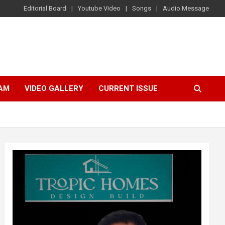
Editorial Board
Youtube Video
Songs
Audio Message
AM
VIDEO GALLERY
CURRENT ISSUE