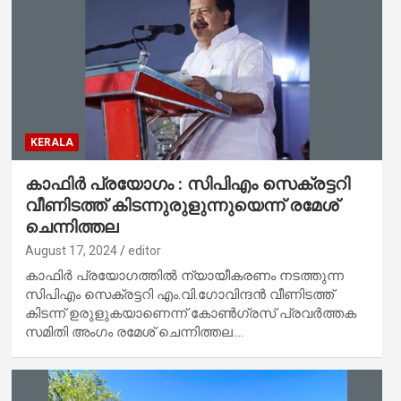
KERALA
കാഫിര്‍ പ്രയോഗം : സിപിഎം സെക്രട്ടറി
വീണിടത്ത് കിടന്നുരുളുന്നുയെന്ന് രമേശ്
ചെന്നിത്തല
August 17, 2024
editor
കാഫിര്‍ പ്രയോഗത്തില്‍ ന്യായീകരണം നടത്തുന്ന
സിപിഎം സെക്രട്ടറി എം.വി.ഗോവിന്ദന്‍ വീണിടത്ത്
കിടന്ന് ഉരുളുകയാണെന്ന് കോണ്‍ഗ്രസ് പ്രവര്‍ത്തക
സമിതി അംഗം രമേശ് ചെന്നിത്തല.…