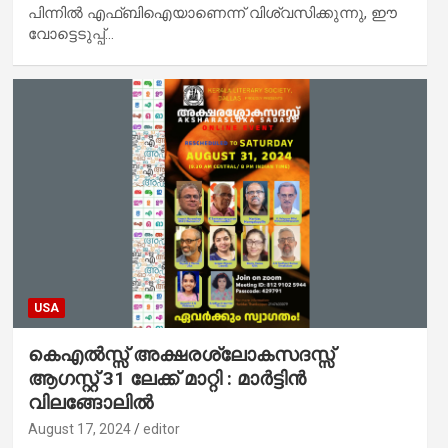
പിന്നിൽ എഫ്ബിഐയാണെന്ന് വിശ്വസിക്കുന്നു, ഈ
വോട്ടെടുപ്പ്…
USA
കെഎല്‍സ്സ് അക്ഷരശ്ലോകസദസ്സ്‌ ‌
ആഗസ്റ്റ്‌ 31 ലേക്ക് മാറ്റി : മാർട്ടിൻ
വിലങ്ങോലിൽ
August 17, 2024
editor