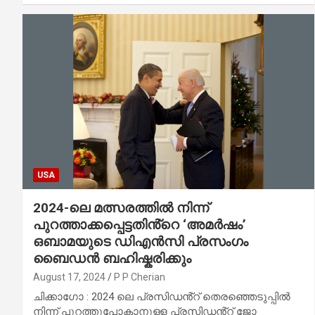
USA
2024-ലെ മത്സരത്തിൽ നിന്ന്
പുറത്താക്കപ്പെട്ടതിൻ്റെ ‘അമർഷം’
ഒബാമയുടെ ഡിഎൻസി പ്രസംഗം
ബൈഡൻ ബഹിഷ്കരിക്കും
August 17, 2024
P P Cherian
ചിക്കാഗോ : 2024 ലെ പ്രസിഡൻ്റ് തെരഞ്ഞെടുപ്പിൽ
നിന്ന് പുറത്തുപോകാനുള്ള പ്രസിഡൻ്റ് ജോ