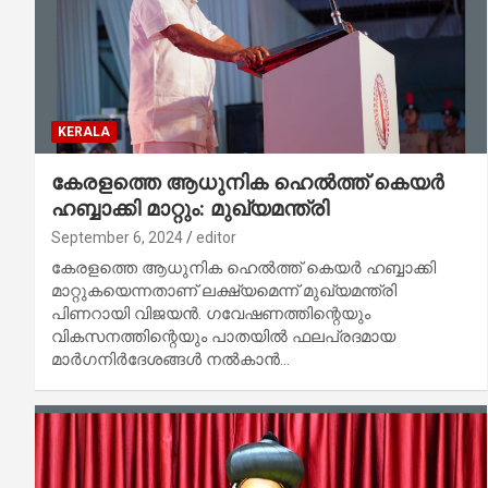
KERALA
കേരളത്തെ ആധുനിക ഹെൽത്ത് കെയർ
ഹബ്ബാക്കി മാറ്റും: മുഖ്യമന്ത്രി
September 6, 2024
editor
കേരളത്തെ ആധുനിക ഹെൽത്ത് കെയർ ഹബ്ബാക്കി
മാറ്റുകയെന്നതാണ് ലക്ഷ്യമെന്ന് മുഖ്യമന്ത്രി
പിണറായി വിജയൻ. ഗവേഷണത്തിന്റെയും
വികസനത്തിന്റെയും പാതയിൽ ഫലപ്രദമായ
മാർഗനിർദേശങ്ങൾ നൽകാൻ…