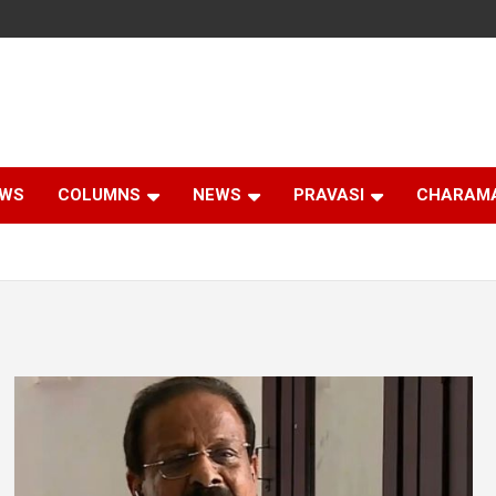
EWS
COLUMNS
NEWS
PRAVASI
CHARAM