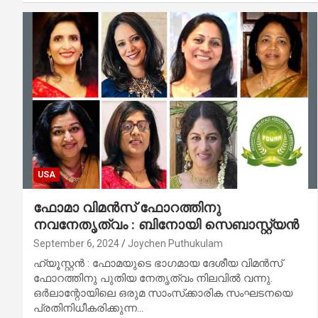
USA
ഫോമാ വിമന്‍സ് ഫോറത്തിനു
നവനേതൃത്വം : ബിനോയി സെബാസ്റ്റ്യന്‍
September 6, 2024
Joychen Puthukulam
ഹ്യൂസ്റ്റന്‍ : ഫോമയുടെ ഭാഗമായ ദേശീയ വിമന്‍സ്
ഫോറത്തിനു പുതിയ നേതൃത്വം നിലവില്‍ വന്നു.
ഒര്‍ലാന്റോയിലെ ഒരുമ സാംസ്‌ക്കാരിക സംഘടനയെ
പ്രതിനിധീകരിക്കുന്ന…