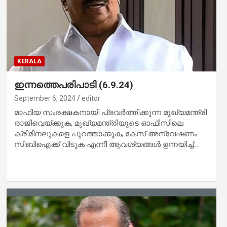
KERALA
ഇന്നത്തെപരിപാടി (6.9.24)
September 6, 2024
editor
മാഫിയ സംരക്ഷകനായി പ്രവര്‍ത്തിക്കുന്ന മുഖ്യമന്ത്രി
രാജിവെയ്ക്കുക, മുഖ്യമന്ത്രിയുടെ ഓഫീസിലെ
ക്രിമിനലുകളെ പുറത്താക്കുക, കേസ് അന്വേഷണം
സിബിഐക്ക് വിടുക എന്നീ ആവശ്യങ്ങള്‍ ഉന്നയിച്ച്…