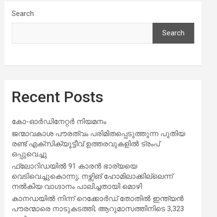
Search
Search
Recent Posts
കോ-ഓർഡിനേറ്റർ നിയമനം
ജന്മാവകാശ പൗരത്വം പരിമിതപ്പെടുത്തുന്ന പുതിയ
രണ്ട് എക്സിക്യൂട്ടീവ് ഉത്തരവുകളിൽ ട്രംപ്
ഒപ്പുവെച്ചു
ഫ്ലോറിഡയിൽ 91 കാരൻ ഭാര്യയെ
വെടിവെച്ചുകൊന്നു; നഴ്സിങ് ഹോമിലാക്കില്ലെന്ന്
നൽകിയ വാഗ്ദാനം പാലിച്ചതായി മൊഴി
കാനഡയിൽ നിന്ന് റെക്കോർഡ് തോതിൽ ഇന്ത്യൻ
പൗരന്മാരെ നാടുകടത്തി; ആറുമാസത്തിനിടെ 3,323