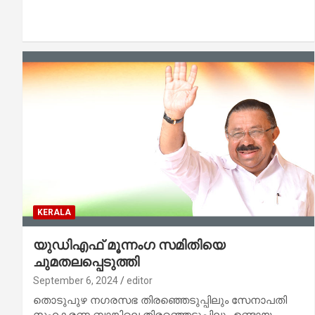
KERALA
യുഡിഎഫ് മൂന്നംഗ സമിതിയെ
ചുമതലപ്പെടുത്തി
September 6, 2024
editor
തൊടുപുഴ നഗരസഭ തിരഞ്ഞെടുപ്പിലും സേനാപതി