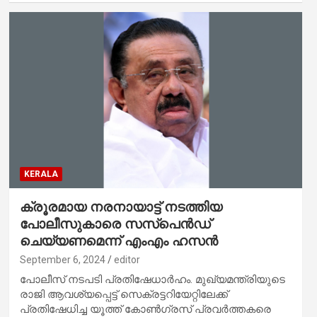
KERALA
ക്രൂരമായ നരനായാട്ട് നടത്തിയ
പോലീസുകാരെ സസ്‌പെന്‍ഡ്
ചെയ്യണമെന്ന് എംഎം ഹസന്‍
September 6, 2024
editor
പോലീസ് നടപടി പ്രതിഷേധാര്‍ഹം. മുഖ്യമന്ത്രിയുടെ
രാജി ആവശ്യപ്പെട്ട് സെക്രട്ടറിയേറ്റിലേക്ക്
പ്രതിഷേധിച്ച യൂത്ത് കോണ്‍ഗ്രസ് പ്രവര്‍ത്തകരെ