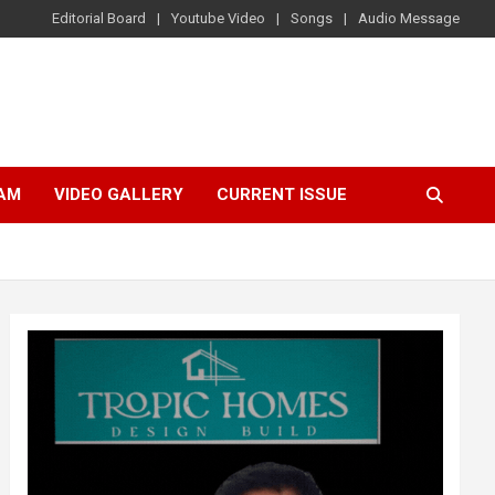
Editorial Board
Youtube Video
Songs
Audio Message
AM
VIDEO GALLERY
CURRENT ISSUE