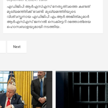
എഡിജിപി ആര്‍എസ്എസ് നേതൃത്വത്തെ കണ്ടത്
മുഖ്യമന്ത്രിക്ക് വേണ്ടി. മുഖ്യമന്ത്രിയുടെ
വിശ്വസ്തനായ എഡിജിപി എം.ആര്‍.അജിത്കുമാര്‍
ആര്‍എസ്എസ് ജനറല്‍ സെക്രട്ടറി ദത്തോത്രേയ
ഹൊസബാളയുമായി നടത്തിയ…
Next