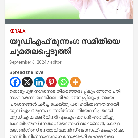
KERALA
യുഡിഎഫ് മൂന്നംഗ സമിതിയെ
ചുമതലപ്പെടുത്തി
September 6, 2024
editor
Spread the love
തൊടുപുഴ നഗരസഭ തിരഞ്ഞെടുപ്പിലും സേനാപതി
സഹകരണ ബാങ്കിലെ തിരഞ്ഞെടുപ്പിലും ഉണ്ടായ
പ്രശ്‌നങ്ങള്‍ ചര്‍ച്ച ചെയ്തു പരിഹരിക്കുന്നതിനായി
യുഡിഎഫ് മൂന്നംഗ സമിതിയെ നിയോഗിച്ചതായി
യുഡിഎഫ് കണ്‍വീനര്‍ എംഎം ഹസന്‍ അറിയിച്ചു.
കോണ്‍ഗ്രസ് നേതാവ് ജോസഫ് വാഴയ്ക്കന്‍, കേരള
കോണ്‍ഗ്രസ് നേതാവ് മോന്‍സ് ജോസഫ് എംഎല്‍എ,
മുസ്ലീം ലീഗ് സംസ്ഥാന സെക്രട്ടറി മുഹമ്മദ് ഷാ