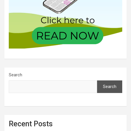
Search
Search
Recent Posts