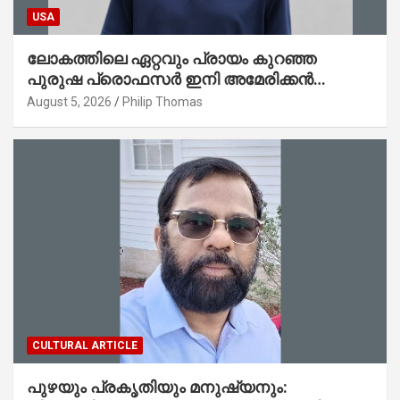
USA
ലോകത്തിലെ ഏറ്റവും പ്രായം കുറഞ്ഞ
പുരുഷ പ്രൊഫസർ ഇനി അമേരിക്കൻ
മലയാളി നേഥൻ തോമസ്
August 5, 2026
Philip Thomas
CULTURAL ARTICLE
പുഴയും പ്രകൃതിയും മനുഷ്യനും: