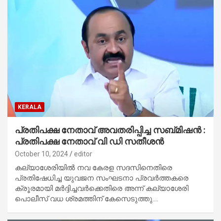
KERALA
പ്രതിപക്ഷ നേതാവ് അവതരിപ്പിച്ച സബ്മിഷന്‍ :
പ്രതിപക്ഷ നേതാവ് വി ഡി സതീശന്‍
October 10, 2024
editor
കല്യാശേരിയില്‍ നവ കേരള സദസിനെതിരെ
പ്രതിഷേധിച്ച യുവജന സംഘടനാ പ്രവര്‍ത്തകരെ
ക്രൂരമായി മര്‍ദ്ദിച്ചവര്‍ക്കെതിരെ അന്ന് കല്യാശേരി
പൊലീസ് വധ ശ്രമത്തിന് കേസെടുത്തു.…