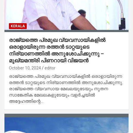
KERALA
രാജ്യത്തെ പ്രമുഖ വ്യവസായികളിൽ
ഒരാളായിരുന്ന രത്തൻ ടാറ്റയുടെ
നിര്യാണത്തിൽ അനുശോചിക്കുന്നു –
മുഖ്യമന്ത്രി പിണറായി വിജയന്‍
October 10, 2024
editor
രാജ്യത്തെ പ്രമുഖ വ്യവസായികളിൽ ഒരാളായിരുന്ന
രത്തൻ ടാറ്റയുടെ നിര്യാണത്തിൽ അനുശോചിക്കുന്നു.
രാജ്യത്തെ വ്യവസായ മേഖലയുടേയും നൂതന
സാങ്കേതിക മേഖലകളുടേയും വളർച്ചയിൽ
അദ്ദേഹത്തിന്റെ…