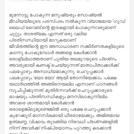
മുന്നോട്ടു പോകുന്ന മനുഷ്യരും സോഷ്യല്‍
മീഡിയയിലൂടെ പരസ്പരം നല്‍കുന്ന വ്യാജമായ ‘ഗുഡ്
ലൈഫ് വൈബ്’ന്റെ ഇരകളായി പോകുന്നവരുമാണ്
ചുറ്റും. താരത്യമം എന്നത് ഒരു വലിയ
പ്രതിസന്ധിയായി മാറുകയാണ്.
ജീവിതത്തിന്റെ ഈ അസാധാരണ സങ്കീര്‍ണതകളിലൂടെ
കടന്നു പോകുമ്പോള്‍ തങ്ങളെ കേള്‍ക്കാന്‍
ഒരാളില്ലാത്തതാണ് പുതിയ തലമുറയുടെ പ്രശ്‌നം.
അവരുമായി കണക്ട് ചെയ്യുന്നത് മാതാപിതാക്കള്‍ക്ക്
പലപ്പോഴും അസാധ്യമാകുന്നു. ചെറുപ്പക്കാര്‍
പലപ്പോഴും ‘യോ യോ’ ആയി തോന്നിയേക്കാം. പക്ഷേ
യഥാര്‍ഥത്തില്‍ അങ്ങിനെയല്ല എന്നാണ് പഠനങ്ങള്‍
സൂചിപ്പിക്കുന്നത്. മുതിര്‍ന്നവര്‍ക്ക് ചെറുപ്പക്കാരുടെ
ഭാഷയും പ്രതിസന്ധികളും മനസിലാകുന്നില്ല.
അവരെ ശാന്തമായി കേള്‍ക്കാന്‍
ഒരാളെങ്കിലുമുണ്ടെങ്കില്‍ ഒരു പക്ഷേ ചെറുപ്പക്കാര്‍
കുറേക്കൂടി മാനസികമായി ധീരരായേക്കും. അമിതമായ
ഉത്കണ്ഠ, വിഷാദം തുടങ്ങിയ നിരവധി പ്രശ്‌നങ്ങളില്‍
നിന്ന് അവര്‍ക്ക് നിഷ്പ്രയാസം പുറത്തു കടക്കാന്‍