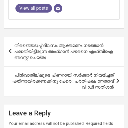
View all posts
Post
തിരഞ്ഞെടുപ്പ് ദിവസം ആക്രമണം നടത്താൻ
navigation
പദ്ധതിയിട്ടിരുന്ന അഫ്ഗാൻ പൗരനെ എഫ്ബിഐ
അറസ്റ്റ് ചെയ്തു
പിന്‍വാതിലിലൂടെ പിണറായി സര്‍ക്കാര്‍ നിയമിച്ചത്
പതിനായിരക്കണക്കിനു പേരെ : പ്രതിപക്ഷ നേതാവ്
വി ഡി സതീശന്‍
Leave a Reply
Your email address will not be published.
Required fields