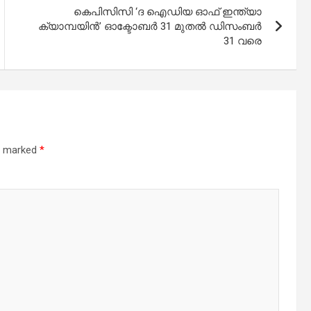
കെപിസിസി ‘ദ ഐഡിയ ഓഫ് ഇന്ത്യാ
ക്യാമ്പയിന്‍’ ഓക്ടോബര്‍ 31 മുതല്‍ ഡിസംബര്‍
31 വരെ
re marked
*