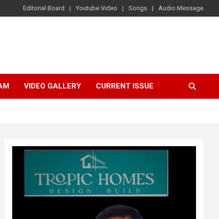
Editorial Board
Youtube Video
Songs
Audio Message
AM
VIDEO GALLERY
CURRENT ISSUE