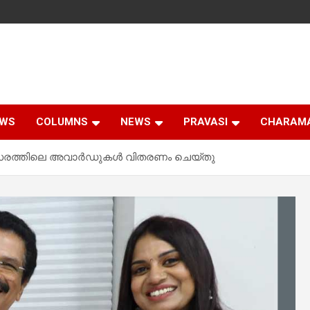
EWS
COLUMNS
NEWS
PRAVASI
CHARAM
്സരത്തിലെ അവാർഡുകൾ വിതരണം ചെയ്‌തു