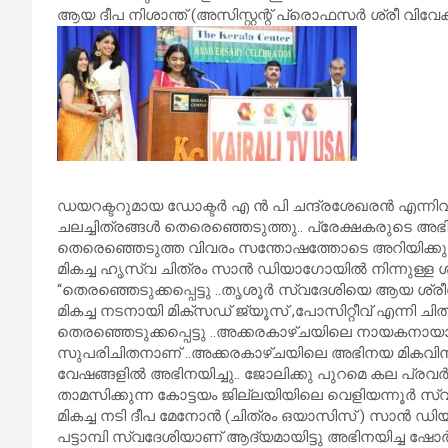
ആയ ദീപ നിശാന്ത് (അസിസ്റ്റന്റ് പ്രൊഫസർ ശ്രീ വിവേക
ഡയറക്ടറുമായ ഡോക്ടർ എ ൻ പി ചന്ദ്രശേഖരൻ എന്നിവർ 
ചലച്ചിത്രങ്ങൾ തെരെഞ്ഞെടുത്തു.. പ്രേക്ഷകരുടെ അഭിപ
തെരെഞ്ഞെടുത്ത വിവരം സന്തോഷത്തോടെ അറിയിക്കുന്ന
മികച്ച ഹൃസ്വ ചിത്രം സാൻ ഡിയാഗോയിൽ നിന്നുള്ള ശ
“തെരഞ്ഞെടുക്കപ്പെട്ടു ..തൃശൂർ സ്വദേശിയെ ആയ 
മികച്ച നടനായി മിക്സഡ് ജ്യൂസ് ,പോസിറ്റീവ് എന്നി ച
തെരഞ്ഞെടുക്കപ്പെട്ടു ..അക്കരകാഴ്ചയിലെ നായകനാ
സുപരിചിതനാണ് ..അക്കരകാഴ്ചയിലെ അഭിനയ മികവിന്
വേഷങ്ങളിൽ അഭിനയിച്ചു.. ജോലിക്കു പുറമെ കല പ്രവർത
താമസിക്കുന്ന കോട്ടയം ജില്ലയിയിലെ വെളിയന്നൂർ സ്
മികച്ച നടി ദീപ മേനോൻ (ചിത്രം ഒയാസിസ്‌ ) സാൻ ഡ
പട്ടാമ്പി സ്വദേശിയാണ് ആദ്യമായിട്ടു അഭിനയിച്ച ഷോർ