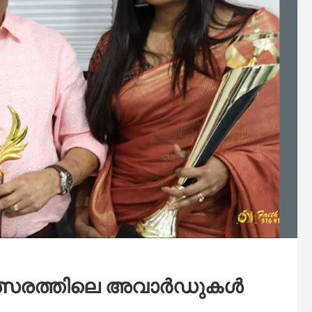
മത്സരത്തിലെ അവാർഡുകൾ