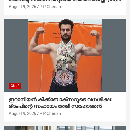
അന്തരിച്ചു
August 9, 2026
P P Cherian
GULF
ഇറാനിയൻ കിക്ക്ബോക്സറുടെ വധശിക്ഷ:
ട്രംപിന്റെ സഹായം തേടി സഹോദരൻ
August 9, 2026
P P Cherian