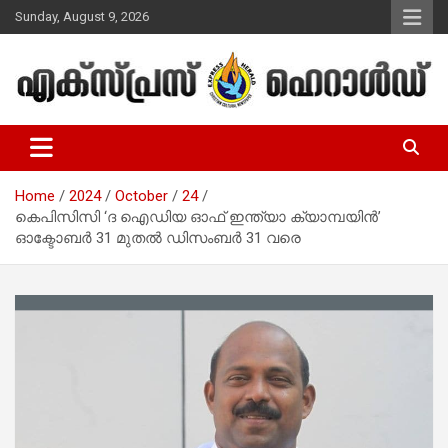
Skip
Sunday, August 9, 2026
to
content
Malayalam Christian News
Express Herald – Malayalam
Christian News
Home
2024
October
24
കെപിസിസി ‘ദ ഐഡിയ ഓഫ് ഇന്ത്യാ ക്യാമ്പയിന്‍’
ഓക്ടോബര്‍ 31 മുതല്‍ ഡിസംബര്‍ 31 വരെ