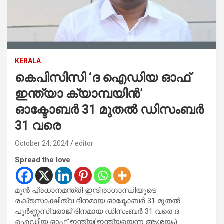
KERALA
കെപിസിസി ‘ദ ഐഡിയ ഓഫ്
ഇന്ത്യാ ക്യാമ്പയിന്‍’
ഓക്ടോബര്‍ 31 മുതല്‍ ഡിസംബര്‍
31 വരെ
October 24, 2024
editor
Spread the love
മുന്‍ പ്രധാനമന്ത്രി ഇന്ദിരാഗാന്ധിയുടെ
രക്തസാക്ഷിത്വ ദിനമായ ഓക്ടോബര്‍ 31 മുതല്‍
പൂര്‍ണ്ണസ്വരാജ് ദിനമായ ഡിസംബര്‍ 31 വരെ ദ
ഐഡിയ ഓഫ് ഇന്ത്യ(ഇന്ത്യയെന്ന ആശയം)