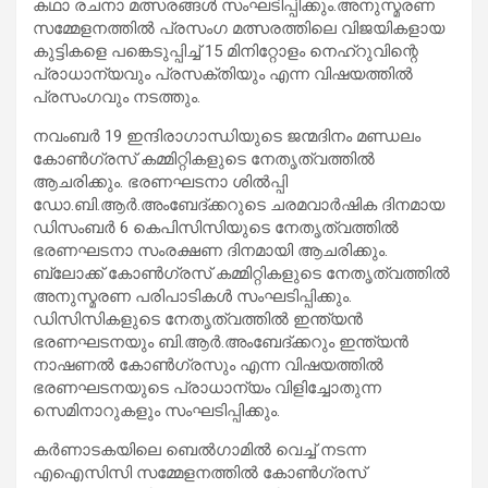
കഥാ രചനാ മത്സരങ്ങള്‍ സംഘടിപ്പിക്കും.അനുസ്മരണ
സമ്മേളനത്തില്‍ പ്രസംഗ മത്സരത്തിലെ വിജയികളായ
കുട്ടികളെ പങ്കെടുപ്പിച്ച് 15 മിനിറ്റോളം നെഹ്‌റുവിന്റെ
പ്രാധാന്യവും പ്രസക്തിയും എന്ന വിഷയത്തില്‍
പ്രസംഗവും നടത്തും.
നവംബര്‍ 19 ഇന്ദിരാഗാന്ധിയുടെ ജന്മദിനം മണ്ഡലം
കോണ്‍ഗ്രസ് കമ്മിറ്റികളുടെ നേതൃത്വത്തില്‍
ആചരിക്കും. ഭരണഘടനാ ശില്‍പ്പി
ഡോ.ബി.ആര്‍.അംബേദ്ക്കറുടെ ചരമവാര്‍ഷിക ദിനമായ
ഡിസംബര്‍ 6 കെപിസിസിയുടെ നേതൃത്വത്തില്‍
ഭരണഘടനാ സംരക്ഷണ ദിനമായി ആചരിക്കും.
ബ്ലോക്ക് കോണ്‍ഗ്രസ് കമ്മിറ്റികളുടെ നേതൃത്വത്തില്‍
അനുസ്മരണ പരിപാടികള്‍ സംഘടിപ്പിക്കും.
ഡിസിസികളുടെ നേതൃത്വത്തില്‍ ഇന്ത്യന്‍
ഭരണഘടനയും ബി.ആര്‍.അംബേദ്ക്കറും ഇന്ത്യന്‍
നാഷണല്‍ കോണ്‍ഗ്രസും എന്ന വിഷയത്തില്‍
ഭരണഘടനയുടെ പ്രാധാന്യം വിളിച്ചോതുന്ന
സെമിനാറുകളും സംഘടിപ്പിക്കും.
കര്‍ണാടകയിലെ ബെല്‍ഗാമില്‍ വെച്ച് നടന്ന
എഐസിസി സമ്മേളനത്തില്‍ കോണ്‍ഗ്രസ്