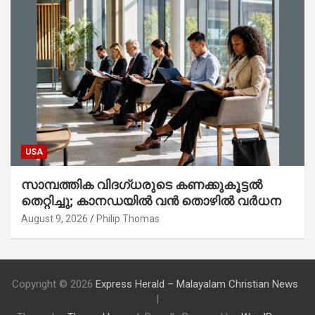
USA
സാമ്പത്തിക വിദഗ്ധരുടെ കണക്കുകൂട്ടൽ
തെറ്റിച്ചു; കാനഡയിൽ വൻ തൊഴിൽ വർധന
August 9, 2026
Philip Thomas
Copyright © 2026
Express Herald – Malayalam Christian News