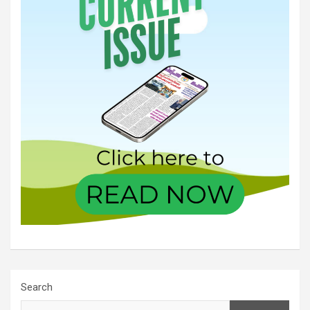
Search