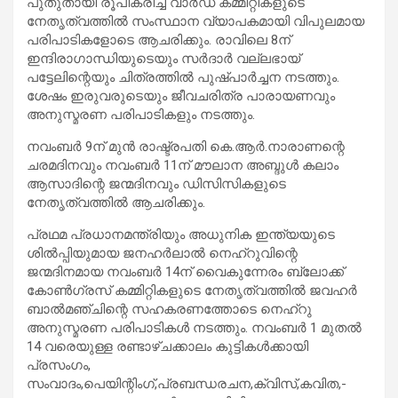
പുതുതായി രൂപികരിച്ച വാര്‍ഡ് കമ്മിറ്റികളുടെ
നേതൃത്വത്തില്‍ സംസ്ഥാന വ്യാപകമായി വിപുലമായ
പരിപാടികളോടെ ആചരിക്കും. രാവിലെ 8ന്
ഇന്ദിരാഗാന്ധിയുടെയും സര്‍ദാര്‍ വല്ലഭായ്
പട്ടേലിന്റെയും ചിത്രത്തില്‍ പുഷ്പാര്‍ച്ചന നടത്തും.
ശേഷം ഇരുവരുടെയും ജീവചരിത്ര പാരായണവും
അനുസ്മരണ പരിപാടികളും നടത്തും.
നവംബര്‍ 9ന് മുന്‍ രാഷ്ട്രപതി കെ.ആര്‍.നാരാണന്റെ
ചരമദിനവും നവംബര്‍ 11ന് മൗലാന അബ്ദുള്‍ കലാം
ആസാദിന്റെ ജന്മദിനവും ഡിസിസികളുടെ
നേതൃത്വത്തില്‍ ആചരിക്കും.
പ്രഥമ പ്രധാനമന്ത്രിയും അധുനിക ഇന്ത്യയുടെ
ശില്‍പ്പിയുമായ ജനഹര്‍ലാല്‍ നെഹ്‌റുവിന്റെ
ജന്മദിനമായ നവംബര്‍ 14ന് വൈകുന്നേരം ബ്ലോക്ക്
കോണ്‍ഗ്രസ് കമ്മിറ്റികളുടെ നേതൃത്വത്തില്‍ ജവഹര്‍
ബാല്‍മഞ്ചിന്റെ സഹകരണത്തോടെ നെഹ്‌റു
അനുസ്മരണ പരിപാടികള്‍ നടത്തും. നവംബര്‍ 1 മുതല്‍
14 വരെയുള്ള രണ്ടാഴ്ചക്കാലം കുട്ടികള്‍ക്കായി
പ്രസംഗം,
സംവാദം,പെയിന്റിംഗ്,പ്രബന്ധരചന,ക്വിസ്,കവിത,-