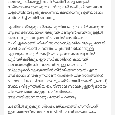
അതിരുകള്‍ക്കുള്ളില്‍ വിദ്യാര്‍ഥികളെ ഒതുക്കി
നിര്‍ത്താതെ അവരുടെ കഴിവുകള്‍ തിരിച്ചറിഞ്ഞ് അവ
വളര്‍ത്തിയെടുക്കുകയാണ് ലക്ഷ്യമെന്നും ഉദ്ഘാടനം
നിര്‍വഹിച്ച് മന്ത്രി പറഞ്ഞു.
എല്ലാ സ്‌കൂളുകള്‍ക്കും പുതിയ കെട്ടിടം നിര്‍മ്മിക്കുന്ന
ആദ്യ മണ്ഡലമായി അടുത്ത രണ്ടുവര്‍ഷത്തിനുള്ളില്‍
ചെങ്ങന്നൂര്‍ മാറുമെന്ന് ചടങ്ങില്‍ അധ്യക്ഷത
വഹിച്ചുകൊണ്ട് ഫിഷറീസ് സാംസ്‌കാരിക വകുപ്പ് മന്ത്രി
സജി ചെറിയാന്‍ പറഞ്ഞു. പൂര്‍ത്തീകരിക്കാനുള്ള
ഏഴോളം സ്‌കൂള്‍ കെട്ടിടങ്ങളും ഈ കാലയളവില്‍
പൂര്‍ത്തീകരിക്കും. ഈ സര്‍ക്കാരിന്റെ കാലത്ത്
അന്താരാഷ്ട്ര നിലവാരത്തിലുള്ള ഹൈടെക്
സ്‌കൂളുകള്‍ കേരളത്തില്‍ നിര്‍മ്മിക്കാനായത് ഏറെ
അഭിമാനം നല്‍കുന്നതാണ്. നാടിന്റെ വികസനത്തിന്റെ
ഭാഗമായി ഹോമിയോ ആശുപത്രിക്കായി അഞ്ചുസെന്റ്
സ്ഥലം വിട്ടുനല്‍കിയ പെരിങ്ങാല ബാലകൃഷ്ണന്റെ ഭാര്യ
വിജയമ്മ ബാലകൃഷ്ണനെ പ്രത്യേകം
അഭിനന്ദിക്കുന്നതായും മന്ത്രി പറഞ്ഞു.
ചടങ്ങില്‍ മുളക്കുഴ ഗ്രാമപഞ്ചായത്ത് പ്രസിഡന്റ്
ഇന്‍ചാര്‍ജ്ജ് രമ മോഹന്‍, ജില്ല പഞ്ചായത്തംഗം