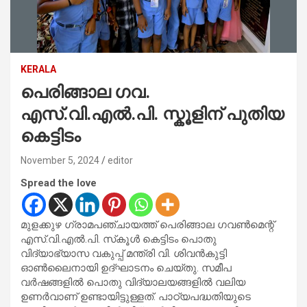
KERALA
പെരിങ്ങാല ഗവ.
എസ്.വി.എല്‍.പി. സ്കൂളിന് പുതിയ
കെട്ടിടം
November 5, 2024
editor
Spread the love
മുളക്കുഴ ഗ്രാമപഞ്ചായത്ത് പെരിങ്ങാല ഗവണ്‍മെന്റ്
എസ്.വി.എല്‍.പി. സ്‌കൂള്‍ കെട്ടിടം പൊതു
വിദ്യാഭ്യാസ വകുപ്പ് മന്ത്രി വി. ശിവന്‍കുട്ടി
ഓണ്‍ലൈനായി ഉദ്ഘാടനം ചെയ്തു. സമീപ
വര്‍ഷങ്ങളില്‍ പൊതു വിദ്യാലയങ്ങളില്‍ വലിയ
ഉണര്‍വാണ് ഉണ്ടായിട്ടുള്ളത്. പാഠ്യപദ്ധതിയുടെ