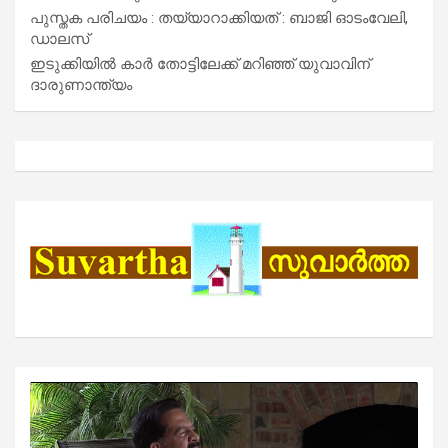
പുസ്തക പരിചയം : തയ്യാറാക്കിയത് : ബാജി ഓടംവേലി,
ഡാലസ്
ഇടുക്കിയിൽ കാർ തോട്ടിലേക്ക് മറിഞ്ഞ് യുവാവിന്
ദാരുണാന്ത്യം