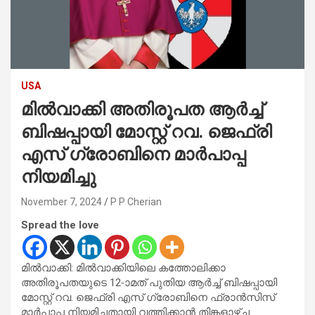
USA
മിൽവാക്കി അതിരൂപത ആർച്ച്
ബിഷപ്പായി മോസ്റ്റ് റവ. ജെഫ്രി
എസ് ഗ്രോബിനെ മാർപാപ്പ
നിയമിച്ചു
November 7, 2024
P P Cherian
Spread the love
മിൽവാക്കി: മിൽവാക്കിയിലെ കത്തോലിക്കാ
അതിരൂപതയുടെ 12-ാമത് പുതിയ ആർച്ച് ബിഷപ്പായി
മോസ്റ്റ് റവ. ജെഫ്രി എസ് ഗ്രോബിനെ ഫ്രാൻസിസ്
മാർപാപ്പ നിയമിച്ചതായി വത്തിക്കാൻ തിങ്കളാഴ്ച