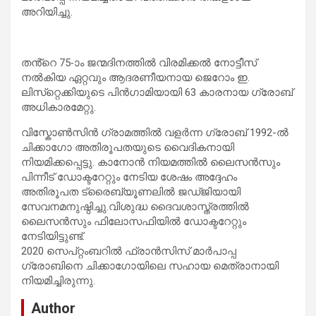
അറിയിച്ചു.
തൻ്റെ 75-ാം ജന്മദിനത്തിൽ വിരമിക്കൽ നോട്ടീസ്
നൽകിയ ഏറ്റവും ആദരണീയനായ ജെറോം ഇ.
ലിസ്‌റ്റെക്കിയുടെ പിൻഗാമിയായി 63 കാരനായ ഗ്രോബ്
അധികാരമേറ്റു.
വിസ്കോൺസിൻ ഗ്രാമത്തിൽ വളർന്ന ഗ്രോബ് 1992-ൽ
ചിക്കാഗോ അതിരൂപതയുടെ വൈദികനായി
നിയമിക്കപ്പെട്ടു. കാനോൻ നിയമത്തിൽ ലൈസൻസും
പിന്നീട് ഡോക്ടറേറ്റും നേടിയ ശേഷം അദ്ദേഹം
അതിരൂപത ട്രൈബ്യൂണലിൽ ജഡ്ജിയായി
സേവനമനുഷ്ഠിച്ചു.വിശുദ്ധ ദൈവശാസ്ത്രത്തിൽ
ലൈസൻസും ഫിലോസഫിയിൽ ഡോക്ടറേറ്റും
നേടിയിട്ടുണ്ട്.
2020 സെപ്റ്റംബറിൽ ഫ്രാൻസിസ് മാർപാപ്പ
ഗ്രോബിനെ ചിക്കാഗോയിലെ സഹായ മെത്രാനായി
നിയമിച്ചിരുന്നു.
Author