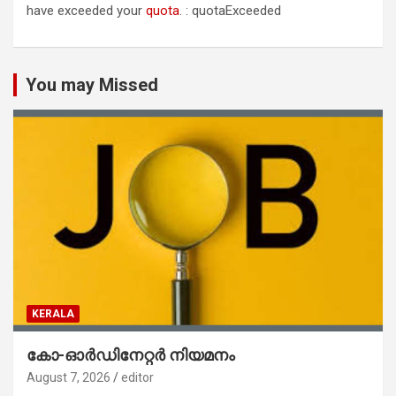
have exceeded your
quota
. : quotaExceeded
You may Missed
KERALA
കോ-ഓർഡിനേറ്റർ നിയമനം
August 7, 2026
editor