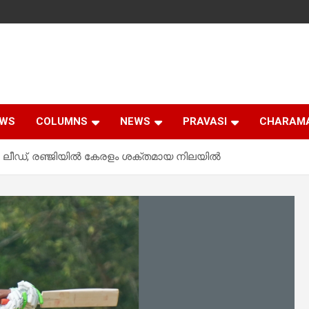
EWS
COLUMNS
NEWS
PRAVASI
CHARAM
ച ലീഡ്, രഞ്ജിയിൽ കേരളം ശക്തമായ നിലയിൽ