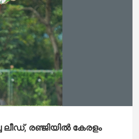
 ലീഡ്, രഞ്ജിയിൽ കേരളം