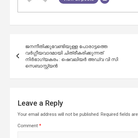
Post
ജനനീതിക്കുവേണ്ടിയുള്ള പോരാട്ടത്തെ
navigation
വര്‍ഗ്ഗീയവാദമായി ചിത്രീകരിക്കുന്നത്
നിര്‍ഭാഗ്യകരം : ഷെവലിയര്‍ അഡ്വ വി സി
സെബാസ്റ്റ്യൻ
Leave a Reply
Your email address will not be published.
Required fields a
Comment
*