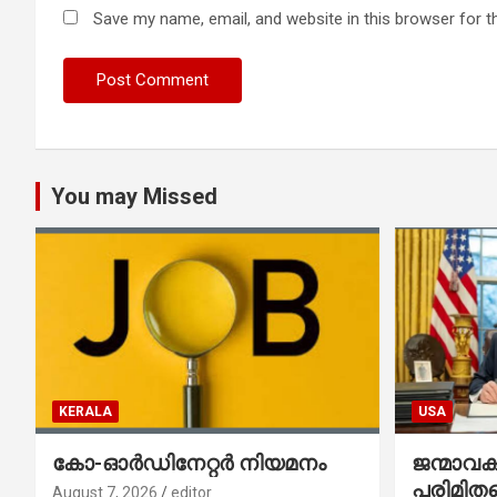
Save my name, email, and website in this browser for t
You may Missed
KERALA
USA
കോ-ഓർഡിനേറ്റർ നിയമനം
ജന്മാവ
പരിമിതപ
August 7, 2026
editor