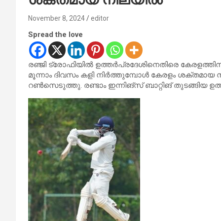
November 8, 2024
editor
Spread the love
രഞ്ജി ട്രോഫിയിൽ ഉത്തർപ്രദേശിനെതിരെ കേരളത്തിന് 
മൂന്നാം ദിവസം കളി നിർത്തുമ്പോൾ കേരളം ശക്തമായ 
റൺസെടുത്തു. രണ്ടാം ഇന്നിങ്സ് ബാറ്റിങ് തുടങ്ങിയ ഉത്