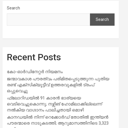
Search
Search
Recent Posts
കോ-ഓർഡിനേറ്റർ നിയമനം
ജന്മാവകാശ പൗരത്വം പരിമിതപ്പെടുത്തുന്ന പുതിയ
രണ്ട് എക്സിക്യൂട്ടീവ് ഉത്തരവുകളിൽ ട്രംപ്
ഒപ്പുവെച്ചു
ഫ്ലോറിഡയിൽ 91 കാരൻ ഭാര്യയെ
വെടിവെച്ചുകൊന്നു; നഴ്സിങ് ഹോമിലാക്കില്ലെന്ന്
നൽകിയ വാഗ്ദാനം പാലിച്ചതായി മൊഴി
കാനഡയിൽ നിന്ന് റെക്കോർഡ് തോതിൽ ഇന്ത്യൻ
പൗരന്മാരെ നാടുകടത്തി; ആറുമാസത്തിനിടെ 3,323