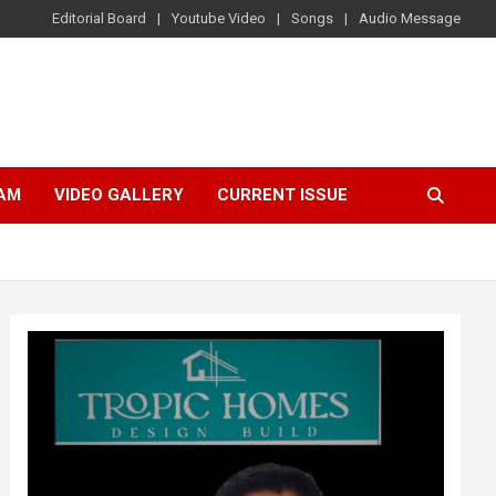
Editorial Board
Youtube Video
Songs
Audio Message
AM
VIDEO GALLERY
CURRENT ISSUE