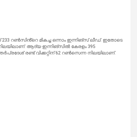
233 റൺസിൻ്റെ മികച്ച ഒന്നാം ഇന്നിങ്സ് ലീഡ്. ഇതോടെ
നിലയിലാണ്. ആദ്യ ഇന്നിങ്സിൽ കേരളം 395
തർപ്രദേശ് രണ്ട് വിക്കറ്റിന് 62 റൺസെന്ന നിലയിലാണ്.