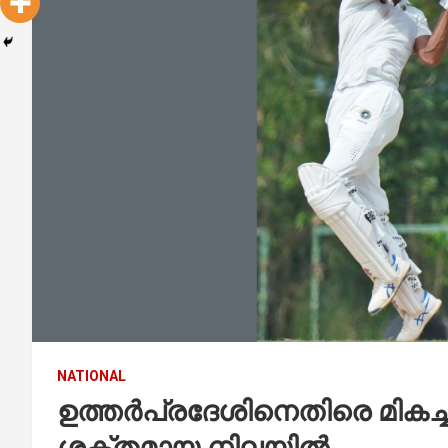
NATIONAL
ഉത്തർപ്രദേശിനെതിരെ മികച്ച
ശക്തമായ നിലയിൽ