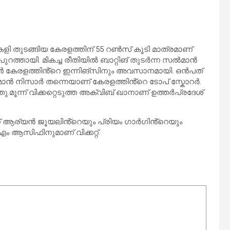
 കളി തുടങ്ങിയ കേരളത്തിന് 55 റൺസ് കൂടി മാത്രമാണ്
പുറത്തായി. മികച്ച രീതിയിൽ ബാറ്റിങ് തുടർന്ന സൽമാൻ
 കേരളത്തിൻ്റെ ഇന്നിങ്സിനും അവസാനമായി. ഒൻപത്
മാൻ നിസാർ തന്നെയാണ് കേരളത്തിൻ്റെ ടോപ് സ്കോറർ.
ൂന്ന് വിക്കറ്റെടുത്ത അക്വിബ് ഖാനാണ് ഉത്തർപ്രദേശ്
േശിന് ആര്യൻ ജൂയലിൻ്റെയും പ്രിയം ഗാർഗിൻ്റെയും
എം ആസിഫിനുമാണ് വിക്കറ്റ്.