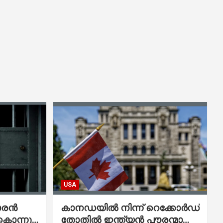
USA
ാരൻ
കാനഡയിൽ നിന്ന് റെക്കോർഡ്
കൊന്നു;
തോതിൽ ഇന്ത്യൻ പൗരന്മാരെ