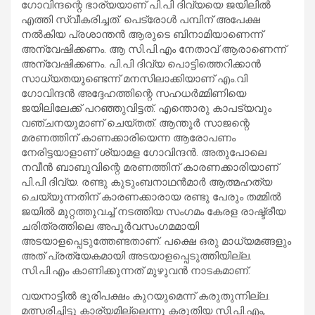
ഗോവിന്ദന്റെ ഭാര്യയാണ് പി.പി ദിവ്യയെ ജയിലില്‍
എത്തി സ്വീകരിച്ചത്. പെട്രോള്‍ പമ്പിന് അപേക്ഷ
നല്‍കിയ പ്രശാന്തന്‍ ആരുടെ ബിനാമിയാണെന്ന്
അന്വേഷിക്കണം. ആ സി.പി.എം നേതാവ് ആരാണെന്ന്
അന്വേഷിക്കണം. പി.പി ദിവ്യ പൊട്ടിത്തെറിക്കാന്‍
സാധ്യതയുണ്ടെന്ന് മനസിലാക്കിയാണ് എം.വി
ഗോവിന്ദന്‍ അദ്ദേഹത്തിന്റെ സഹധര്‍മ്മിണിയെ
ജയിലിലേക്ക് പറഞ്ഞുവിട്ടത്. എന്തൊരു കാപട്യവും
വഞ്ചനയുമാണ് ചെയ്തത്. ആന്തൂര്‍ സാജന്റെ
മരണത്തിന് കാണക്കാരിയെന്ന ആരോപണം
നേരിട്ടയാളാണ് ശ്യാമള ഗോവിന്ദന്‍. അതുപോലെ
നവീന്‍ ബാബുവിന്റെ മരണത്തിന് കാരണക്കാരിയാണ്
പി.പി ദിവ്യ. രണ്ടു കുടുംബനാഥന്‍മാര്‍ ആത്മഹത്യ
ചെയ്യുന്നതിന് കാരണക്കാരായ രണ്ടു പേരും തമ്മില്‍
ജയില്‍ മുറ്റത്തുവച്ച് നടത്തിയ സംഗമം കേരള രാഷ്ട്രീയ
ചരിത്രത്തിലെ അപൂര്‍വസംഗമമായി
അടയാളപ്പെടുത്തേണ്ടതാണ്. പക്ഷെ ഒരു മാധ്യമങ്ങളും
അത് പ്രത്യേകമായി അടയാളപ്പെടുത്തിയില്ല.
സി.പി.എം കാണിക്കുന്നത് മുഴുവന്‍ നാടകമാണ്.
വയനാട്ടില്‍ ഭൂരിപക്ഷം കുറയുമെന്ന് കരുതുന്നില്ല.
മത്സരിച്ചിട്ടു കാര്യമില്ലെന്നു കരുതിയ സി.പി.എം,