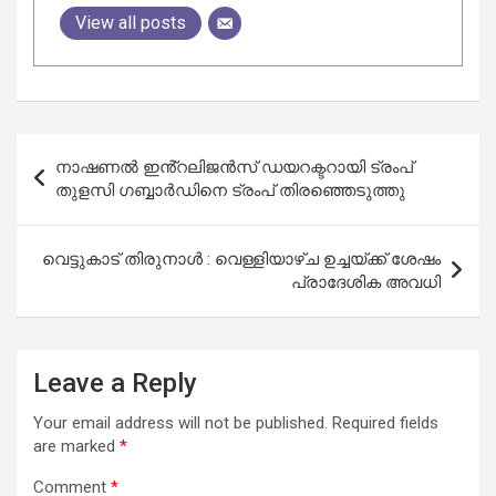
View all posts
Post
നാഷണൽ ഇൻ്റലിജൻസ് ഡയറക്ടറായി ട്രംപ്
navigation
തുളസി ഗബ്ബാർഡിനെ ട്രംപ് തിരഞ്ഞെടുത്തു
വെട്ടുകാട് തിരുനാള്‍ : വെള്ളിയാഴ്ച ഉച്ചയ്ക്ക് ശേഷം
പ്രാദേശിക അവധി
Leave a Reply
Your email address will not be published.
Required fields
are marked
*
Comment
*