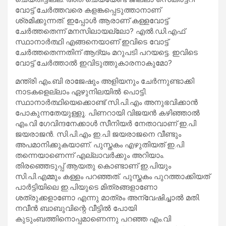
വോട്ട് ചേര്‍ത്തവരെ കളങ്കപ്പെടുത്താനാണ്
ശ്രമിക്കുന്നത്. ഇപ്പോള്‍ ആരാണ് കള്ളവോട്ട്
ചേര്‍ത്തതെന്ന് മനസിലായല്ലോ? എല്‍.ഡി.എഫ്
സ്ഥാനാര്‍ത്ഥി എങ്ങനെയാണ് ഇവിടെ വോട്ട്
ചേര്‍ത്തതെന്നതിന് ആദ്യം മറുപടി പറയട്ടെ. ഇവിടെ
വോട്ട് ചേര്‍ത്താല്‍ ഇവിടുത്തുകാരനാകുമോ?
മന്ത്രി എം.ബി രാജേഷും അളിയനും ചേര്‍ന്നുണ്ടാക്കി
നാടകളെല്ലാം ഏഴുനിലയില്‍ പൊട്ടി.
സ്ഥാനാര്‍ത്ഥിയെക്കൊണ്ട് സി.പി.എം അനുഭവിക്കാന്‍
പോകുന്നതേയുള്ളൂ. പിണറായി വിജയന്‍ കഴിഞ്ഞാല്‍
എം.വി ഗേവിന്ദനേക്കാള്‍ സീനിയര്‍ നേതാവാണ് ഇ.പി
ജയരാജന്‍. സി.പി.എം ഇ.പി ജയരാജനെ വീണ്ടും
അപമാനിക്കുകയാണ്. പുസ്തകം എഴുതിയത് ഇ.പി
തന്നെയാണെന്ന് എല്ലാവര്‍ക്കും അറിയാം.
തിരഞ്ഞെടുപ്പ് ആയതു കൊണ്ടാണ് ഇ.പിയും
സി.പി.എമ്മും കള്ളം പറഞ്ഞത്. പുസ്തകം പുറത്താക്കിയത്
പാര്‍ട്ടിയിലെ ഇ.പിയുടെ മിത്രങ്ങളാണോ
ശത്രുക്കളാണോ എന്നു മാത്രം അന്വേഷിച്ചാല്‍ മതി.
നവീന്‍ ബാബുവിന്റെ വീട്ടില്‍ പോയി
കുടുംബത്തിനൊപ്പമാണെന്നു പറഞ്ഞ എം.വി