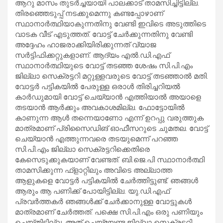
ആറു മാസം തുടര്‍ച്ചയായി പാലക്കാട് താമസിച്ചിട്ടില്ല.
തിരഞ്ഞെടുപ്പ് നടക്കുമെന്നു കണ്ടപ്പോഴാണ്
സ്ഥാനാര്‍ത്ഥിയാകുന്നതിനു വേണ്ടി ഇവിടെ അടുത്തിടെ
വാടക വീട് എടുത്തത്. വോട്ട് ചേര്‍ക്കുന്നതിനു വേണ്ടി
അദ്ദേഹം ഹാജരാക്കിയിരിക്കുന്നത് വ്യാജ
സര്‍ട്ടിഫിക്കറ്റുകളാണ്. ആദ്യം എല്‍.ഡി.എഫ്
സ്ഥാനാര്‍ത്ഥിയുടെ വോട്ട് തടഞ്ഞ ശേഷം സി.പി.എം
ജില്ലാ സെക്രട്ടറി മറ്റുള്ളവരുടെ വോട്ട് തടഞ്ഞാല്‍ മതി.
വോട്ടര്‍ പട്ടികയില്‍ പേരുള്ള ഒരാള്‍ തിരിച്ചറിയല്‍
കാര്‍ഡുമായി വോട്ട് ചെയ്യാന്‍ എത്തിയാല്‍ അയാളെ
തടയാന്‍ ആര്‍ക്കും അവകാശമില്ല. ഫോട്ടോയില്‍
കാണുന്ന ആള്‍ തന്നെയാണോ എന്ന് ഉറപ്പു വരുത്തുക
മാത്രമാണ് പ്രിസൈഡിങ് ഓഫീസറുടെ ചുമതല. വോട്ട്
ചെയ്യാന്‍ എത്തുന്നവരെ തടയുമെന്ന് പറഞ്ഞ
സി.പി.എം ജില്ലാ സെക്രട്ടറിക്കെതിരെ
കേസെടുക്കുകയാണ് വേണ്ടത്. ബി.ജെ.പി സ്ഥാനാര്‍ത്ഥി
താമസിക്കുന്ന ഫ്‌ളാറ്റിലും അവിടെ അല്ലാത്ത
ആളുകളെ വോട്ടര്‍ പട്ടികയില്‍ ചേര്‍ത്തിട്ടുണ്ട്. ഞങ്ങള്‍
ആരും ആ പണിക്ക് പോയിട്ടില്ല. യു.ഡി.എഫ്
പ്രവര്‍ത്തകര്‍ ഞങ്ങള്‍ക്ക് ചേര്‍ക്കാനുള്ള വോട്ടുകള്‍
മാത്രമാണ് ചേര്‍ത്തത്. പക്ഷെ സി.പി.എം ഒരു പണിയും
ചെയ്തിട്ടില്ല. അത് ചെയ്യേണ്ട ജില്ലാ സെക്രട്ടറി