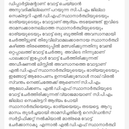
ഡിപ്പാര്‍ട്ട്‌മെന്റാണ്. വോട്ട് ചെയ്യാന്‍
അനുവദിക്കില്ലെന്ന് പറയുന്ന സി.പി.എം ജില്ലാ
സെക്രട്ടറി എല്‍.ഡി.എഫ് സ്ഥാനാര്‍ത്ഥിയുടെയും
ഭാര്യയുടെയും വോട്ടാണ് ആദ്യം തടയേണ്ടത്. ഇവിടെ
താമസക്കാരനല്ലാത്ത സ്ഥാനാര്‍ത്ഥിയുടെയും
ഭാര്യയുടെയും വോട്ട് ഒരു ബൂത്തില്‍ അവസാനമായി
ചേര്‍ത്തിട്ടുണ്ട്. തിരുവില്വാമലക്കാരനായ സ്ഥാനാര്‍ത്ഥി
കഴിഞ്ഞ തിരഞ്ഞെടുപ്പില്‍ മത്സരിക്കുന്നതിനു വേണ്ടി
ഒറ്റപ്പാലത്ത് വോട്ട് ചേര്‍ത്തു. അവിടെ നിന്നുമാണ്
പാലക്കാട് ഇപ്പോള്‍ വോട്ട് ചേര്‍ത്തിരിക്കുന്നത്.
അഡീഷണല്‍ ലിസ്റ്റില്‍ അവസാനത്തെ വോട്ടാണ്
എല്‍.ഡി.എഫ് സ്ഥാനാര്‍ത്ഥിയുടെയും ഭാര്യയുടെയും.
ഇങ്ങോട്ട് ആരോപണം ഉന്നയിക്കുമ്പോള്‍ നാല് വിരല്‍
സ്വന്തം നെഞ്ചത്തേക്ക് ആണെന്ന് സി.പി.എം
ആലോചിക്കണം. എല്‍.ഡി.എഫ് സ്ഥാനാര്‍ത്ഥിയുടെ
വോട്ട് ചേര്‍ത്തിരിക്കുന്നത് വ്യാജമായാണ്. സി.പി.എം
ജില്ലാ സെക്രട്ടറി ആദ്യം പോയി
സ്ഥാനാര്‍ത്ഥിയെയും ഭാര്യയെയും തടയട്ടെ. ആറു
മാസം തുടര്‍ച്ചയായി താമസിച്ചതിന്റെ റെസിഡന്‍സ്
സര്‍ട്ടിഫിക്കറ്റ് നല്‍കിയാല്‍ മാത്രമെ വോട്ട്
ചേര്‍ക്കാനാകൂ. എന്നാല്‍ എല്‍.ഡി.എഫ് സ്ഥാനാര്‍ത്ഥി