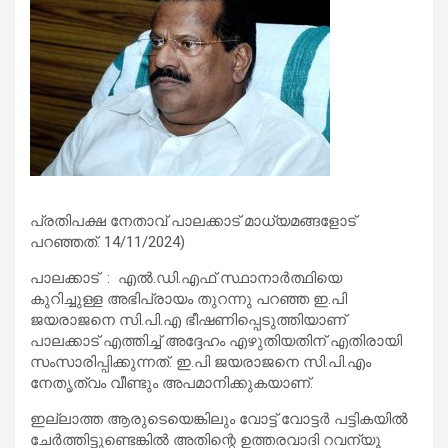
പ്രതിപക്ഷ നേതാവ് പാലക്കാട് മാധ്യമങ്ങളോട്
പറഞ്ഞത്. 14/11/2024)
പാലക്കാട് : എല്‍.ഡി.എഫ് സ്ഥാനാര്‍ത്ഥിയെ
കുറിച്ചുള്ള അഭിപ്രായം തുറന്നു പറഞ്ഞ ഇ.പി
ജയരാജനെ സി.പി.എ ഭീഷണിപ്പെടുത്തിയാണ്
പാലക്കാട് എത്തിച്ച് അദ്ദേഹം എഴുതിയതിന് എതിരായി
സംസാരിപ്പിക്കുന്നത്. ഇ.പി ജയരാജനെ സി.പി.എം
നേതൃത്വം വീണ്ടും അപമാനിക്കുകയാണ്.
ഇല്ലാത്ത ആരുടെയെങ്കിലും വോട്ട് വോട്ടര്‍ പട്ടികയില്‍
ചേര്‍ത്തിട്ടുണ്ടെങ്കില്‍ അതിന്റെ ഉത്തരവാദി റവന്യൂ