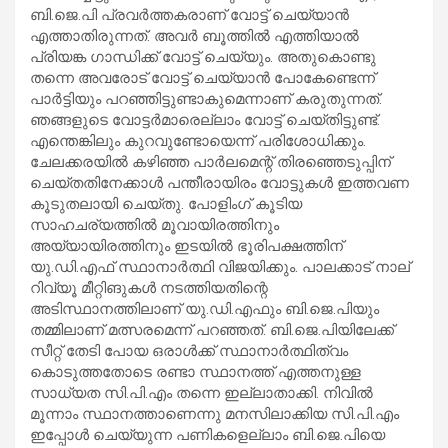
ബി.ജെ.പി പ്രവര്‍ത്തകരാണ് വോട്ട് ചെയ്യാന്‍
എത്താതിരുന്നത്. അവര്‍ ബൂത്തില്‍ എത്തിയാല്‍
പ്രിയങ്ക ഗാന്ധിക്ക് വോട്ട് ചെയ്യും. അതുകൊണ്ടു
തന്നെ അവരോട് വോട്ട് ചെയ്യാന്‍ പോകേണ്ടെന്ന്
പാര്‍ട്ടിയും പറഞ്ഞിട്ടുണ്ടാകുമെന്നാണ് കരുതുന്നത്.
ഞങ്ങളുടെ വോട്ടര്‍മാരെല്ലാം വോട്ട് ചെയ്തിട്ടുണ്ട്.
എന്തെങ്കിലും കുറവുണ്ടോയെന്ന് പരിശോധിക്കും.
ചേലക്കരയില്‍ കഴിഞ്ഞ പാര്‍ലമെന്റ് തിരഞ്ഞെടുപ്പിന്
ചെയ്തതിനേക്കാള്‍ പന്തീരായിരം വോട്ടുകള്‍ ഇത്തവണ
കൂടുതലായി ചെയ്തു. പോളിംഗ് കൂടിയ
സാഹചര്യത്തില്‍ മൂവായിരത്തിനും
അയ്യായിരത്തിനും ഇടയില്‍ ഭൂരിപക്ഷത്തിന്
യു.ഡി.എഫ് സ്ഥാനാര്‍ത്ഥി വിജയിക്കും. പാലക്കാട് നാല്
റിവ്യൂ മീറ്റിങുകള്‍ നടത്തിയതിന്റെ
അടിസ്ഥാനത്തിലാണ് യു.ഡി.എഫും ബി.ജെ.പിയും
തമ്മിലാണ് മത്സരമെന്ന് പറഞ്ഞത്. ബി.ജെ.പിയിലേക്ക്
സീറ്റ് തേടി പോയ ഒരാള്‍ക്ക് സ്ഥാനാര്‍ത്ഥിത്വം
കൊടുത്തതോടെ രണ്ടാ സ്ഥാനത്ത് എത്തനുള്ള
സാധ്യത സി.പി.എം തന്നെ ഇല്ലാതാക്കി. നിവില്‍
മൂന്നാം സ്ഥാനത്താണെന്നു മനസിലാക്കിയ സി.പി.എം
ഇപ്പോള്‍ ചെയ്യുന്ന പണികളെല്ലാം ബി.ജെ.പിയെ