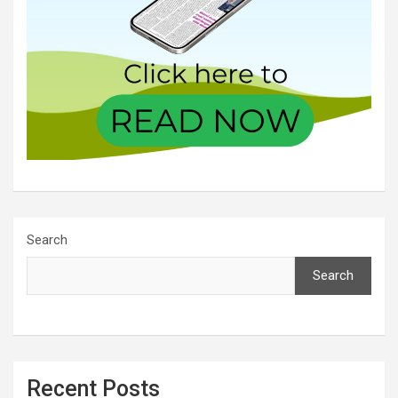
Search
Search
Recent Posts