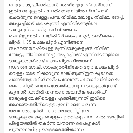
വെള്ളം ശുദ്ധീകരിക്കാൻ ശേഷിയുള്ള പ്ലാൻ്റാണ്
ഇതിനായുള്ളത്.പമ്പ ത്രിവേണിയിൽ നിന്ന് പമ്പ്
ചെയ്യുന്ന വെള്ളം പമ്പ, നീലിമലബോട്ടം, നീലിമല ടോപ്പ്,
അപ്പാച്ചിമേട്, ശരംകുത്തി എന്നിവിടങ്ങളിലെ
ടാങ്കുകളിലെത്തിച്ചാണ് വിതരണം
ചെയ്യുന്നത്.പമ്പയിൽ 2.8 ലക്ഷം ലിറ്റർ, രണ്ട് ലക്ഷം
ലിറ്റർ, 1. 35 ലക്ഷം ലിറ്റർ എന്നിങ്ങനെ
സംഭരണശേഷിയുള്ള മൂന്ന് ടാങ്കുകളുണ്ട്. നീലിമല
ബോട്ടം, നീലിമല ടോപ്പ്, അപ്പാച്ചിമേട് എന്നിവിടങ്ങളിലെ
ടാങ്കുകൾക്ക് രണ്ട് ലക്ഷം ലിറ്റർ വീതമാണ്
സംഭരണശേഷി. ശരംകുത്തിയിലേത് ആറ് ലക്ഷം ലിറ്റർ
വെള്ളം ശേഖരിക്കാവുന്ന ടാങ്ക് ആണ്.ഇത് കൂടാതെ
പാണ്ടിത്തളത്തിന് സമീപം ദേവസ്വം ബോർഡിൻറെ 40
ലക്ഷം ലിറ്റർ വെള്ളം ശേഖരിക്കാവുന്ന ടാങ്കുകൾ ഉണ്ട് .
കുന്നാർ ഡാമിൽ നിന്നാണ് ദേവസ്വം ബോർഡ്
ടാങ്കുകളിലേക്ക് വെള്ളം എത്തിക്കുന്നത്. ഇവിടെ
ആവശ്യത്തിന് വെള്ളം ഇല്ലാതെ വരുന്ന
അവസരങ്ങളിൽ വാട്ടർ അതോറിറ്റി ഈ
ടാങ്കുകളിലേക്കും വെള്ളം എത്തിക്കും.പമ്പ ഹിൽ ടോപ്പിൽ
പ്രളയത്തിൽ തകർന്ന വിതരണ പൈപ്പുകൾ
പുനസ്ഥാപിച്ചു വെള്ളമെത്തിക്കാനും