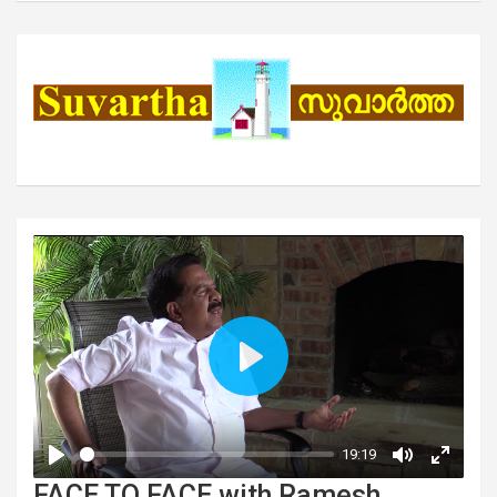
FACE TO FACE with Ramesh