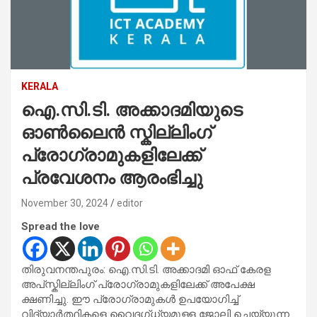
KERALA
ഐ.സി.ടി. അക്കാദമിയുടെ
ഓൺലൈൻ സ്കില്ലിംഗ്
പ്രോഗ്രാമുകളിലേക്ക്
പ്രവേശനം ആരംഭിച്ചു
November 30, 2024
editor
Spread the love
തിരുവനന്തപുരം: ഐ.സി.ടി. അക്കാദമി ഓഫ് കേരള
അപ്‌സ്കില്ലിംഗ് പ്രോഗ്രാമുകളിലേക്ക് അപേക്ഷ
ക്ഷണിച്ചു. ഈ പ്രോഗ്രാമുകൾ ഉപയോഗിച്ച്
വിദ്യാർത്ഥികളെ വൈദഗ്ധ്യമുള്ള ജോലി ചെയ്യുന്ന