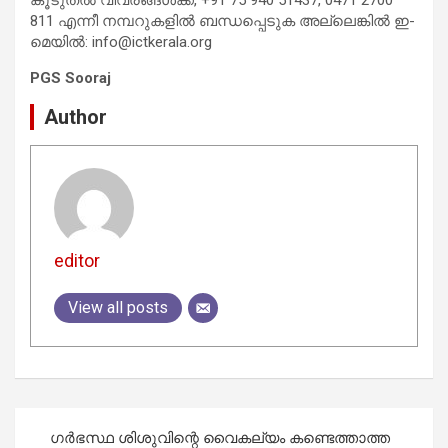
811 എന്നീ നമ്പറുകളിൽ ബന്ധപ്പെടുക അല്ലെങ്കിൽ ഇ-
മെയിൽ:
info@ictkerala.org
PGS Sooraj
Author
editor
View all posts
Post
ഗര്‍ഭസ്ഥ ശിശുവിന്റെ വൈകല്യം കണ്ടെത്താത്ത