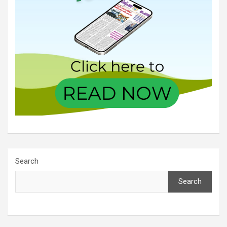
Search
Search