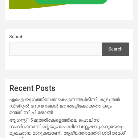
Search
Search
Recent Posts
എഐ യുഗത്തിലേക്ക് കെഎസ്ആർടിസി: കൂടുതൽ
ഡിജിറ്റൽ സേവനങ്ങൾ ജനങ്ങളിലേക്കെത്തിക്കും –
മന്ത്രി സി പി ജോൺ
ആഗസ്റ്റ് 15 മുതല്‍കേരളത്തിലെ പൊലീസ്
സംവിധാനത്തിന്റെയും പൊലീസ് സ്റ്റേഷനുകളുടെയും
മുഖഛായ മാറുകയാണ് : ആഭ്യന്തരമന്ത്രി ശ്രീ.രമേശ്