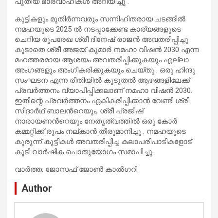
പുതിയ ഭാരവാഹികൾ അറിയിച്ചു .
കുട്ടികളും മുതിർന്നവരും സന്നിഹിതരായ ചടങ്ങിൽ
നമഹയുടെ 2025 ൽ നടപ്പാക്കേണ്ട കാര്യങ്ങളുടെ
ചെറിയ രൂപരേഖ ശ്രീ ദിനേഷ് രാജൻ അവതരിപ്പിച്ചു
കൂടാതെ ശ്രീ അജയ് കുമാർ നമഹാ വിഷൻ 2030 എന്ന
മഹത്തരമായ ആശയം അവതരിപ്പിക്കുകയും എല്ലാ
അംഗങ്ങളും അംഗീകരിക്കുകയും ചെയ്തു . ഒരു ഹിന്ദു
സംഘടന എന്ന രീതിയിൽ കൂടുതൽ ആഴങ്ങളിലേക്ക്
പ്രവർത്തനം വ്യാപിപ്പിക്കലാണ് നമഹാ വിഷൻ 2030.
ഇതിന്റെ പ്രവർത്തനം ഏകികരിപ്പിക്കാൻ വേണ്ടി ശ്രീ
സിദാർഥ് ബാലൻറെയും, ശ്രീ പ്രജീഷ്
നാരായണൻറെയും നേതൃത്വത്തിൽ ഒരു കോർ
കമ്മറ്റിക്ക് രൂപം നല്കാൻ തീരുമാനിച്ചു . നമഹയുടെ
കുരുന്ന് കുട്ടികൾ അവതരിപ്പിച്ച കലാപരിപാടികളോട്
കൂടി വാർഷിക പൊതുയോഗം സമാപിച്ചു.
വാർത്ത: ജോസഫ് ജോൺ കാൽഗറി
Author