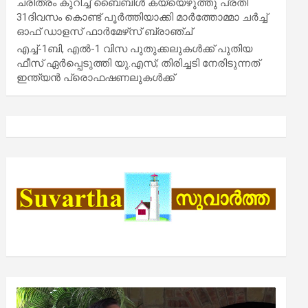
ചരിത്രം കുറിച്ച് ബൈബിൾ കയ്യെഴുത്തു പ്രതി
31ദിവസം കൊണ്ട് പൂർത്തിയാക്കി മാർത്തോമ്മാ ചർച്ച്
ഓഫ് ഡാളസ് ഫാർമേഴ്‌സ് ബ്രാഞ്ച്
എച്ച്-1ബി, എൽ-1 വിസ പുതുക്കലുകൾക്ക് പുതിയ
ഫീസ് ഏർപ്പെടുത്തി യു.എസ്; തിരിച്ചടി നേരിടുന്നത്
ഇന്ത്യൻ പ്രൊഫഷണലുകൾക്ക്