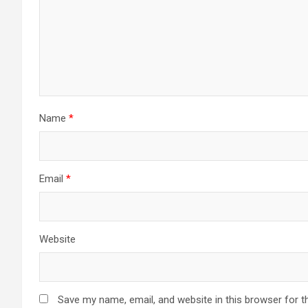
Name
*
Email
*
Website
Save my name, email, and website in this browser for t