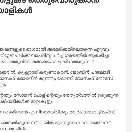
 മലയാളികൾ
ആഘോഷങ്ങളുടെ ഭാഗമായി അമേരിക്കയിലെതന്നെ ഏറ്റവും
ജ്‌ പാർക്ക് ബാപ്റ്റിസ്റ്റ് ചർച്ച്‌ ഗ്രൗണ്ടിൽ ആരംഭിച്ചു.
ടുകട തെരുവിൽ‘ തത്സമയം ഒരുക്കി നൽകുന്നത്.
ക്കേരിൽ, കൃഷ്ണരാജ് കരുണാകരൻ, ജോബിൻ പന്തലാടി,
 ജോസഫ്, മൊയ്‌ദീൻ കുഞ്ഞു, ഷോണി ജോസഫ്, തോമസ്
ുക.
െയും, സോജൻ പോളിന്റെയും നേതൃത്വത്തിൽ ഒരുക്കുന്ന
പാടികൾക്ക് മാറ്റുകൂട്ടും.
ടെൽസൺ എന്നിവരായിരിക്കും ആർട് ഡയറക്ട്ടേഴ്‌സ്.
ൽ സഞ്ചരിക്കുന്ന സ്ലെയിൽ എത്തുന്ന സാന്താക്ളോസ് ’
ൽ സംശയമില്ല.