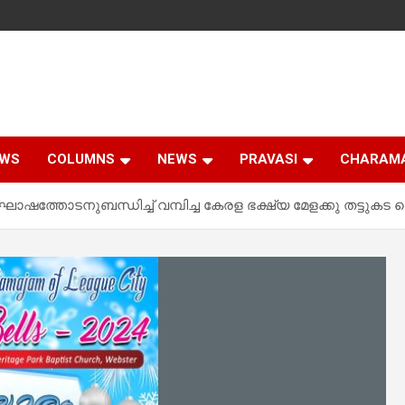
EWS
COLUMNS
NEWS
PRAVASI
CHARAM
ഷത്തോടനുബന്ധിച്ച്‌ വമ്പിച്ച കേരള ഭക്ഷ്യ മേളക്കു തട്ടുകട ത