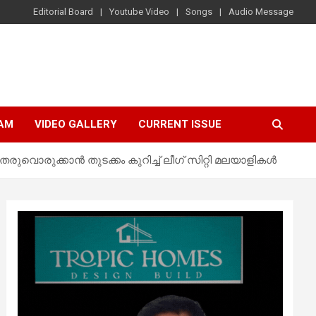
Editorial Board
Youtube Video
Songs
Audio Message
AM
VIDEO GALLERY
CURRENT ISSUE
െരുവൊരുക്കാൻ തുടക്കം കുറിച്ച് ലീഗ് സിറ്റി മലയാളികൾ