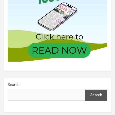
Search
Search