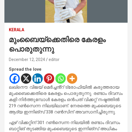
KERALA
മുംബൈയ്ക്കെതിരെ കേരളം
പൊരുതുന്നു
December 12, 2024
editor
Spread the love
ലഖ്നൌ: വിജയ് മെർച്ചൻ്റ് ട്രോഫിയിൽ കരുത്തരായ
മുംബൈക്കെതിരെ കേരളം പൊരുതുന്നു. രണ്ടാം ദിവസം
കളി നിർത്തുമ്പോൾ കേരളം ഒൻപത് വിക്കറ്റ് നഷ്ടത്തിൽ
219 റൺസെന്ന നിലയിലാണ്. നേരത്തെ മുംബൈയുടെ
ആദ്യ ഇന്നിങ്സ് 338 റൺസിന് അവസാനിച്ചിരുന്നു.
ഏഴ് വിക്കറ്റിന് 301 റൺസെന്ന നിലയിൽ രണ്ടാം ദിവസം
ബാറ്റിങ് തുടങ്ങിയ മുംബൈയുടെ ഇന്നിങ്സ് അധികം