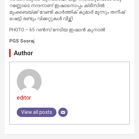
റണ്ണോടെ നന്ദനാണ് ഇഷാനൊപ്പം ക്രീസിൽ.
മുംബൈയ്ക്ക് വേണ്ടി കാർത്തിക് കുമാർ മൂന്നും തനീഷ്
ഷെട്ടി രണ്ടും വിക്കറ്റുകൾ വീഴ്ത്തി
PHOTO – 65 റണ്‍സ് നേടിയ ഇഷാന്‍ കുനാല്‍
PGS Sooraj
Author
editor
View all posts