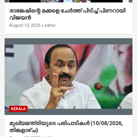
രാജേഷിന്റെ മക്കളെ ചേർത്ത് പിടിച്ച് പിണറായി
വിജയൻ
August 10, 2026
editor
KERALA
മുഖ്യമന്ത്രിയുടെ പരിപാടികൾ (10/08/2026,
തിങ്കളാഴ്ച)