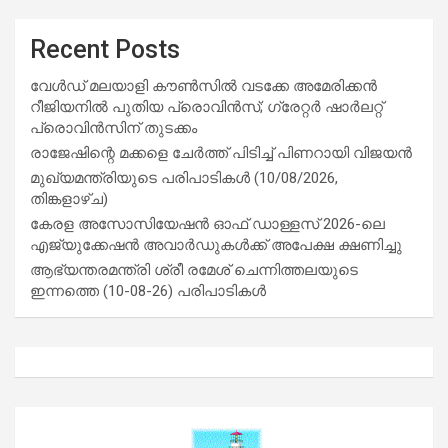
Recent Posts
വേൾഡ് മലയാളി കൗൺസിൽ വടക്കേ അമേരിക്കൻ
റീജിയനിൽ പുതിയ പ്രൊവിൻസ്; ഗ്രേറ്റർ ഷാർലറ്റ്
പ്രൊവിൻസിന് തുടക്കം
രാജേഷിന്റെ മക്കളെ ചേർത്ത് പിടിച്ച് പിണറായി വിജയൻ
മുഖ്യമന്ത്രിയുടെ പരിപാടികൾ (10/08/2026,
തിങ്കളാഴ്ച)
കേരള അസോസിയേഷൻ ഓഫ് ഡാള്ളസ് 2026-ലെ
എജ്യുക്കേഷൻ അവാർഡുകൾക്ക് അപേക്ഷ ക്ഷണിച്ചു
ആഭ്യന്തരമന്ത്രി ശ്രീ രമേശ് ചെന്നിത്തലയുടെ
ഇന്നത്തെ (10-08-26) പരിപാടികൾ