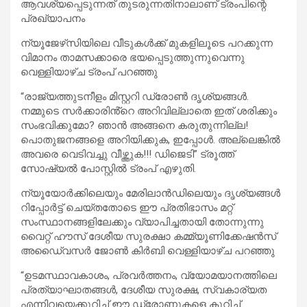
ആവശ്യപ്പെടുന്നത് തുടരുന്നതിനാലാണ് ട്രംപിന്റെ
പ്രഖ്യാപനം
ന്യൂജേഴ്‌സിയിലെ വീടുകൾക്ക് മുകളിലൂടെ പറക്കുന്ന
വിമാനം താമസക്കാരെ ഭയപ്പെടുത്തുന്നുവെന്നു
വെള്ളിയാഴ്ച ട്രംപ് പറഞ്ഞു
“രാജ്യത്തുടനീളം മിസ്റ്ററി ഡ്രോൺ ദൃശ്യങ്ങൾ.
നമ്മുടെ സർക്കാരിൻ്റെ അറിവില്ലാതെ ഇത് ശരിക്കും
സംഭവിക്കുമോ? ഞാൻ അങ്ങനെ കരുതുന്നില്ല!
പൊതുജനങ്ങളെ അറിയിക്കുക, ഇപ്പോൾ. അല്ലെങ്കിൽ
അവരെ വെടിവച്ചു വീഴ്ത്തുക!!! ഡിജെടി” ട്രൂത്ത്
സോഷ്യൽ പോസ്റ്റിൽ ട്രംപ് എഴുതി.
ന്യൂയോർക്കിലെയും മേരിലാൻഡിലെയും ദൃശ്യങ്ങൾ
റിപ്പോർട്ട് ചെയ്തതോടെ ഈ പ്രതിഭാസം മറ്റ്
സംസ്ഥാനങ്ങളിലേക്കും വ്യാപിച്ചതായി തോന്നുന്നു
വൈറ്റ് ഹൗസ് ദേശീയ സുരക്ഷാ കമ്മ്യൂണിക്കേഷൻസ്
അഡൈ്വസർ ജോൺ കിർബി വെള്ളിയാഴ്ച പറഞ്ഞു
“ഉടമസ്ഥാവകാശം, പ്രവർത്തനം, വ്യോമയാനത്തിലെ
പ്രത്യാഘാതങ്ങൾ, ദേശീയ സുരക്ഷ, സ്വകാര്യത
എന്നിവയെക്കുറിച്ച് ഈ ഡ്രോണുകളെ കുറിച്ച്