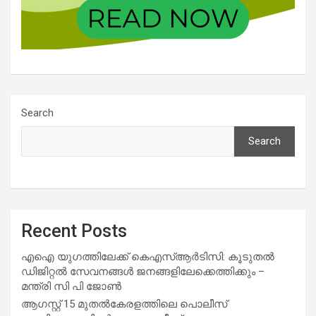
Search
Search
Recent Posts
എഐ യുഗത്തിലേക്ക് കെഎസ്ആർടിസി: കൂടുതൽ
ഡിജിറ്റൽ സേവനങ്ങൾ ജനങ്ങളിലേക്കെത്തിക്കും –
മന്ത്രി സി പി ജോൺ
ആഗസ്റ്റ് 15 മുതല്‍കേരളത്തിലെ പൊലീസ്