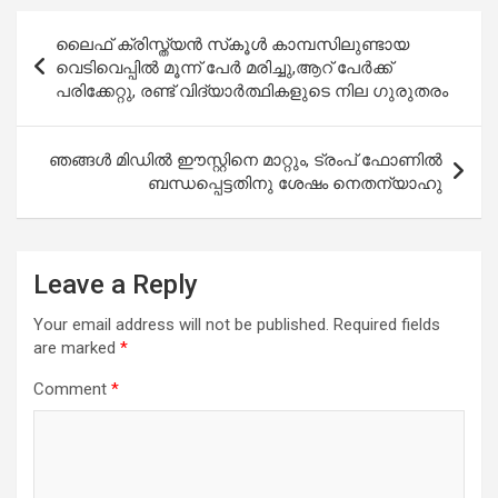
Post
ലൈഫ് ക്രിസ്ത്യൻ സ്‌കൂൾ കാമ്പസിലുണ്ടായ
navigation
വെടിവെപ്പിൽ മൂന്ന് പേർ മരിച്ചു,ആറ് പേർക്ക്
പരിക്കേറ്റു, രണ്ട് വിദ്യാർത്ഥികളുടെ നില ഗുരുതരം
ഞങ്ങൾ മിഡിൽ ഈസ്റ്റിനെ മാറ്റും, ട്രംപ് ഫോണിൽ
ബന്ധപ്പെട്ടതിനു ശേഷം നെതന്യാഹു
Leave a Reply
Your email address will not be published.
Required fields
are marked
*
Comment
*