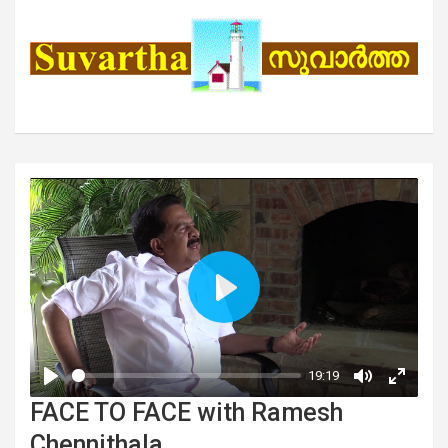
FACE TO FACE with Ramesh
Chennithala