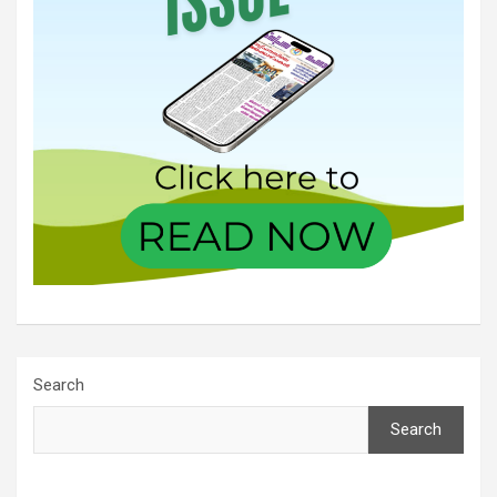
Search
Search