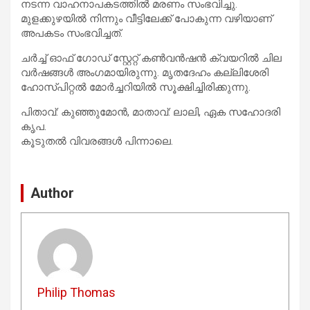
നടന്ന വാഹനാപകടത്തിൽ മരണം സംഭവിച്ചു.
മുളക്കുഴയിൽ നിന്നും വീട്ടിലേക്ക് പോകുന്ന വഴിയാണ്
അപകടം സംഭവിച്ചത്.
ചർച്ച് ഓഫ് ഗോഡ് സ്റ്റേറ്റ് കൺവൻഷൻ ക്വയറിൽ ചില
വർഷങ്ങൾ അംഗമായിരുന്നു. മൃതദേഹം കല്ലിശേരി
ഹോസ്പിറ്റൽ മോർച്ചറിയിൽ സൂക്ഷിച്ചിരിക്കുന്നു.
പിതാവ്: കുഞ്ഞുമോൻ, മാതാവ്: ലാലി, ഏക സഹോദരി
കൃപ.
കൂടുതൽ വിവരങ്ങൾ പിന്നാലെ.
Author
Philip Thomas