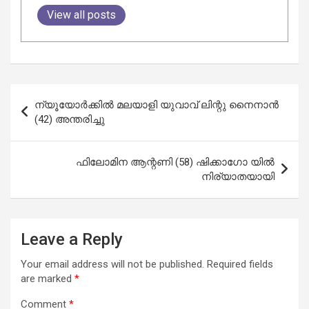
View all posts
Post
ന്യൂയോർക്കിൽ മലയാളി യുവാവ് ലിന്റു നൈനാൻ
navigation
(42) അന്തരിച്ചു
ഫിലോമിന ആന്റണി (58) ഷിക്കാഗോ യിൽ
നിര്യാതയായി
Leave a Reply
Your email address will not be published.
Required fields
are marked
*
Comment
*