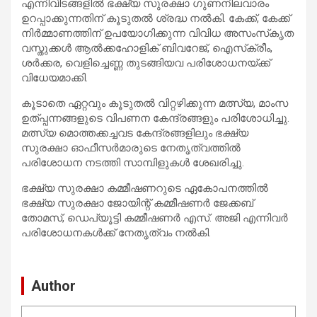
എന്നിവിടങ്ങളില്‍ ഭക്ഷ്യ സുരക്ഷാ ഗുണനിലവാരം
ഉറപ്പാക്കുന്നതിന് കൂടുതല്‍ ശ്രദ്ധ നല്‍കി. കേക്ക്, കേക്ക്
നിര്‍മ്മാണത്തിന് ഉപയോഗിക്കുന്ന വിവിധ അസംസ്‌കൃത
വസ്തുക്കള്‍ ആല്‍ക്കഹോളിക് ബിവറേജ്, ഐസ്‌ക്രീം,
ശര്‍ക്കര, വെളിച്ചെണ്ണ തുടങ്ങിയവ പരിശോധനയ്ക്ക്
വിധേയമാക്കി.
കൂടാതെ ഏറ്റവും കൂടുതല്‍ വിറ്റഴിക്കുന്ന മത്സ്യ, മാംസ
ഉത്പ്പന്നങ്ങളുടെ വിപണന കേന്ദ്രങ്ങളും പരിശോധിച്ചു.
മത്സ്യ മൊത്തക്കച്ചവട കേന്ദ്രങ്ങളിലും ഭക്ഷ്യ
സുരക്ഷാ ഓഫീസര്‍മാരുടെ നേതൃത്വത്തില്‍
പരിശോധന നടത്തി സാമ്പിളുകള്‍ ശേഖരിച്ചു.
ഭക്ഷ്യ സുരക്ഷാ കമ്മീഷണറുടെ ഏകോപനത്തില്‍
ഭക്ഷ്യ സുരക്ഷാ ജോയിന്റ് കമ്മീഷണര്‍ ജേക്കബ്
തോമസ്, ഡെപ്യൂട്ടി കമ്മീഷണര്‍ എസ്. അജി എന്നിവര്‍
പരിശോധനകള്‍ക്ക് നേതൃത്വം നല്‍കി.
Author