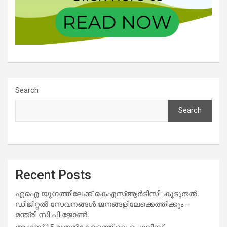
Search
Search
Recent Posts
എഐ യുഗത്തിലേക്ക് കെഎസ്ആർടിസി: കൂടുതൽ
ഡിജിറ്റൽ സേവനങ്ങൾ ജനങ്ങളിലേക്കെത്തിക്കും –
മന്ത്രി സി പി ജോൺ