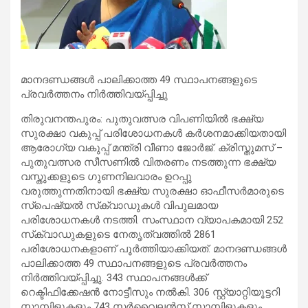
മാനദണ്ഡങ്ങള്‍ പാലിക്കാത്ത 49 സ്ഥാപനങ്ങളുടെ
പ്രവര്‍ത്തനം നിര്‍ത്തിവയ്പ്പിച്ചു
തിരുവനന്തപുരം: പുതുവത്സര വിപണിയില്‍ ഭക്ഷ്യ
സുരക്ഷാ വകുപ്പ് പരിശോധനകള്‍ കര്‍ശനമാക്കിയതായി
ആരോഗ്യ വകുപ്പ് മന്ത്രി വീണാ ജോര്‍ജ്. ക്രിസ്തുമസ് –
പുതുവത്സര സീസണില്‍ വിതരണം നടത്തുന്ന ഭക്ഷ്യ
വസ്തുക്കളുടെ ഗുണനിലവാരം ഉറപ്പു
വരുത്തുന്നതിനായി ഭക്ഷ്യ സുരക്ഷാ ഓഫീസര്‍മാരുടെ
സ്‌പെഷ്യല്‍ സ്‌ക്വാഡുകള്‍ വിപുലമായ
പരിശോധനകള്‍ നടത്തി. സംസ്ഥാന വ്യാപകമായി 252
സ്‌ക്വാഡുകളുടെ നേതൃത്വത്തില്‍ 2861
പരിശോധനകളാണ് പൂര്‍ത്തിയാക്കിയത്. മാനദണ്ഡങ്ങള്‍
പാലിക്കാത്ത 49 സ്ഥാപനങ്ങളുടെ പ്രവര്‍ത്തനം
നിര്‍ത്തിവയ്പ്പിച്ചു. 343 സ്ഥാപനങ്ങള്‍ക്ക്
റെക്ടിഫിക്കേഷന്‍ നോട്ടീസും നല്‍കി. 306 സ്റ്റ്യാറ്റിയൂട്ടറി
സാമ്പിളുകളും 743 സര്‍വൈലന്‍സ് സാമ്പിളുകളും