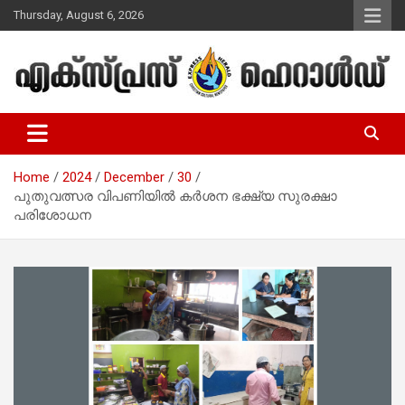
Skip
Thursday, August 6, 2026
to
content
Malayalam Christian News
Express Herald – Malayalam
Christian News
Home
2024
December
30
പുതുവത്സര വിപണിയില്‍ കര്‍ശന ഭക്ഷ്യ സുരക്ഷാ
പരിശോധന