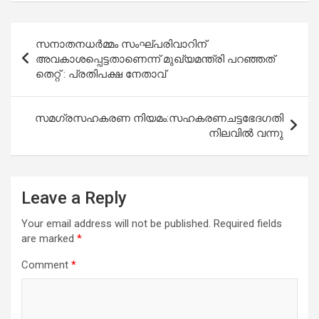
Post
സനാതനധര്‍മ്മം സംഘ്പരിവാറിന്
navigation
അവകാശപ്പെട്ടതാണെന്ന് മുഖ്യമന്ത്രി പറഞ്ഞത്
തെറ്റ് : പ്രതിപക്ഷ നേതാവ്
സമഗ്രസഹകരണ നിയമം:സഹകരണചട്ടഭേദഗതി
നിലവില്‍ വന്നു
Leave a Reply
Your email address will not be published.
Required fields
are marked
*
Comment
*