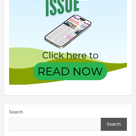
Search
Search