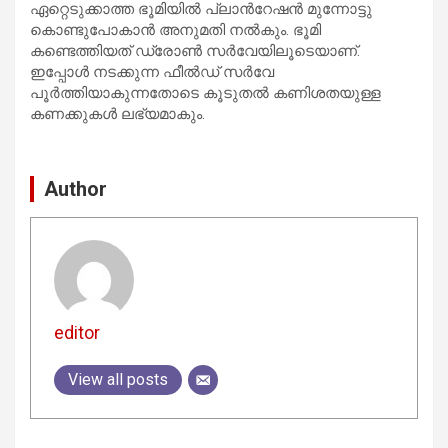
ഏറ്റെടുക്കാത്ത ഭൂമിയിൽ പ്ലാൻറേഷൻ മുന്നോട്ടു
കൊണ്ടുപോകാൻ അനുമതി നൽകും. ഭൂമി
കണ്ടെത്തിയത് ഡ്രോൺ സർവേയിലൂടെയാണ്.
ഇപ്പോൾ നടക്കുന്ന ഫീൽഡ് സർവേ
പൂർത്തിയാകുന്നതോടെ കൂടുതൽ കണിശതയുള്ള
കണക്കുകൾ ലഭ്യമാകും.
Author
editor
View all posts