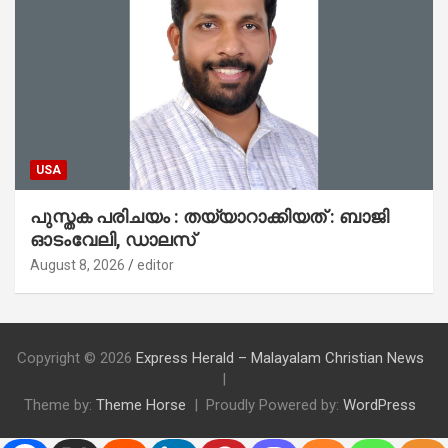
USA
പുസ്തക പരിചയം : തയ്യാറാക്കിയത് : ബാജി
ഓടംവേലി, ഡാലസ്
August 8, 2026
editor
Copyright © 2026
Express Herald – Malayalam Christian News
Theme by:
Theme Horse
Proudly Powered by:
WordPress