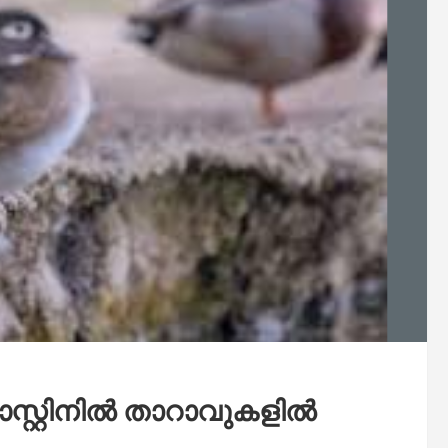
്റ്റിനിൽ താറാവുകളിൽ