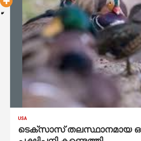
USA
ടെക്സാസ് തലസ്ഥാനമായ ഓസ
പക്ഷിപ്പനി കണ്ടെത്തി