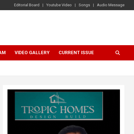
Editorial Board
Youtube Video
Songs
Audio Message
AM
VIDEO GALLERY
CURRENT ISSUE