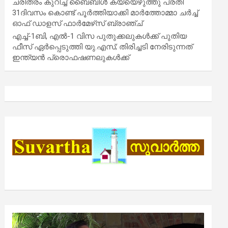
ചരിത്രം കുറിച്ച് ബൈബിൾ കയ്യെഴുത്തു പ്രതി
31ദിവസം കൊണ്ട് പൂർത്തിയാക്കി മാർത്തോമ്മാ ചർച്ച്
ഓഫ് ഡാളസ് ഫാർമേഴ്‌സ് ബ്രാഞ്ച്
എച്ച്-1ബി, എൽ-1 വിസ പുതുക്കലുകൾക്ക് പുതിയ
ഫീസ് ഏർപ്പെടുത്തി യു.എസ്; തിരിച്ചടി നേരിടുന്നത്
ഇന്ത്യൻ പ്രൊഫഷണലുകൾക്ക്