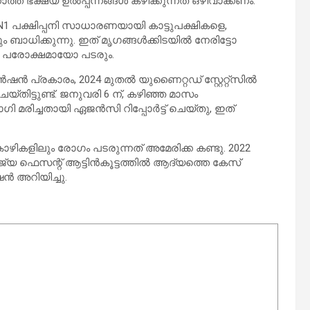
ത ഭക്ഷ്യ ഉൽപ്പന്നങ്ങൾ കഴിക്കുന്നത് ഒഴിവാക്കണം.
N1 പക്ഷിപ്പനി സാധാരണയായി കാട്ടുപക്ഷികളെ,
ബാധിക്കുന്നു. ഇത് മൃഗങ്ങൾക്കിടയിൽ നേരിട്ടോ
ോ പരോക്ഷമായോ പടരും.
്രകാരം, 2024 മുതൽ യുണൈറ്റഡ് സ്റ്റേറ്റ്സിൽ
യ്തിട്ടുണ്ട്. ജനുവരി 6 ന്, കഴിഞ്ഞ മാസം
 മരിച്ചതായി ഏജൻസി റിപ്പോർട്ട് ചെയ്തു, ഇത്
കോഴികളിലും രോഗം പടരുന്നത് അമേരിക്ക കണ്ടു. 2022
്യ ഫെസന്റ് ആട്ടിൻകൂട്ടത്തിൽ ആദ്യത്തെ കേസ്
ൻ അറിയിച്ചു.