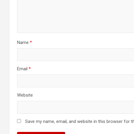
Name
*
Email
*
Website
Save my name, email, and website in this browser for t