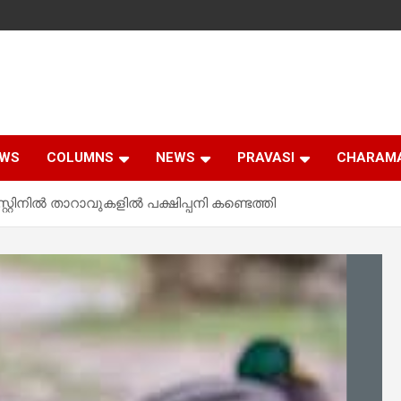
EWS
COLUMNS
NEWS
PRAVASI
CHARAM
റിനിൽ താറാവുകളിൽ പക്ഷിപ്പനി കണ്ടെത്തി