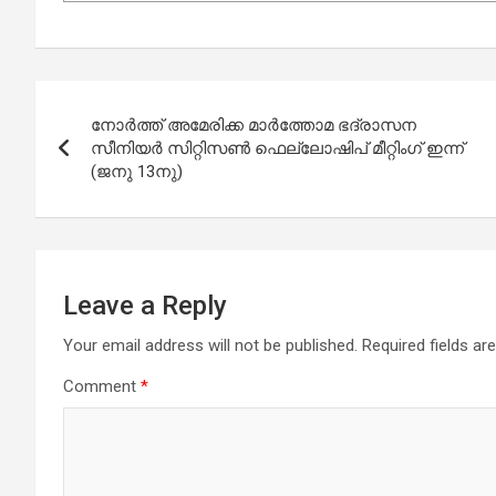
Post
നോർത്ത് അമേരിക്ക മാർത്തോമ ഭദ്രാസന
navigation
സീനിയർ സിറ്റിസൺ ഫെല്ലോഷിപ് മീറ്റിംഗ് ഇന്ന്
(ജനു 13നു)
Leave a Reply
Your email address will not be published.
Required fields a
Comment
*