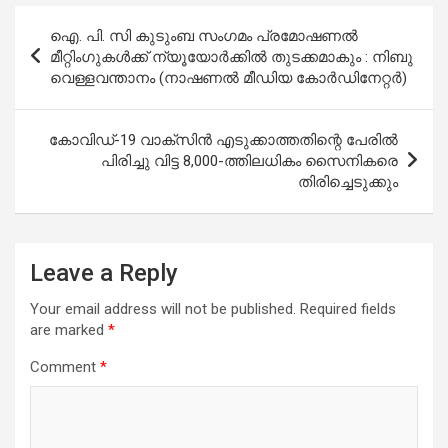
Post
ഐ. പി. സി കുടുംബ സംഗമം പ്രമോഷണല്‍
navigation
മീറ്റിംഗുകള്‍ക്ക് ന്യൂയോർക്കിൽ തുടക്കമാകും : നിബു
വെള്ളവന്താനം (നാഷണല്‍ മീഡിയ കോര്‍ഡിനേറ്റര്‍)
കോവിഡ്-19 വാക്സിൻ എടുക്കാത്തതിന്റെ പേരിൽ
പിരിച്ചു വിട്ട 8,000-ത്തിലധികം സൈനികരെ
തിരിച്ചെടുക്കും
Leave a Reply
Your email address will not be published.
Required fields
are marked
*
Comment
*