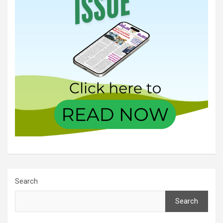
Search
Search