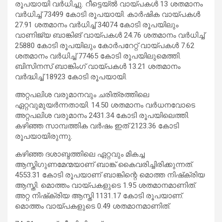
രൂപയായി വര്‍ധിച്ചു. റീട്ടെയ്ൽ വായ്പകള്‍ 13 ശതമാനം
വര്‍ധിച്ച് 73499 കോടി രൂപയായി. കാര്‍ഷിക വായ്പകള്‍
27.91 ശതമാനം വര്‍ധിച്ച് 34074 കോടി രൂപയിലും
വാണിജ്യ ബാങ്കിങ് വായ്പകള്‍ 24.76 ശതമാനം വര്‍ധിച്ച്
25880 കോടി രൂപയിലും കോര്‍പറേറ്റ് വായ്പകള്‍ 7.62
ശതമാനം വര്‍ധിച്ച് 77465 കോടി രൂപയിലുമെത്തി.
ബിസിനസ് ബാങ്കിംഗ് വായ്‌പകൾ 13.21 ശതമാനം
വർദ്ധിച്ച് 18923 കോടി രൂപയായി.
അറ്റപലിശ വരുമാനവും ചരിത്രത്തിലെ
ഏറ്റവുമുയർന്നതായി. 14.50 ശതമാനം വര്‍ധനവോടെ
അറ്റപലിശ വരുമാനം 2431.34 കോടി രൂപയിലെത്തി.
കഴിഞ്ഞ സാമ്പത്തിക വർഷം ഇത് 2123.36 കോടി
രൂപയായിരുന്നു.
കഴിഞ്ഞ ദശാബ്ദത്തിലെ ഏറ്റവും മികച്ച
ആസ്തിഗുണമേന്മയാണ് ബാങ്ക് കൈവരിച്ചിരിക്കുന്നത്.
4553.31 കോടി രൂപയാണ് ബാങ്കിന്റെ മൊത്ത നിഷ്‌ക്രിയ
ആസ്തി. മൊത്തം വായ്പകളുടെ 1.95 ശതമാനമാണിത്.
അറ്റ നിഷ്‌ക്രിയ ആസ്തി 1131.17 കോടി രൂപയാണ്.
മൊത്തം വായ്പകളുടെ 0.49 ശതമാനമാണിത്.