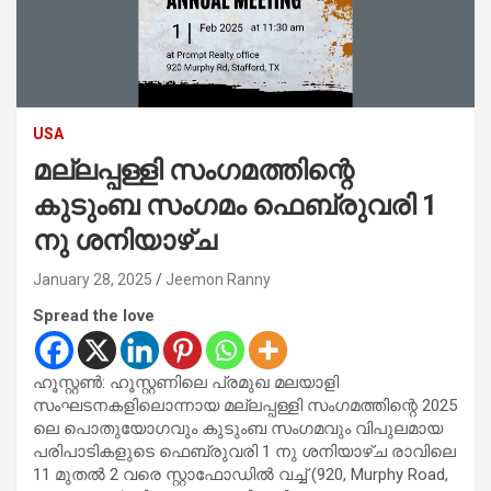
USA
മല്ലപ്പള്ളി സംഗമത്തിന്റെ
കുടുംബ സംഗമം ഫെബ്രുവരി 1
നു ശനിയാഴ്ച
January 28, 2025
Jeemon Ranny
Spread the love
ഹൂസ്റ്റൺ: ഹൂസ്റ്റണിലെ പ്രമുഖ മലയാളി
സംഘടനകളിലൊന്നായ മല്ലപ്പള്ളി സംഗമത്തിന്റെ 2025
ലെ പൊതുയോഗവും കുടുംബ സംഗമവും വിപുലമായ
പരിപാടികളുടെ ഫെബ്രുവരി 1 നു ശനിയാഴ്ച രാവിലെ
11 മുതൽ 2 വരെ സ്റ്റാഫോഡിൽ വച്ച് (920, Murphy Road,