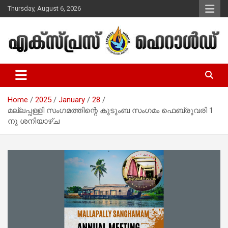
Skip
Thursday, August 6, 2026
to
content
Malayalam Christian News
Express Herald – Malayalam
Christian News
Home
2025
January
28
മല്ലപ്പള്ളി സംഗമത്തിന്റെ കുടുംബ സംഗമം ഫെബ്രുവരി 1
നു ശനിയാഴ്ച