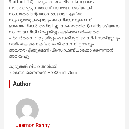
Stafford, TX) വിപുലമായ പരിപാടികളോടെ
നടത്തപ്പെടുന്നതാണ്. സമ്മേളനത്തിലേക്ക്
സംഗമത്തിന്റെ അംഗങ്ങളായ എല്ലാ
സുഹൃത്തുക്കളെയും ക്ഷണിക്കുന്നുവെന്ന്
ഭാരവാഹികൾ അറിയിച്ചു. സംഗമത്തിന്റെ വിദ്യാഭ്യാസ
സഹായ നിധി റിപ്പോർട്ടും കഴിഞ്ഞ വർഷത്തെ
പ്രവർത്തന റിപ്പോർട്ടും സെക്രട്ടറി റെസ്‌ലി മാത്യുവും
വാർഷിക കണക്ക് ട്രഷറർ സെന്നി ഉമ്മനും
അവതരിപ്പിക്കുമെന്ന് പ്രസിഡണ്ട് ചാക്കോ നൈനാൻ
അറിയിച്ചു.
കൂടുതൽ വിവരങ്ങൾക്ക്,
ചാക്കോ നൈനാൻ – 832 661 7555
Author
Jeemon Ranny