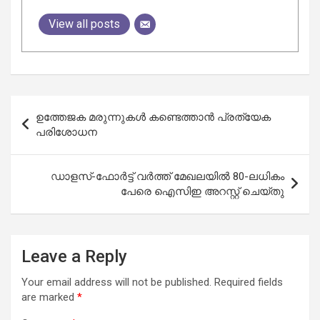
View all posts
Post
ഉത്തേജക മരുന്നുകള്‍ കണ്ടെത്താന്‍ പ്രത്യേക
navigation
പരിശോധന
ഡാളസ്-ഫോർട്ട് വർത്ത് മേഖലയിൽ 80-ലധികം
പേരെ ഐസിഇ അറസ്റ്റ് ചെയ്തു
Leave a Reply
Your email address will not be published.
Required fields
are marked
*