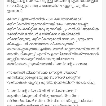
ആളുകളെ ലക്ഷ്യം വച്ചുള്ള ട്രംപിന്റെ എക്സിക്യൂട്ടീവ്
നടപടികളുടെ ഒരു പരമ്പരയിലെ ഏറ്റവും പുതിയ
ഉത്തരവ്.
ലോസ് ഏഞ്ചൽസിൽ 2028 ലെ വേനൽക്കാല
ഒളിമ്പിക്‌സിന് മുന്നോടിയായി ട്രംപ് അന്താരാഷ്ട്ര
ഒളിമ്പിക് കമ്മിറ്റിക്ക് ഒരു മുന്നറിയിപ്പും നൽകി. “അമേരിക്ക
ട്രാൻസ്‌ജെൻഡർ ഭ്രാന്തിനെ വ്യക്തമായി
നിരസിക്കുന്നു. ഒളിമ്പിക്‌സുമായി ബന്ധപ്പെട്ടതും ഈ
തികച്ചും പരിഹാസ്യമായ വിഷയവുമായി
ബന്ധപ്പെട്ടതുമായ എല്ലാം അവർ മാറ്റണമെന്ന് ഞങ്ങൾ
ആഗ്രഹിക്കുന്നു” എന്ന് ഐ‌ഒ‌സിയോട് വ്യക്തമാക്കാൻ
സ്റ്റേറ്റ് സെക്രട്ടറി മാർക്കോ റൂബിയോയെ
അധികാരപ്പെടുത്തിയതായി പ്രസിഡന്റ് പറഞ്ഞു.
നാഷണൽ വിമൻസ് ലോ സെന്റർ, ഗ്ലാഡ്
എന്നിവയുൾപ്പെടെയുള്ള ട്രാൻസ്-റൈറ്റ്സ്
വക്താക്കൾ ഏറ്റവും പുതിയ ഉത്തരവിനെ അപലപിച്ചു.
“പ്രസിഡന്റ് നിങ്ങൾ വിശ്വസിക്കണമെന്ന്
ആഗ്രഹിക്കുന്നതിന് വിരുദ്ധമായി, ട്രാൻസ്
വിദ്യാർത്ഥികൾ സ്‌പോർട്‌സിനോ സ്‌കൂളുകൾക്കോ
ഈ രാജ്യത്തിനോ ഭീഷണി ഉയർത്തുന്നില്ല,