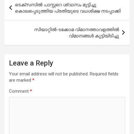
Post
ടെക്സസിൽ പാസ്റ്ററെ ശ്വാസം മുട്ടിച്ചു
navigation
കൊലപ്പെടുത്തിയ പ്രതിയുടെ വധശിക്ഷ നടപ്പാക്കി
സിയാറ്റിൽ-ടക്കോമ വിമാനത്താവളത്തിൽ
വിമാനങ്ങൾ കൂട്ടിയിടിച്ചു
Leave a Reply
Your email address will not be published.
Required fields
are marked
*
Comment
*