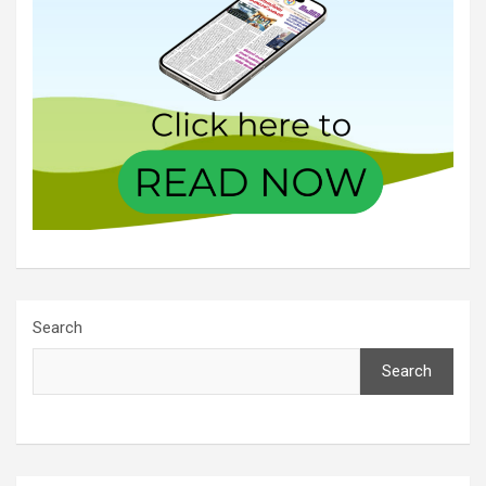
Search
Search