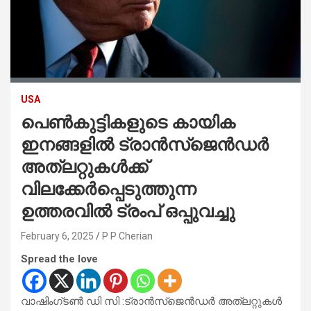
USA
പെൺകുട്ടികളുടെ കായിക
ഇനങ്ങളിൽ ട്രാൻസ്‌ജെൻഡർ
അത്‌ലറ്റുകൾക്ക്
വിലക്കേർപ്പെടുത്തുന്ന
ഉത്തരവിൽ ട്രംപ് ഒപ്പുവച്ചു
February 6, 2025
P P Cherian
Spread the love
വാഷിംഗ്‌ടൺ ഡി സി :ട്രാൻസ്‌ജെൻഡർ അത്‌ലറ്റുകൾ