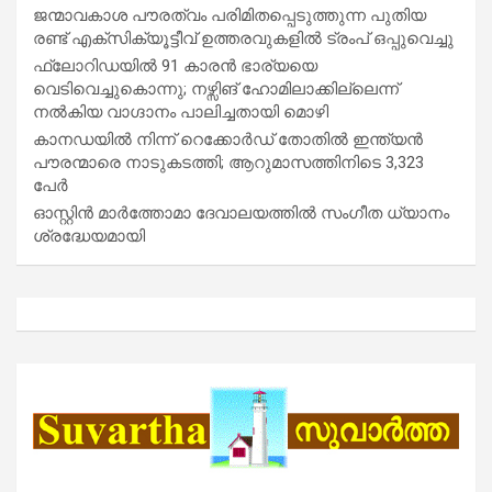
ജന്മാവകാശ പൗരത്വം പരിമിതപ്പെടുത്തുന്ന പുതിയ
രണ്ട് എക്സിക്യൂട്ടീവ് ഉത്തരവുകളിൽ ട്രംപ് ഒപ്പുവെച്ചു
ഫ്ലോറിഡയിൽ 91 കാരൻ ഭാര്യയെ
വെടിവെച്ചുകൊന്നു; നഴ്സിങ് ഹോമിലാക്കില്ലെന്ന്
നൽകിയ വാഗ്ദാനം പാലിച്ചതായി മൊഴി
കാനഡയിൽ നിന്ന് റെക്കോർഡ് തോതിൽ ഇന്ത്യൻ
പൗരന്മാരെ നാടുകടത്തി; ആറുമാസത്തിനിടെ 3,323
പേർ
ഓസ്റ്റിൻ മാർത്തോമാ ദേവാലയത്തിൽ സംഗീത ധ്യാനം
ശ്രദ്ധേയമായി