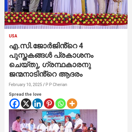
USA
എ.സി.ജോർജിൻ്റെ 4
പുസ്തകങ്ങൾ പ്രകാശനം
ചെയ്തു, ഗ്രന്ഥകാരനു
ജന്മനാടിൻ്റെ ആദരം
February 10, 2025
P P Cherian
Spread the love