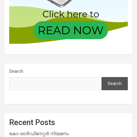
Search
Search
Recent Posts
കോ-ഓർഡിനേറ്റർ നിയമനം