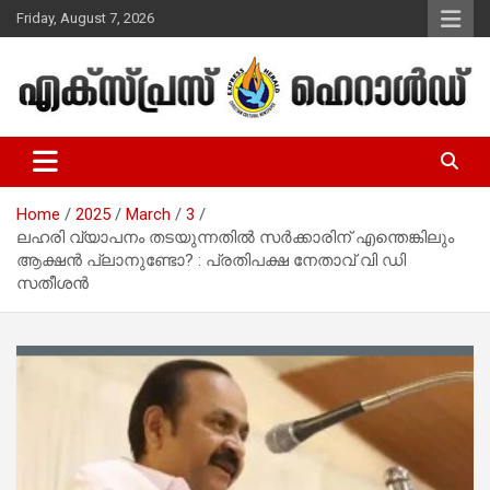
Skip
Friday, August 7, 2026
to
content
Malayalam Christian News
Express Herald – Malayalam
Christian News
Home
2025
March
3
ലഹരി വ്യാപനം തടയുന്നതില്‍ സര്‍ക്കാരിന് എന്തെങ്കിലും
ആക്ഷന്‍ പ്ലാനുണ്ടോ? : പ്രതിപക്ഷ നേതാവ് വി ഡി
സതീശന്‍