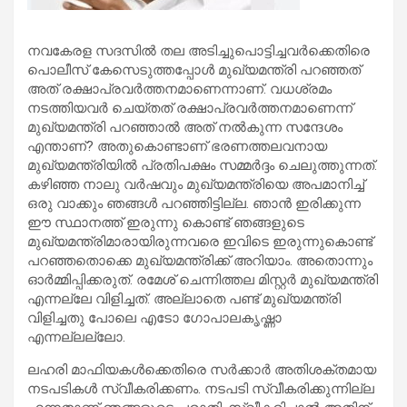
നവകേരള സദസില്‍ തല അടിച്ചുപൊട്ടിച്ചവര്‍ക്കെതിരെ
പൊലീസ് കേസെടുത്തപ്പോള്‍ മുഖ്യമന്ത്രി പറഞ്ഞത്
അത് രക്ഷാപ്രവര്‍ത്തനമാണെന്നാണ്. വധശ്രമം
നടത്തിയവര്‍ ചെയ്തത് രക്ഷാപ്രവര്‍ത്തനമാണെന്ന്
മുഖ്യമന്ത്രി പറഞ്ഞാല്‍ അത് നല്‍കുന്ന സന്ദേശം
എന്താണ്? അതുകൊണ്ടാണ് ഭരണത്തലവനായ
മുഖ്യമന്ത്രിയില്‍ പ്രതിപക്ഷം സമ്മര്‍ദ്ദം ചെലുത്തുന്നത്.
കഴിഞ്ഞ നാലു വര്‍ഷവും മുഖ്യമന്ത്രിയെ അപമാനിച്ച്
ഒരു വാക്കും ഞങ്ങള്‍ പറഞ്ഞിട്ടില്ല. ഞാന്‍ ഇരിക്കുന്ന
ഈ സ്ഥാനത്ത് ഇരുന്നു കൊണ്ട് ഞങ്ങളുടെ
മുഖ്യമന്ത്രിമാരായിരുന്നവരെ ഇവിടെ ഇരുന്നുകൊണ്ട്
പറഞ്ഞതൊക്കെ മുഖ്യമന്ത്രിക്ക് അറിയാം. അതൊന്നും
ഓര്‍മ്മിപ്പിക്കരുത്. രമേശ് ചെന്നിത്തല മിസ്റ്റര്‍ മുഖ്യമന്ത്രി
എന്നല്ലേ വിളിച്ചത്. അല്ലാതെ പണ്ട് മുഖ്യമന്ത്രി
വിളിച്ചതു പോലെ എടോ ഗോപാലകൃഷ്ണാ
എന്നല്ലല്ലോ.
ലഹരി മാഫിയകള്‍ക്കെതിരെ സര്‍ക്കാര്‍ അതിശക്തമായ
നടപടികള്‍ സ്വീകരിക്കണം. നടപടി സ്വീകരിക്കുന്നില്ല