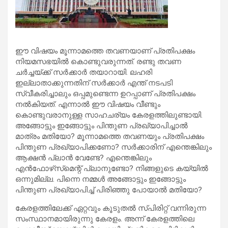
ഈ വിഷയം മൂന്നാമത്തെ തവണയാണ് പ്രതിപക്ഷം
നിയമസഭയില്‍ കൊണ്ടുവരുന്നത്. രണ്ടു തവണ
ചര്‍ച്ചയ്ക്ക് സര്‍ക്കാര്‍ തയാറായി. ലഹരി
ഇല്ലാതാക്കുന്നതിന് സര്‍ക്കാര്‍ എന്ത് നടപടി
സ്വീകരിച്ചാലും ഒപ്പമുണ്ടെന്ന ഉറപ്പാണ് പ്രതിപക്ഷം
നല്‍കിയത്. എന്നാല്‍ ഈ വിഷയം വീണ്ടും
കൊണ്ടുവരാനുള്ള സാഹചര്യം കേരളത്തിലുണ്ടായി.
അങ്ങോട്ടും ഇങ്ങോട്ടും പിന്തുണ പ്രഖ്യാപിച്ചാല്‍
മാത്രം മതിയോ? മൂന്നാമത്തെ തവണയും പ്രതിപക്ഷം
പിന്തുണ പ്രഖ്യാപിക്കണോ? സര്‍ക്കാരിന് എന്തെങ്കിലും
ആക്ഷന്‍ പ്ലാന്‍ വേണ്ടേ? എന്തെങ്കിലും
എന്‍ഫോഴ്‌സ്‌മെന്റ് പ്ലാനുണ്ടോ? നിങ്ങളുടെ കയ്യില്‍
ഒന്നുമില്ല. പിന്നെ നമ്മള്‍ അങ്ങോട്ടും ഇങ്ങോട്ടും
പിന്തുണ പ്രഖ്യാപിച്ച് പിരിഞ്ഞു പോയാല്‍ മതിയോ?
കേരളത്തിലേക്ക് ഏറ്റവും കൂടുതല്‍ സ്പിരിറ്റ് വന്നിരുന്ന
സംസ്ഥാനമായിരുന്നു കേരളം. അന്ന് കേരളത്തിലെ