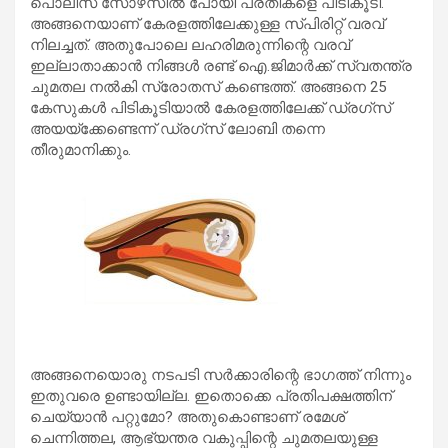
പൊലീസ് സോഴ്‌സില്‍ പോയി പ്രതികളെ പിടികൂടി.
അങ്ങനെയാണ് കേരളത്തിലേക്കുള്ള സ്പിരിറ്റ് വരവ്
നിലച്ചത്. അതുപോലെ ലഹരിമരുന്നിന്റെ വരവ്
ഇല്ലാതാക്കാന്‍ നിങ്ങള്‍ രണ്ട് ഐ.ജിമാര്‍ക്ക് സ്വതന്ത്ര
ചുമതല നല്‍കി സ്രോതസ് കണ്ടെത്ത്. അങ്ങനെ 25
കേസുകള്‍ പിടികൂടിയാല്‍ കേരളത്തിലേക്ക് ഡ്രഗ്‌സ്
അയയ്‌ക്കേണ്ടെന്ന് ഡ്രഗ്‌സ് ലോബി തന്നെ
തീരുമാനിക്കും.
അങ്ങനെയൊരു നടപടി സര്‍ക്കാരിന്റെ ഭാഗത്ത് നിന്നും
ഇതുവരെ ഉണ്ടായില്ല. ഇതൊക്കെ പ്രതിപക്ഷത്തിന്
ചെയ്യാന്‍ പറ്റുമോ? അതുകൊണ്ടാണ് രമേശ്
ചെന്നിത്തല, ആഭ്യന്തര വകുപ്പിന്റെ ചുമതലയുള്ള