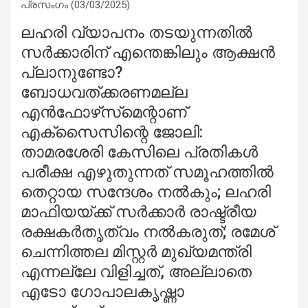
പ്രസംഗം (03/03/2025).
ലഹരി വ്യാപനം തടയുന്നതില്‍
സര്‍ക്കാരിന് എന്തെങ്കിലും ആക്ഷന്‍
പ്ലാനുണ്ടോ?
ബോധവത്ക്കരണമല്ല
എന്‍ഫോഴ്‌സ്‌മെന്റാണ്
എക്‌സൈസിന്റെ ജോലി:
താമരശേരി കേസിലെ പ്രതികള്‍
പരീക്ഷ എഴുതുന്നത് സമൂഹത്തില്‍
തെറ്റായ സന്ദേശം നല്‍കും; ലഹരി
മാഫിയയ്ക്ക് സര്‍ക്കാര്‍ രാഷ്ട്രീയ
രക്ഷകര്‍തൃത്വം നല്‍കരുത്; രമേശ്
ചെന്നിത്തല മിസ്റ്റര്‍ മുഖ്യമന്ത്രി
എന്നല്ലേ വിളിച്ചത്, അല്ലാതെ
എടോ ഗോപാലകൃഷ്ണാ