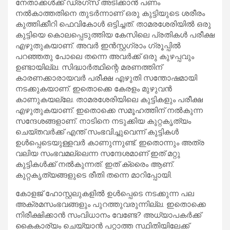
നേതാക്കള്‍ക്ക് ഡ്രഗ്‌സ് അടിക്കാന്‍ പണം
നല്‍കാത്തതിനെ തുടര്‍ന്നാണ് ഒരു കുട്ടിയുടെ ശരീരം
കുത്തിക്കീറി ഫെവികോള്‍ ഒട്ടിച്ചത്. താമരശേരിയില്‍ ഒരു
കുട്ടിയെ കൊലപ്പെടുത്തിയ കേസിലെ പ്രതികള്‍ പരീക്ഷ
എഴുതുകയാണ്. അവര്‍ ഇന്‍സ്റ്റഗ്രാം ഗ്രൂപ്പില്‍
പറഞ്ഞതു പോലെ തന്നെ അവര്‍ക്ക് ഒരു കുഴപ്പവും
ഉണ്ടായില്ല. സിദ്ധാര്‍ത്ഥിന്റെ മരണത്തിന്
കാരണക്കാരായവര്‍ പരീക്ഷ എഴുതി സന്തോഷമായി
നടക്കുകയാണ്. ഇതൊക്കെ കേരളം മുഴുവന്‍
കാണുകയല്ലേ. താമരശേരിയിലെ കുട്ടികളും പരീക്ഷ
എഴുതുകയാണ്. ഇതൊക്കെ സമൂഹത്തിന് നല്‍കുന്ന
സന്ദേശങ്ങളാണ്. നാടിനെ നടുക്കിയ കുറ്റകൃത്യം
ചെയ്തവര്‍ക്ക് എന്ത് സംഭവിച്ചുവെന്ന് കുട്ടികള്‍
ഉള്‍പ്പെടെയുള്ളവര്‍ കാണുന്നുണ്ട്. ഇതൊന്നും അത്ര
വലിയ സംഭവമല്ലെന്ന സന്ദേശമാണ് ഇത് മറ്റു
കുട്ടികള്‍ക്ക് നല്‍കുന്നത്. ഇത് ക്രൈം ആണ്.
കുറ്റകൃത്യങ്ങളുടെ രീതി തന്നെ മാറിപ്പോയി.
കോളജ് ഹോസ്റ്റലുകളില്‍ ഉള്‍പ്പെടെ നടക്കുന്ന പല
അക്രമസംഭവങ്ങളും പുറത്തുവരുന്നില്ല. ഇതൊക്കെ
നിരീക്ഷിക്കാന്‍ സംവിധാനം വേണ്ടേ? അധ്യാപകര്‍ക്ക്
കൈകാര്യം ചെയ്യാന്‍ പറ്റാത്ത സ്ഥിതിയിലേക്ക്