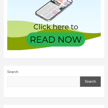
Search
Search