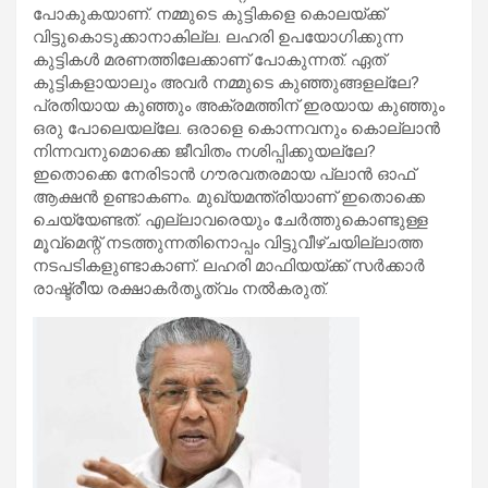
പോകുകയാണ്. നമ്മുടെ കുട്ടികളെ കൊലയ്ക്ക്
വിട്ടുകൊടുക്കാനാകില്ല. ലഹരി ഉപയോഗിക്കുന്ന
കുട്ടികള്‍ മരണത്തിലേക്കാണ് പോകുന്നത്. ഏത്
കുട്ടികളായാലും അവര്‍ നമ്മുടെ കുഞ്ഞുങ്ങളല്ലേ?
പ്രതിയായ കുഞ്ഞും അക്രമത്തിന് ഇരയായ കുഞ്ഞും
ഒരു പോലെയല്ലേ. ഒരാളെ കൊന്നവനും കൊല്ലാന്‍
നിന്നവനുമൊക്കെ ജീവിതം നശിപ്പിക്കുയല്ലേ?
ഇതൊക്കെ നേരിടാന്‍ ഗൗരവതരമായ പ്ലാന്‍ ഓഫ്
ആക്ഷന്‍ ഉണ്ടാകണം. മുഖ്യമന്ത്രിയാണ് ഇതൊക്കെ
ചെയ്യേണ്ടത്. എല്ലാവരെയും ചേര്‍ത്തുകൊണ്ടുള്ള
മൂവ്‌മെന്റ് നടത്തുന്നതിനൊപ്പം വിട്ടുവീഴ്ചയില്ലാത്ത
നടപടികളുണ്ടാകാണ്. ലഹരി മാഫിയയ്ക്ക് സര്‍ക്കാര്‍
രാഷ്ട്രീയ രക്ഷാകര്‍തൃത്വം നല്‍കരുത്.