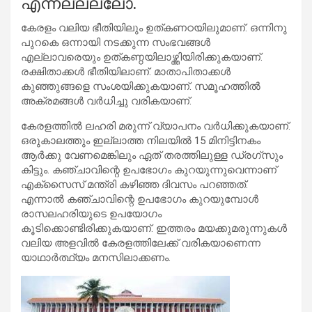
എന്നല്ലല്ലോ.
കേരളം വലിയ ഭീതിയിലും ഉത്കണഠയിലുമാണ്. ഒന്നിനു
പുറകെ ഒന്നായി നടക്കുന്ന സംഭവങ്ങള്‍
എല്ലാവരെയും ഉത്കണ്ഠയിലാഴ്ത്തിയിരിക്കുകയാണ്.
രക്ഷിതാക്കള്‍ ഭീതിയിലാണ്. മാതാപിതാക്കള്‍
കുഞ്ഞുങ്ങളെ സംശയിക്കുകയാണ്. സമൂഹത്തില്‍
അക്രമങ്ങള്‍ വര്‍ധിച്ചു വരികയാണ്.
കേരളത്തില്‍ ലഹരി മരുന്ന് വ്യാപനം വര്‍ധിക്കുകയാണ്.
ഒരുകാലത്തും ഇല്ലാത്ത നിലയില്‍ 15 മിനിട്ടിനകം
ആര്‍ക്കു വേണമെങ്കിലും ഏത് തരത്തിലുള്ള ഡ്രഗ്‌സും
കിട്ടും. കഞ്ചാവിന്റെ ഉപഭോഗം കുറയുന്നുവെന്നാണ്
എക്‌സൈസ് മന്ത്രി കഴിഞ്ഞ ദിവസം പറഞ്ഞത്.
എന്നാല്‍ കഞ്ചാവിന്റെ ഉപഭോഗം കുറയുമ്പോള്‍
രാസലഹരിയുടെ ഉപയോഗം
കൂടിക്കൊണ്ടിരിക്കുകയാണ്. ഇത്തരം മയക്കുമരുന്നുകള്‍
വലിയ അളവില്‍ കേരളത്തിലേക്ക് വരികയാണെന്ന
യാഥാര്‍ത്ഥ്യം മനസിലാക്കണം.