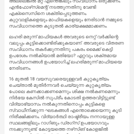
അല്ലെങ്കില്‍ മറ്റ് എന്തെങ്കിലും സംവിധാനം ഒരുക്കണം.
എന്‍ഫോഴ്‌സ്‌മെന്റ് നടത്തുന്നതിനു വേണ്ടി
എക്‌സൈസിനെ ശക്തിപ്പെടുത്തണം.
കുറ്റവാളികളെയും മാഫിയകളെയും നേരിടാന്‍ നമ്മുടെ
സംവിധാനത്തെ കൂടുതല്‍ കാര്യക്ഷമമാക്കണം.
ലഹരി മരുന്ന് മാഫിയകള്‍ അവരുടെ നെറ്റ് വര്‍ക്കിന്റെ
വലുപ്പം കൂട്ടിക്കൊണ്ടിരിക്കുകയാണ്. അവരുടെ വിതരണ
സംവിധാനം തകര്‍ക്കുന്നതിനു പകരം മൈക്ക് കെട്ടി
ഉപദേശം നല്‍കിയാല്‍ മതിയോ? ഏറ്റവും ശക്തമായ
സംവിധാനങ്ങള്‍ ഉപയോഗിച്ച് ലഹരിമരുന്ന് മാഫിയയെ
നേരിടണം.
16 മുതല്‍ 18 വയസുവരെയുള്ളവര്‍ കുറ്റകൃത്യം
ചെയ്താല്‍ മുതിര്‍ന്നവര്‍ ചെയ്യുന്ന കുറ്റകൃത്യം
പോലെ കണക്കാക്കണമെന്നും ശിക്ഷ നല്‍കണമെന്നും
നിര്‍ഭയ കേസില്‍ സുപ്രീം കോടതി ഉത്തരവിട്ടിട്ടുണ്ട്.
വിദ്യാഭ്യാസം നല്‍കുന്നതിനൊപ്പം കുട്ടികളെ
സ്വാധീനിക്കുന്ന ഘടകങ്ങള്‍ എന്തൊക്കെയെന്നു കൂടി
നിരീക്ഷിക്കണം. വിദ്യാര്‍ത്ഥി രാഷ്ട്രീയം നന്നായുള്ള
സ്ഥലങ്ങളിലും റാഗിങും ഡ്രഗ്‌സ് ഉപയോഗവും
നടക്കുന്നുണ്ട്. കോട്ടയത്തെ നഴ്‌സിങ് കോളജില്‍