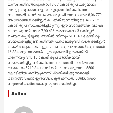
മാസം കഴിഞ്ഞപ്പോൾ 5013.67 കോടിരൂപ വരുമാനം
ലഭിച്ചു. ആധാരങ്ങളുടെ എണ്ണത്തിൽ കഴിഞ്ഞ
സാമ്പത്തിക വർഷം ഫെബ്രുവരി മാസം വരെ 8,06,770
ആധാരങ്ങൾ രജിസ്റ്റർ ചെയ്തിരുന്നതിലൂടെ 4,667.52
കോടി രൂപ സമാഹരിച്ചിരുന്നു. ഈ സാമ്പത്തിക വർഷം
ഫെബ്രുവരി വരെ 7,90,436 ആധാരങ്ങൾ രജിസ്റ്റർ
ചെയ്യപ്പെട്ടിട്ടുണ്ട്. അതിൽ നിന്നും 5,013.67 കോടി രൂപ
സമാഹരിച്ചിട്ടുണ്ട്. കഴിഞ്ഞ ഫ്രെബ്രുവരി വരെ രജിസ്റ്റർ
ചെയ്ത ആധാരങ്ങളുടെ കണക്കു പരിശോധിക്കുമ്പോൾ
16,334 ആധാരങ്ങൾ കുറവുണ്ടായിട്ടുണ്ടെങ്കിൽ
തന്നെയും 346.15 കോടി രൂപ അധികമായി
സമാഹരിച്ചിട്ടുണ്ട്. കഴിഞ്ഞ സാമ്പത്തിക വർഷത്തെ
വരുമാനം 5219.34 കോടി മറികടന്ന് വരുമാനം 5500
കോടിയിൽ കവിയുമെന്ന് പ്രതീക്ഷിക്കുന്നതായി
രജിസ്‌ട്രേഷൻ ഇൻസ്പെക്ടർ ജനറൽ ശ്രീധന്യാ
സുരേഷ് വാർത്താക്കുറിപ്പിൽ അറിയിച്ചു.
Author