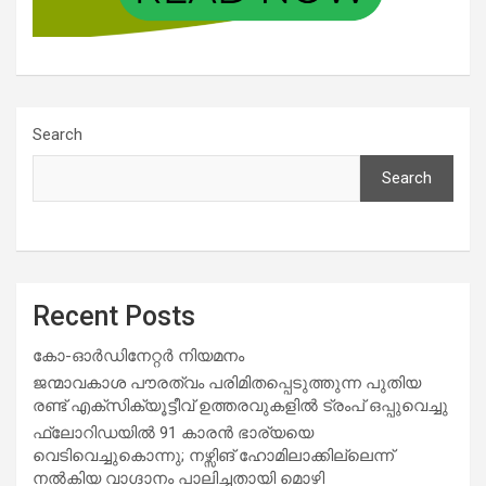
Search
Search
Recent Posts
കോ-ഓർഡിനേറ്റർ നിയമനം
ജന്മാവകാശ പൗരത്വം പരിമിതപ്പെടുത്തുന്ന പുതിയ
രണ്ട് എക്സിക്യൂട്ടീവ് ഉത്തരവുകളിൽ ട്രംപ് ഒപ്പുവെച്ചു
ഫ്ലോറിഡയിൽ 91 കാരൻ ഭാര്യയെ
വെടിവെച്ചുകൊന്നു; നഴ്സിങ് ഹോമിലാക്കില്ലെന്ന്
നൽകിയ വാഗ്ദാനം പാലിച്ചതായി മൊഴി