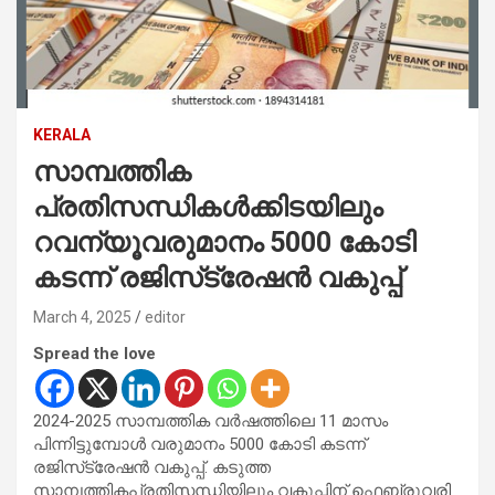
KERALA
സാമ്പത്തിക
പ്രതിസന്ധികൾക്കിടയിലും
റവന്യൂവരുമാനം 5000 കോടി
കടന്ന് രജിസ്‌ട്രേഷൻ വകുപ്പ്
March 4, 2025
editor
Spread the love
2024-2025 സാമ്പത്തിക വർഷത്തിലെ 11 മാസം
പിന്നിട്ടുമ്പോൾ വരുമാനം 5000 കോടി കടന്ന്
രജിസ്‌ട്രേഷൻ വകുപ്പ്. കടുത്ത
സാമ്പത്തികപ്രതിസന്ധിയിലും വകുപ്പിന് ഫെബ്രുവരി