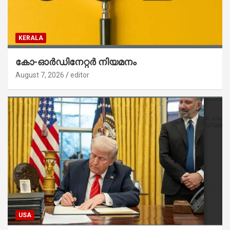
KERALA
കോ-ഓർഡിനേറ്റർ നിയമനം
August 7, 2026
editor
USA