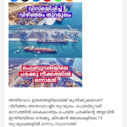
അതിവേഗം ഉയരങ്ങളിലേയ്ക്ക് കുതിക്കുകയാണ്
വിഴിഞ്ഞം അന്താരാഷ്ട്ര തുറമുഖം. ഫെബ്രുവരി
മാസത്തിൽ കൈകാര്യം ചെയ്ത ചരക്കിന്റെ അളവിൽ
ഇന്ത്യയിലെ തെക്കു, കിഴക്കൻ മേഖലകളിലെ 15
തുറമുഖങ്ങളിൽ ഒന്നാം സ്ഥാനത്ത്