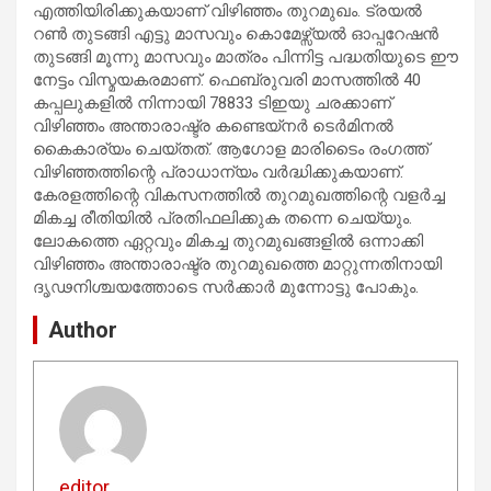
എത്തിയിരിക്കുകയാണ് വിഴിഞ്ഞം തുറമുഖം. ട്രയൽ
റൺ തുടങ്ങി എട്ടു മാസവും കൊമേഴ്സ്യൽ ഓപ്പറേഷൻ
തുടങ്ങി മൂന്നു മാസവും മാത്രം പിന്നിട്ട പദ്ധതിയുടെ ഈ
നേട്ടം വിസ്മയകരമാണ്. ഫെബ്രുവരി മാസത്തിൽ 40
കപ്പലുകളിൽ നിന്നായി 78833 ടിഇയു ചരക്കാണ്
വിഴിഞ്ഞം അന്താരാഷ്ട്ര കണ്ടെയ്നർ ടെർമിനൽ
കൈകാര്യം ചെയ്തത്. ആഗോള മാരിടൈം രംഗത്ത്
വിഴിഞ്ഞത്തിന്റെ പ്രാധാന്യം വർദ്ധിക്കുകയാണ്.
കേരളത്തിന്റെ വികസനത്തിൽ തുറമുഖത്തിന്റെ വളർച്ച
മികച്ച രീതിയിൽ പ്രതിഫലിക്കുക തന്നെ ചെയ്യും.
ലോകത്തെ ഏറ്റവും മികച്ച തുറമുഖങ്ങളിൽ ഒന്നാക്കി
വിഴിഞ്ഞം അന്താരാഷ്ട്ര തുറമുഖത്തെ മാറ്റുന്നതിനായി
ദൃഢനിശ്ചയത്തോടെ സർക്കാർ മുന്നോട്ടു പോകും.
Author
editor