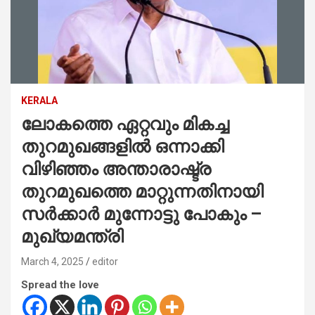
KERALA
ലോകത്തെ ഏറ്റവും മികച്ച
തുറമുഖങ്ങളിൽ ഒന്നാക്കി
വിഴിഞ്ഞം അന്താരാഷ്ട്ര
തുറമുഖത്തെ മാറ്റുന്നതിനായി
സർക്കാർ മുന്നോട്ടു പോകും –
മുഖ്യമന്ത്രി
March 4, 2025
editor
Spread the love