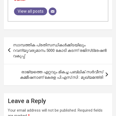
View all posts
Post
സാമ്പത്തിക പ്രതിസന്ധികൾക്കിടയിലും
navigation
റവന്യൂവരുമാനം 5000 കോടി കടന്ന് രജിസ്‌ട്രേഷൻ
വകുപ്പ്
രാജ്യത്തെ ഏറ്റവും മികച്ച പബ്ലിക് സർവീസ്
കമ്മീഷനാണ് കേരള പി.എസ്.സി : മുഖ്യമന്ത്രി
Leave a Reply
Your email address will not be published.
Required fields
are marked
*