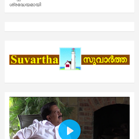
ശ്രദ്ധേയമായി