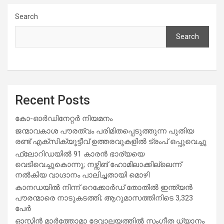
Search
Search
Recent Posts
കോ-ഓർഡിനേറ്റർ നിയമനം
ജന്മാവകാശ പൗരത്വം പരിമിതപ്പെടുത്തുന്ന പുതിയ
രണ്ട് എക്സിക്യൂട്ടീവ് ഉത്തരവുകളിൽ ട്രംപ് ഒപ്പുവെച്ചു
ഫ്ലോറിഡയിൽ 91 കാരൻ ഭാര്യയെ
വെടിവെച്ചുകൊന്നു; നഴ്സിങ് ഹോമിലാക്കില്ലെന്ന്
നൽകിയ വാഗ്ദാനം പാലിച്ചതായി മൊഴി
കാനഡയിൽ നിന്ന് റെക്കോർഡ് തോതിൽ ഇന്ത്യൻ
പൗരന്മാരെ നാടുകടത്തി; ആറുമാസത്തിനിടെ 3,323
പേർ
ഓസ്റ്റിൻ മാർത്തോമാ ദേവാലയത്തിൽ സംഗീത ധ്യാനം