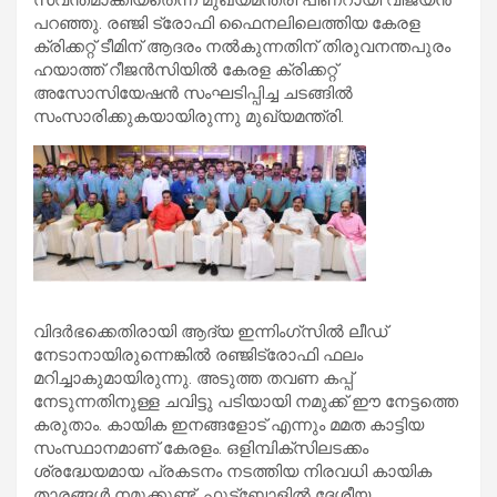
പറഞ്ഞു. രഞ്ജി ട്രോഫി ഫൈനലിലെത്തിയ കേരള
ക്രിക്കറ്റ് ടീമിന് ആദരം നൽകുന്നതിന് തിരുവനന്തപുരം
ഹയാത്ത് റീജൻസിയിൽ കേരള ക്രിക്കറ്റ്
അസോസിയേഷൻ സംഘടിപ്പിച്ച ചടങ്ങിൽ
സംസാരിക്കുകയായിരുന്നു മുഖ്യമന്ത്രി.
വിദർഭക്കെതിരായി ആദ്യ ഇന്നിംഗ്‌സിൽ ലീഡ്
നേടാനായിരുന്നെങ്കിൽ രഞ്ജിട്രോഫി ഫലം
മറിച്ചാകുമായിരുന്നു. അടുത്ത തവണ കപ്പ്
നേടുന്നതിനുള്ള ചവിട്ടു പടിയായി നമുക്ക് ഈ നേട്ടത്തെ
കരുതാം. കായിക ഇനങ്ങളോട് എന്നും മമത കാട്ടിയ
സംസ്ഥാനമാണ് കേരളം. ഒളിമ്പിക്‌സിലടക്കം
ശ്രദ്ധേയമായ പ്രകടനം നടത്തിയ നിരവധി കായിക
താരങ്ങൾ നമുക്കുണ്ട്. ഫുട്‌ബോളിൽ ദേശീയ