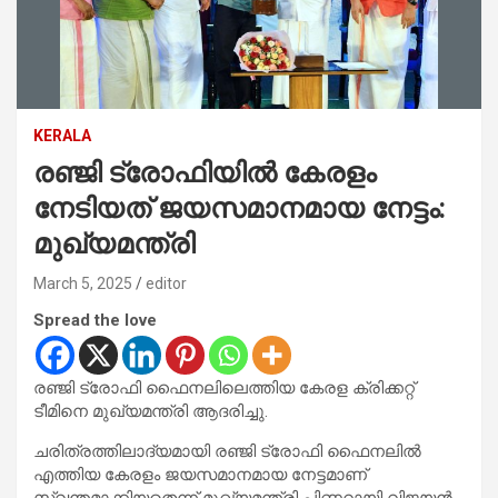
KERALA
രഞ്ജി ട്രോഫിയിൽ കേരളം
നേടിയത് ജയസമാനമായ നേട്ടം:
മുഖ്യമന്ത്രി
March 5, 2025
editor
Spread the love
രഞ്ജി ട്രോഫി ഫൈനലിലെത്തിയ കേരള ക്രിക്കറ്റ്
ടീമിനെ മുഖ്യമന്ത്രി ആദരിച്ചു.
ചരിത്രത്തിലാദ്യമായി രഞ്ജി ട്രോഫി ഫൈനലിൽ
എത്തിയ കേരളം ജയസമാനമായ നേട്ടമാണ്
സ്വന്തമാക്കിയതെന്ന് മുഖ്യമന്ത്രി പിണറായി വിജയൻ