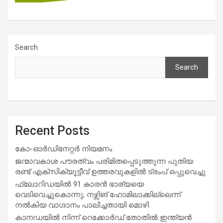
Search
Search
Recent Posts
കോ-ഓർഡിനേറ്റർ നിയമനം
ജന്മാവകാശ പൗരത്വം പരിമിതപ്പെടുത്തുന്ന പുതിയ
രണ്ട് എക്സിക്യൂട്ടീവ് ഉത്തരവുകളിൽ ട്രംപ് ഒപ്പുവെച്ചു
ഫ്ലോറിഡയിൽ 91 കാരൻ ഭാര്യയെ
വെടിവെച്ചുകൊന്നു; നഴ്സിങ് ഹോമിലാക്കില്ലെന്ന്
നൽകിയ വാഗ്ദാനം പാലിച്ചതായി മൊഴി
കാനഡയിൽ നിന്ന് റെക്കോർഡ് തോതിൽ ഇന്ത്യൻ