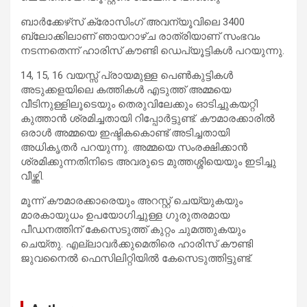
ബാർക്കേഴ്‌സ് ക്രോസിംഗ് അവന്യൂവിലെ 3400
ബ്ലോക്കിലാണ് ഞായറാഴ്ച രാത്രിയാണ് സംഭവം
നടന്നതെന്ന് ഹാരിസ് കൗണ്ടി ഡെപ്യൂട്ടികൾ പറയുന്നു.
14, 15, 16 വയസ്സ് പ്രായമുള്ള പെൺകുട്ടികൾ
അടുക്കളയിലെ കത്തികൾ എടുത്ത് അമ്മയെ
വീടിനുള്ളിലൂടെയും തെരുവിലേക്കും ഓടിച്ചുകയറ്റി
കുത്താൻ ശ്രമിച്ചതായി റിപ്പോർട്ടുണ്ട്. കൗമാരക്കാരിൽ
ഒരാൾ അമ്മയെ ഇഷ്ടികകൊണ്ട് അടിച്ചതായി
അധികൃതർ പറയുന്നു. അമ്മയെ സംരക്ഷിക്കാൻ
ശ്രമിക്കുന്നതിനിടെ അവരുടെ മുത്തശ്ശിയെയും ഇടിച്ചു
വീഴ്ത്തി.
മൂന്ന് കൗമാരക്കാരെയും അറസ്റ്റ് ചെയ്യുകയും
മാരകായുധം ഉപയോഗിച്ചുള്ള ഗുരുതരമായ
പീഡനത്തിന് കേസെടുത്ത് കുറ്റം ചുമത്തുകയും
ചെയ്തു. എല്ലാവർക്കുമെതിരെ ഹാരിസ് കൗണ്ടി
ജുവനൈൽ ഫെസിലിറ്റിയിൽ കേസെടുത്തിട്ടുണ്ട്.