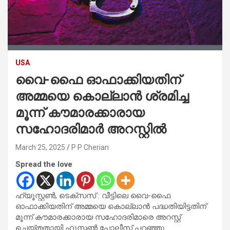
USA
വൈ-ഫൈ ഓഫാക്കിയതിന്
അമ്മയെ കൊല്ലാൻ ശ്രമിച്ച
മൂന്ന് കൗമാരക്കാരായ
സഹോദരിമാർ അറസ്റ്റിൽ
March 25, 2025
P P Cherian
Spread the love
ഹ്യൂസ്റ്റൺ, ടെക്സസ് : വീട്ടിലെ വൈ-ഫൈ
ഓഫാക്കിയതിന് അമ്മയെ കൊല്ലാൻ പദ്ധതിയിട്ടതിന്
മൂന്ന് കൗമാരക്കാരായ സഹോദരിമാരെ അറസ്റ്റ്
ചെയ്തതായി ഹൂസ്റ്റൺ പോലീസ് പറഞ്ഞു