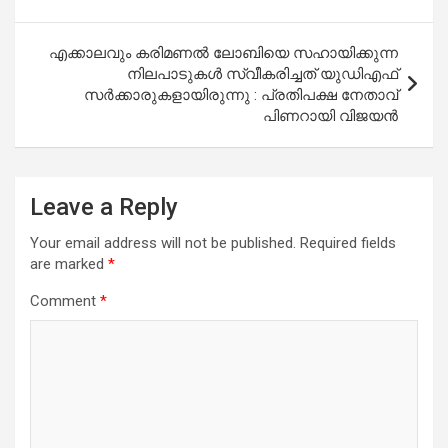
എക്കാലവും കരിമണൽ ലോബിയെ സഹായിക്കുന്ന
നിലപാടുകൾ സ്വീകരിച്ചത് യുഡിഎഫ്
സർക്കാരുകളായിരുന്നു : പ്രതിപക്ഷ നേതാവ്
പിണറായി വിജയൻ
Leave a Reply
Your email address will not be published.
Required fields
are marked
*
Comment
*