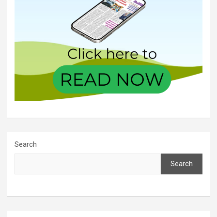
Search
Search