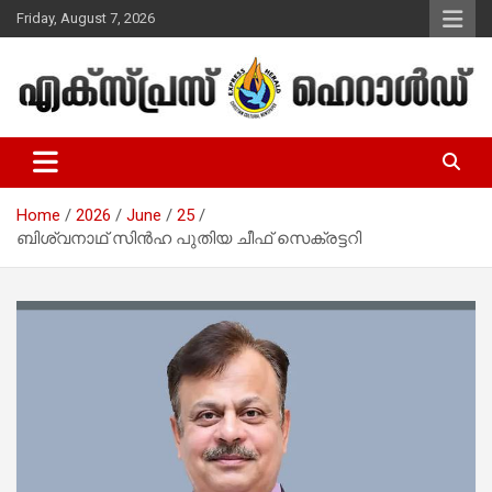
Skip
Friday, August 7, 2026
to
content
Malayalam Christian News
Express Herald – Malayalam
Christian News
Home
2026
June
25
ബിശ്വനാഥ് സിൻഹ പുതിയ ചീഫ് സെക്രട്ടറി