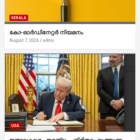
KERALA
കോ-ഓർഡിനേറ്റർ നിയമനം
August 7, 2026
editor
USA