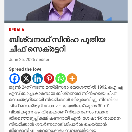
KERALA
ബിശ്വനാഥ് സിൻഹ പുതിയ
ചീഫ് സെക്രട്ടറി
June 25, 2026
editor
Spread the love
ജൂൺ 24ന് നടന്ന മന്ത്രിസഭാ യോഗത്തിൽ 1992 ഐ എ
എസ് ബാച്ചുകാരനായ ബിശ്വനാഥ് സിൻഹയെ ചീഫ്
സെക്രട്ടറിയായി നിയമിക്കാൻ തീരുമാനിച്ചു. നിലവിലെ
ചീഫ് സെക്രട്ടറി ഡോ. എ ജയതിലക് ജൂൺ 30 ന്
വിരമിക്കുന്ന ഒഴിവിലേക്കാണ് നിയമനം.സംസ്ഥാന
തിരഞ്ഞെടുപ്പ് കമ്മിഷണറായി എൻ. ശേഷാദ്രിനാഥനെ
നിയമിക്കാൻ ഗവർണറോട് ശിപാർശ ചെയ്യാൻ
തീരുമാനിച്ചു. എറണാകുളം സ്വദേശിയായ