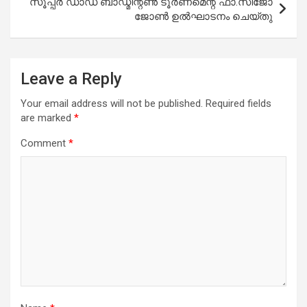
സൂപ്പർ ഡാഡ് ബാഡ്മിന്റൺ ടൂർണമെന്റ് ഫാ.സിജോ
ജോൺ ഉൽഘാടനം ചെയ്തു
Leave a Reply
Your email address will not be published.
Required fields
are marked
*
Comment
*