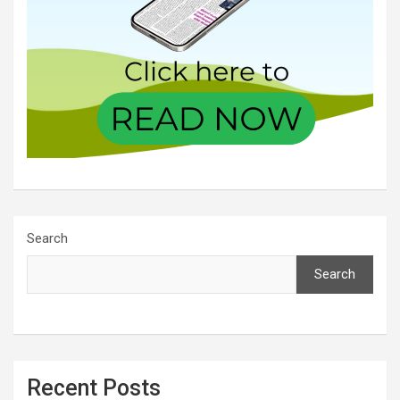
Search
Search
Recent Posts