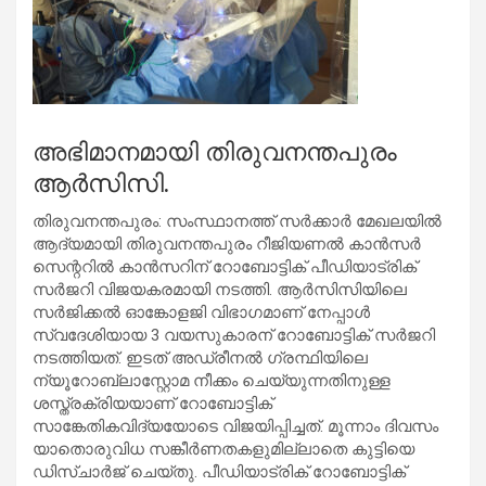
അഭിമാനമായി തിരുവനന്തപുരം
ആര്‍സിസി.
തിരുവനന്തപുരം: സംസ്ഥാനത്ത് സര്‍ക്കാര്‍ മേഖലയില്‍
ആദ്യമായി തിരുവനന്തപുരം റീജിയണല്‍ കാന്‍സര്‍
സെന്ററില്‍ കാന്‍സറിന് റോബോട്ടിക് പീഡിയാട്രിക്
സര്‍ജറി വിജയകരമായി നടത്തി. ആര്‍സിസിയിലെ
സര്‍ജിക്കല്‍ ഓങ്കോളജി വിഭാഗമാണ് നേപ്പാള്‍
സ്വദേശിയായ 3 വയസുകാരന് റോബോട്ടിക് സര്‍ജറി
നടത്തിയത്. ഇടത് അഡ്രീനല്‍ ഗ്രന്ഥിയിലെ
ന്യൂറോബ്ലാസ്റ്റോമ നീക്കം ചെയ്യുന്നതിനുള്ള
ശസ്ത്രക്രിയയാണ് റോബോട്ടിക്
സാങ്കേതികവിദ്യയോടെ വിജയിപ്പിച്ചത്. മൂന്നാം ദിവസം
യാതൊരുവിധ സങ്കീര്‍ണതകളുമില്ലാതെ കുട്ടിയെ
ഡിസ്ചാര്‍ജ് ചെയ്തു. പീഡിയാട്രിക് റോബോട്ടിക്