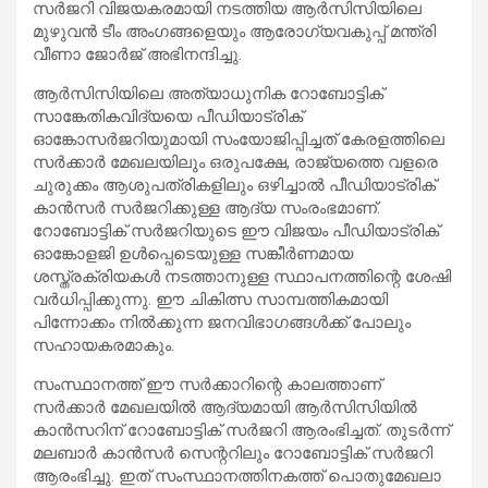
സര്‍ജറി വിജയകരമായി നടത്തിയ ആര്‍സിസിയിലെ
മുഴുവന്‍ ടീം അംഗങ്ങളെയും ആരോഗ്യവകുപ്പ് മന്ത്രി
വീണാ ജോര്‍ജ് അഭിനന്ദിച്ചു.
ആര്‍സിസിയിലെ അത്യാധുനിക റോബോട്ടിക്
സാങ്കേതികവിദ്യയെ പീഡിയാട്രിക്
ഓങ്കോസര്‍ജറിയുമായി സംയോജിപ്പിച്ചത് കേരളത്തിലെ
സര്‍ക്കാര്‍ മേഖലയിലും ഒരുപക്ഷേ, രാജ്യത്തെ വളരെ
ചുരുക്കം ആശുപത്രികളിലും ഒഴിച്ചാല്‍ പീഡിയാട്രിക്
കാന്‍സര്‍ സര്‍ജറിക്കുള്ള ആദ്യ സംരംഭമാണ്.
റോബോട്ടിക് സര്‍ജറിയുടെ ഈ വിജയം പീഡിയാട്രിക്
ഓങ്കോളജി ഉള്‍പ്പെടെയുള്ള സങ്കീര്‍ണമായ
ശസ്ത്രക്രിയകള്‍ നടത്താനുള്ള സ്ഥാപനത്തിന്റെ ശേഷി
വര്‍ധിപ്പിക്കുന്നു. ഈ ചികിത്സ സാമ്പത്തികമായി
പിന്നോക്കം നില്‍ക്കുന്ന ജനവിഭാഗങ്ങള്‍ക്ക് പോലും
സഹായകരമാകും.
സംസ്ഥാനത്ത് ഈ സര്‍ക്കാറിന്റെ കാലത്താണ്
സര്‍ക്കാര്‍ മേഖലയില്‍ ആദ്യമായി ആര്‍സിസിയില്‍
കാന്‍സറിന് റോബോട്ടിക് സര്‍ജറി ആരംഭിച്ചത്. തുടര്‍ന്ന്
മലബാര്‍ കാന്‍സര്‍ സെന്ററിലും റോബോട്ടിക് സര്‍ജറി
ആരംഭിച്ചു. ഇത് സംസ്ഥാനത്തിനകത്ത് പൊതുമേഖലാ