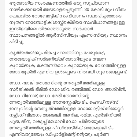
ആരോഗ്യ സംരക്ഷണത്തില്‍ ഒരു സുപ്രധാന
നാഴികക്കലായി അടയാളപ്പെടുത്തി. 30 കോടി രൂപ വീതം
ചെലവില്‍ റോബോട്ടിക് സംവിധാനം സ്ഥാപിച്ചതോടെ
നൂതന റോബോട്ടിക് ശസ്ത്രക്രിയാ സംവിധാനങ്ങളുള്ള
ഇന്ത്യയിലെ തിരഞ്ഞെടുത്ത സര്‍ക്കാര്‍
സ്ഥാപനങ്ങളില്‍ ആര്‍സിസിയും എംസിസിയും സ്ഥാനം
പിടിച്ചു.
കൃത്യതയ്ക്കും മികച്ച ഫലത്തിനും പേരുകേട്ട
റോബോട്ടിക് സര്‍ജറിയ്ക്ക് രോഗിയുടെ വേദന
കുറയ്ക്കുക, രക്തസ്രാവം കുറയ്ക്കുക, വേഗത്തിലുള്ള
രോഗമുക്തി എന്നിവ ഉള്‍പ്പെടെ നിരവധി ഗുണങ്ങളുണ്ട്.
ഡോ. ഷാജി തോമസിന്റെ നേതൃത്വത്തിലുള്ള
സര്‍ജിക്കല്‍ ടീമില്‍ ഡോ.ശിവ രഞ്ജിത്ത്, ഡോ. അശ്വിന്‍,
ഡോ. ദിനേശ്, ഡോ. മേരി തോമസിന്റെ
നേതൃത്വത്തിലുള്ള അനസ്തേഷ്യ ടീം, ഹെഡ് നഴ്‌സ്
ഇന്ദുവിന്റെ നേതൃത്വത്തിലുള്ള റോബോട്ടിക് തിയേറ്റര്‍
നഴ്സിംഗ് വിഭാഗം അഞ്ജലി, അനില, രമ്യ, എന്‍ജിനീയര്‍
പൂജ, ജീന, വകുപ്പ് മേധാവി ഡോ. പ്രിയയുടെ
നേതൃത്വത്തിലുള്ള പീഡിയാട്രിക് ഓങ്കോളജി ടീം
എന്നിവരുടേയും ഡിപ്പാര്‍ട്ട്‌മെന്റിന്റെയും പൂര്‍ണ