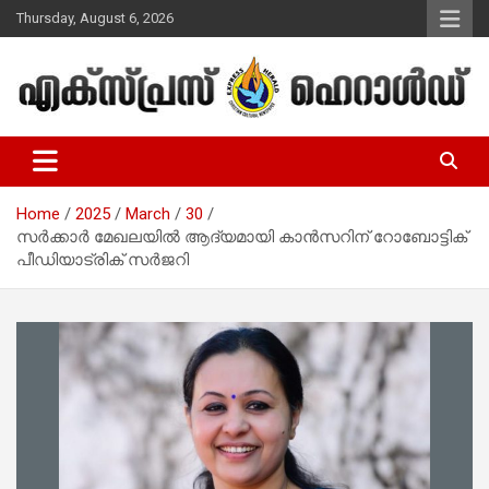
Skip
Thursday, August 6, 2026
to
content
Malayalam Christian News
Express Herald – Malayalam
Christian News
Home
2025
March
30
സര്‍ക്കാര്‍ മേഖലയില്‍ ആദ്യമായി കാന്‍സറിന് റോബോട്ടിക്
പീഡിയാട്രിക് സര്‍ജറി