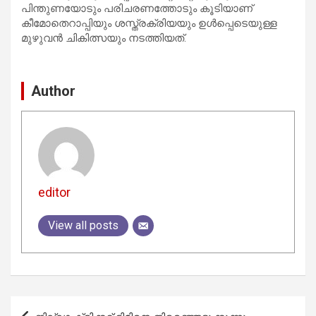
പിന്തുണയോടും പരിചരണത്തോടും കൂടിയാണ്
കീമോതെറാപ്പിയും ശസ്ത്രക്രിയയും ഉള്‍പ്പെടെയുള്ള
മുഴുവന്‍ ചികിത്സയും നടത്തിയത്.
Author
editor
View all posts
Post