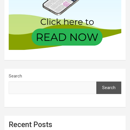
Search
Search
Recent Posts