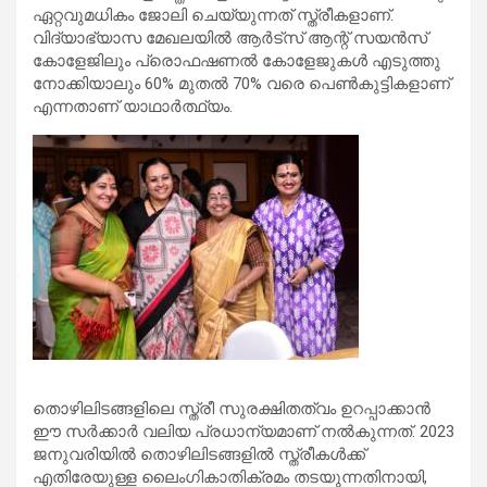
ഏറ്റവുമധികം ജോലി ചെയ്യുന്നത് സ്ത്രീകളാണ്.
വിദ്യാഭ്യാസ മേഖലയില്‍ ആര്‍ട്‌സ് ആന്റ് സയന്‍സ്
കോളേജിലും പ്രൊഫഷണല്‍ കോളേജുകള്‍ എടുത്തു
നോക്കിയാലും 60% മുതല്‍ 70% വരെ പെണ്‍കുട്ടികളാണ്
എന്നതാണ് യാഥാര്‍ത്ഥ്യം.
തൊഴിലിടങ്ങളിലെ സ്ത്രീ സുരക്ഷിതത്വം ഉറപ്പാക്കാന്‍
ഈ സര്‍ക്കാര്‍ വലിയ പ്രധാന്യമാണ് നല്‍കുന്നത്. 2023
ജനുവരിയില്‍ തൊഴിലിടങ്ങളില്‍ സ്ത്രീകള്‍ക്ക്
എതിരേയുള്ള ലൈംഗികാതിക്രമം തടയുന്നതിനായി,