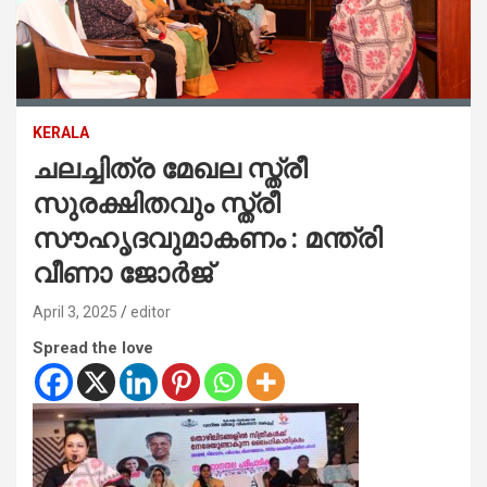
KERALA
ചലച്ചിത്ര മേഖല സ്ത്രീ
സുരക്ഷിതവും സ്ത്രീ
സൗഹൃദവുമാകണം : മന്ത്രി
വീണാ ജോര്‍ജ്
April 3, 2025
editor
Spread the love