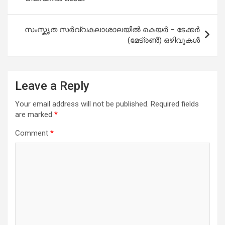
സംസ്കൃത സർവ്വകലാശാലയിൽ കെയ‍‍‍ർ – ടേക്ക‍ർ‍
(മേട്രൺ) ഒഴിവുകൾ
Leave a Reply
Your email address will not be published.
Required fields
are marked
*
Comment
*