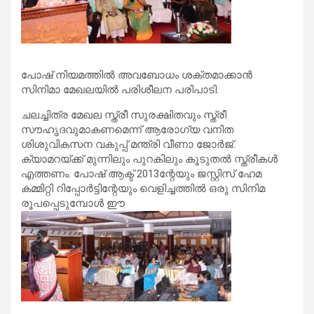
പോഷ് നിയമത്തില്‍ അവബോധം ശക്തമാക്കാന്‍
സിനിമാ മേഖലയില്‍ പരിശീലന പരിപാടി.
ചലച്ചിത്ര മേഖല സ്ത്രീ സുരക്ഷിതവും സ്ത്രീ
സൗഹൃദവുമാകണമെന്ന് ആരോഗ്യ വനിത
ശിശുവികസന വകുപ്പ് മന്ത്രി വീണാ ജോര്‍ജ്.
ക്യാമറയ്ക്ക് മുന്നിലും പുറകിലും കൂടുതല്‍ സ്ത്രീകള്‍
എത്തണം. പോഷ് ആക്ട് 2013ന്റേയും ജസ്റ്റിസ് ഹേമ
കമ്മിറ്റി റിപ്പോര്‍ട്ടിന്റേയും വെളിച്ചത്തില്‍ ഒരു സിനിമ
രൂപപ്പെടുമ്പോള്‍ ഈ