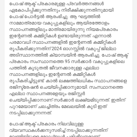
പോഷ് ആക്ട് പ്രകാരമുള്ള പ്രവര്‍ത്തനങ്ങള്‍
ഏകോപിപ്പിക്കുന്നതിനും നിരീക്ഷിക്കുന്നതിനുമായി
പോഷ് പോര്‍ട്ടല്‍ ആരംഭിച്ചു. ആ ഘട്ടത്തില്‍
നാമമാത്രമായ വകുപ്പുകളിലും ആയിരത്തോളം
സ്ഥാപനങ്ങളിലും മാത്രമായിരുന്നു നിയമപ്രകാരം
ഇന്റേണല്‍ കമ്മിറ്റികള്‍ ഉണ്ടായിരുന്നത്. എന്നാല്‍
പരമാവധി സ്ഥാപനങ്ങളില്‍ ഇന്റേണല്‍ കമ്മിറ്റികള്‍
രൂപീകരിക്കുന്നതിന് 2024 ഓഗസ്റ്റില്‍ വകുപ്പ് ജില്ലാ
അടിസ്ഥാനത്തില്‍ ക്യാമ്പയിന്‍ ആരംഭിച്ചു. പോഷ് ആക്ട്
പ്രകാരം സംസ്ഥാനത്തെ 95 സര്‍ക്കാര്‍ വകുപ്പുകളിലെ
പത്തില്‍ കൂടുതല്‍ ജീവനക്കാരുള്ള എല്ലാ
സ്ഥാപനങ്ങളിലും ഇന്റേണല്‍ കമ്മിറ്റികള്‍
രൂപീകരിച്ചിട്ടുണ്ട്. കാല്‍ ലക്ഷത്തിലധികം സ്ഥാപനങ്ങളെ
രജിസ്ട്രേഷന്‍ ചെയ്യിപ്പിക്കാനുമായി. സംസ്ഥാനത്തെ
എല്ലാ സ്ഥാപനങ്ങളേയും രജിസ്റ്റര്‍
ചെയ്യിപ്പിക്കാനാണ് സര്‍ക്കാര്‍ ലക്ഷ്യമിടുന്നത്. ഇതിന്
പുറമേയാണ് ചലച്ചിത്രം മേഖലയില്‍ കൂടി ഇത്
നടപ്പിലാക്കുന്നന്നത്.
പോഷ് ആക്ട് പ്രകാരം നിലവിലുള്ള
വ്യവസ്ഥകള്‍ക്കനുസരിച്ച് നടപ്പിലാക്കുന്നതിന്
വേണ്ടിയിട്ടുള്ള മോഡ്യൂള്‍ പരിശീലനമാണ്