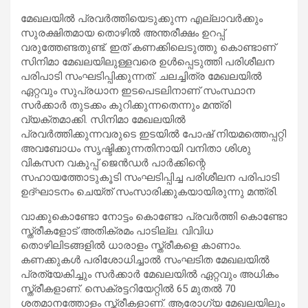
മേഖലയില്‍ പ്രവര്‍ത്തിയെടുക്കുന്ന എല്ലാവര്‍ക്കും
സുരക്ഷിതമായ തൊഴില്‍ അന്തരീക്ഷം ഉറപ്പ്
വരുത്തേണ്ടതുണ്ട്. ഇത് കണക്കിലെടുത്തു കൊണ്ടാണ്
സിനിമാ മേഖലയിലുള്ളവരെ ഉള്‍പ്പെടുത്തി പരിശീലന
പരിപാടി സംഘടിപ്പിക്കുന്നത്. ചലച്ചിത്ര മേഖലയില്‍
ഏറ്റവും സുപ്രധാന ഇടപെടലിനാണ് സംസ്ഥാന
സര്‍ക്കാര്‍ തുടക്കം കുറിക്കുന്നതെന്നും മന്ത്രി
വ്യക്തമാക്കി. സിനിമാ മേഖലയില്‍
പ്രവര്‍ത്തിക്കുന്നവരുടെ ഇടയില്‍ പോഷ് നിയമത്തെപ്പറ്റി
അവബോധം സൃഷ്ടിക്കുന്നതിനായി വനിതാ ശിശു
വികസന വകുപ്പ് ജെന്‍ഡര്‍ പാര്‍ക്കിന്റെ
സഹായത്തോടുകൂടി സംഘടിപ്പിച്ച പരിശീലന പരിപാടി
ഉദ്ഘാടനം ചെയ്ത് സംസാരിക്കുകയായിരുന്നു മന്ത്രി.
വാക്കുകൊണ്ടോ നോട്ടം കൊണ്ടോ പ്രവര്‍ത്തി കൊണ്ടോ
സ്ത്രീകളോട് അതിക്രമം പാടില്ല. വിവിധ
തൊഴിലിടങ്ങളില്‍ ധാരാളം സ്ത്രീകളെ കാണാം.
കണക്കുകള്‍ പരിശോധിച്ചാല്‍ സംഘടിത മേഖലയില്‍
പ്രത്യേകിച്ചും സര്‍ക്കാര്‍ മേഖലയില്‍ ഏറ്റവും അധികം
സ്ത്രീകളാണ്. സെക്രട്ടറിയേറ്റില്‍ 65 മുതല്‍ 70
ശതമാനത്തോളം സ്ത്രീകളാണ്. ആരോഗ്യ മേഖലയിലും